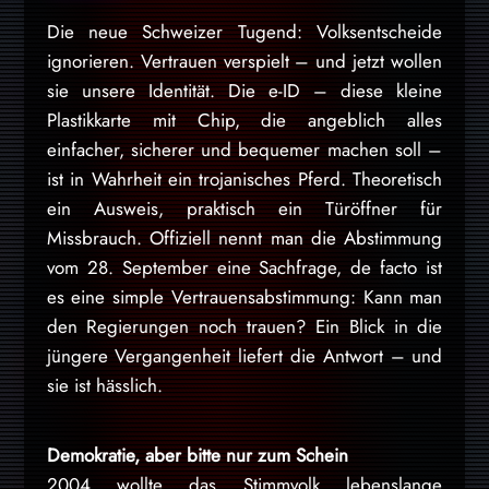
Die neue Schweizer Tugend: Volksentscheide
ignorieren. Vertrauen verspielt – und jetzt wollen
sie unsere Identität. Die e-ID – diese kleine
Plastikkarte mit Chip, die angeblich alles
einfacher, sicherer und bequemer machen soll –
ist in Wahrheit ein trojanisches Pferd. Theoretisch
ein Ausweis, praktisch ein Türöffner für
Missbrauch. Offiziell nennt man die Abstimmung
vom 28. September eine Sachfrage, de facto ist
es eine simple Vertrauensabstimmung: Kann man
den Regierungen noch trauen? Ein Blick in die
jüngere Vergangenheit liefert die Antwort – und
sie ist hässlich.
Demokratie, aber bitte nur zum Schein
2004 wollte das Stimmvolk lebenslange