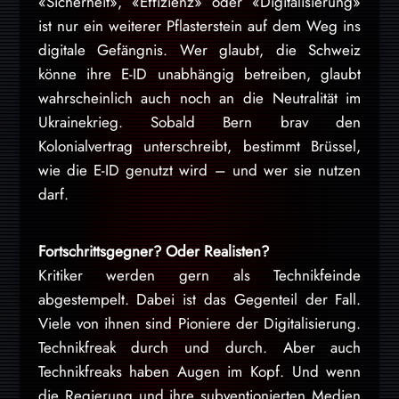
«Sicherheit», «Effizienz» oder «Digitalisierung»
ist nur ein weiterer Pflasterstein auf dem Weg ins
digitale Gefängnis. Wer glaubt, die Schweiz
könne ihre E-ID unabhängig betreiben, glaubt
wahrscheinlich auch noch an die Neutralität im
Ukrainekrieg. Sobald Bern brav den
Kolonialvertrag unterschreibt, bestimmt Brüssel,
wie die E-ID genutzt wird – und wer sie nutzen
darf.
Fortschrittsgegner? Oder Realisten?
Kritiker werden gern als Technikfeinde
abgestempelt. Dabei ist das Gegenteil der Fall.
Viele von ihnen sind Pioniere der Digitalisierung.
Technikfreak durch und durch. Aber auch
Technikfreaks haben Augen im Kopf. Und wenn
die Regierung und ihre subventionierten Medien