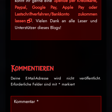
könnt ihr gerne eine
Spende per Kreditkarte,
Paypal, Google Pay, Apple Pay oder
Lastschriftverfahren/Bankkonto zukommen
lassen
. Vielen Dank an alle Leser und
Unterstützer dieses Blogs!
Kommentieren
Deine E-Mail-Adresse wird nicht veröffentlicht.
Erforderliche Felder sind mit
*
markiert