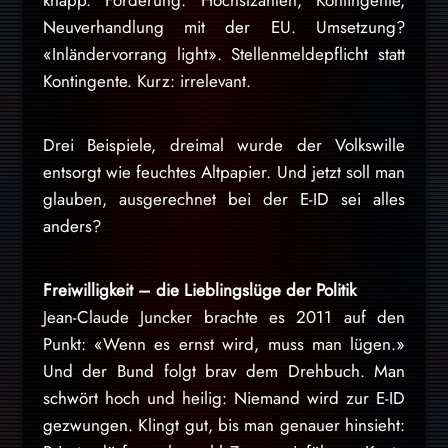
knapp. Forderung: Höchstzahlen, Kontingente,
Neuverhandlung mit der EU. Umsetzung?
«Inländervorrang light». Stellenmeldepflicht statt
Kontingente. Kurz: irrelevant.
Drei Beispiele, dreimal wurde der Volkswille
entsorgt wie feuchtes Altpapier. Und jetzt soll man
glauben, ausgerechnet bei der E-ID sei alles
anders?
Freiwilligkeit – die Lieblingslüge der Politik
Jean-Claude Juncker brachte es 2011 auf den
Punkt: «Wenn es ernst wird, muss man lügen.»
Und der Bund folgt brav dem Drehbuch. Man
schwört hoch und heilig: Niemand wird zur E-ID
gezwungen. Klingt gut, bis man genauer hinsieht: