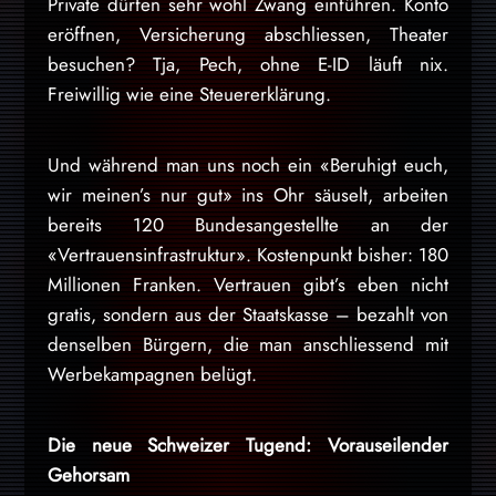
Private dürfen sehr wohl Zwang einführen. Konto
eröffnen, Versicherung abschliessen, Theater
besuchen? Tja, Pech, ohne E-ID läuft nix.
Freiwillig wie eine Steuererklärung.
Und während man uns noch ein «Beruhigt euch,
wir meinen’s nur gut» ins Ohr säuselt, arbeiten
bereits 120 Bundesangestellte an der
«Vertrauensinfrastruktur». Kostenpunkt bisher: 180
Millionen Franken. Vertrauen gibt’s eben nicht
gratis, sondern aus der Staatskasse – bezahlt von
denselben Bürgern, die man anschliessend mit
Werbekampagnen belügt.
Die neue Schweizer Tugend: Vorauseilender
Gehorsam