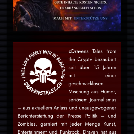
«Dravens Tales from
the Crypt» bezaubert
seit über 15 Jahren
mit einer
geschmacklosen
Mischung aus Humor,
seriösem Journalismus
– aus aktuellem Anlass und unausgewogener
Berichterstattung der Presse Politik – und
Zombies, garniert mit jeder Menge Kunst,
Entertainment und Punkrock. Draven hat aus