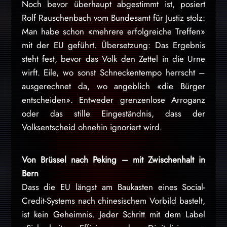
Noch bevor überhaupt abgestimmt ist, posiert
Rolf Rauschenbach vom Bundesamt für Justiz stolz:
Man habe schon «mehrere erfolgreiche Treffen»
mit der EU geführt. Übersetzung: Das Ergebnis
steht fest, bevor das Volk den Zettel in die Urne
wirft. Eile, wo sonst Schneckentempo herrscht –
ausgerechnet da, wo angeblich «die Bürger
entscheiden». Entweder grenzenlose Arroganz
oder das stille Eingeständnis, dass der
Volksentscheid ohnehin ignoriert wird.
Von Brüssel nach Peking – mit Zwischenhalt in
Bern
Dass die EU längst am Baukasten eines Social-
Credit-Systems nach chinesischem Vorbild bastelt,
ist kein Geheimnis. Jeder Schritt mit dem Label