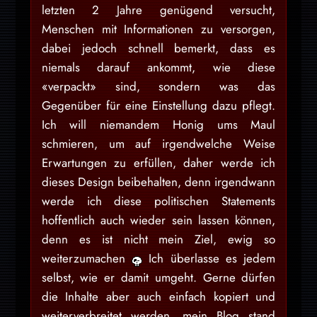
letzten 2 Jahre genügend versucht,
Menschen mit Informationen zu versorgen,
dabei jedoch schnell bemerkt, dass es
niemals darauf ankommt, wie diese
«verpackt» sind, sondern was das
Gegenüber für eine Einstellung dazu pflegt.
Ich will niemandem Honig ums Maul
schmieren, um auf irgendwelche Weise
Erwartungen zu erfüllen, daher werde ich
dieses Design beibehalten, denn irgendwann
werde ich diese politischen Statements
hoffentlich auch wieder sein lassen können,
denn es ist nicht mein Ziel, ewig so
weiterzumachen
Ich überlasse es jedem
selbst, wie er damit umgeht. Gerne dürfen
die Inhalte aber auch einfach kopiert und
weiterverbreitet werden, mein Blog stand