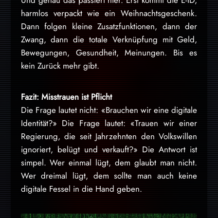
Und genau das passiert hier. Erst kommt die E-ID,
harmlos verpackt wie ein Weihnachtsgeschenk.
Dann folgen kleine Zusatzfunktionen, dann der
Zwang, dann die totale Verknüpfung mit Geld,
Bewegungen, Gesundheit, Meinungen. Bis es
kein Zurück mehr gibt.
Fazit: Misstrauen ist Pflicht
Die Frage lautet nicht: «Brauchen wir eine digitale
Identität?» Die Frage lautet: «Trauen wir einer
Regierung, die seit Jahrzehnten den Volkswillen
ignoriert, belügt und verkauft?» Die Antwort ist
simpel. Wer einmal lügt, dem glaubt man nicht.
Wer dreimal lügt, dem sollte man auch keine
digitale Fessel in die Hand geben.