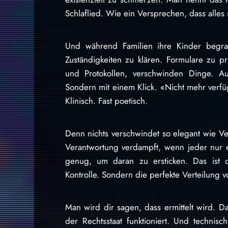
Schlaflied. Wie ein Versprechen, dass alle
Und während Familien ihre Kinder begra
Zuständigkeiten zu klären. Formulare zu 
und Protokollen, verschwinden Dinge. Au
Sondern mit einem Klick. «Nicht mehr verfü
Klinisch. Fast poetisch.
Denn nichts verschwindet so elegant wie Vera
Verantwortung verdampft, wenn jeder nur e
genug, um daran zu ersticken. Das ist d
Kontrolle. Sondern die perfekte Verteilung v
Man wird dir sagen, dass ermittelt wird. D
der Rechtsstaat funktioniert. Und technisc