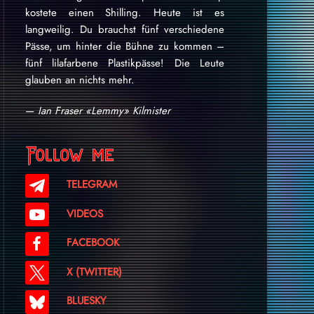
kostete einen Shilling. Heute ist es
langweilig. Du brauchst fünf verschiedene
Pässe, um hinter die Bühne zu kommen –
fünf lilafarbene Plastikpässe! Die Leute
glauben an nichts mehr.
—
Ian Fraser «Lemmy» Kilmister
Follow me
TELEGRAM
VIDEOS
FACEBOOK
X (TWITTER)
BLUESKY