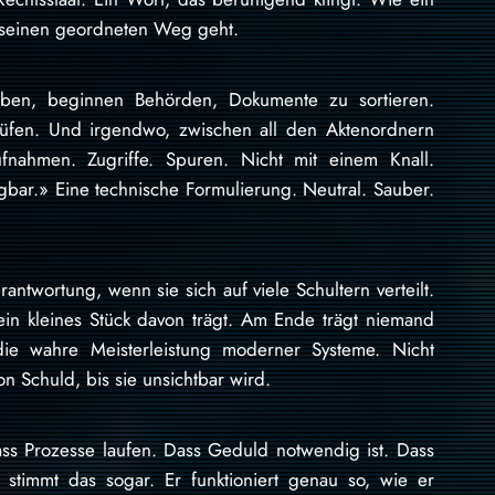
s seinen geordneten Weg geht.
ben, beginnen Behörden, Dokumente zu sortieren.
prüfen. Und irgendwo, zwischen all den Aktenordnern
fnahmen. Zugriffe. Spuren. Nicht mit einem Knall.
gbar.» Eine technische Formulierung. Neutral. Sauber.
ntwortung, wenn sie sich auf viele Schultern verteilt.
in kleines Stück davon trägt. Am Ende trägt niemand
ie wahre Meisterleistung moderner Systeme. Nicht
on Schuld, bis sie unsichtbar wird.
ass Prozesse laufen. Dass Geduld notwendig ist. Dass
h stimmt das sogar. Er funktioniert genau so, wie er