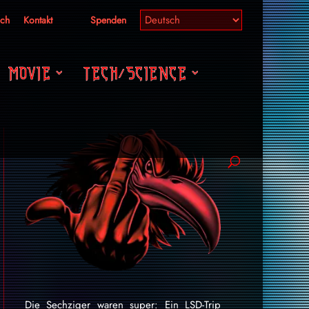
ich
Kontakt
Spenden
MOVIE
TECH/SCIENCE
Die Sechziger waren super: Ein LSD-Trip