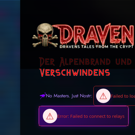
Der Alpenbrand und 
Verschwindens
No Masters. Just Nostr: