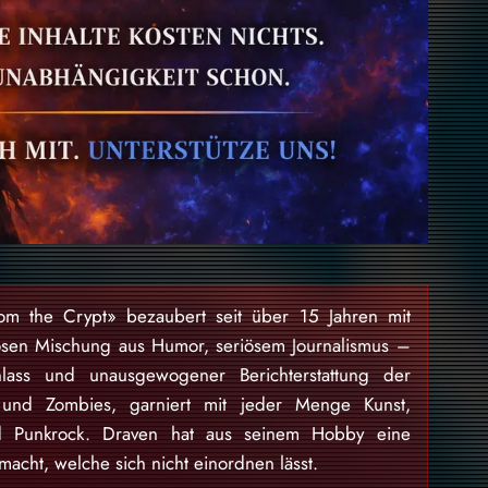
rom the Crypt» bezaubert seit über 15 Jahren mit
osen Mischung aus Humor, seriösem Journalismus –
lass und unausgewogener Berichterstattung der
 und Zombies, garniert mit jeder Menge Kunst,
nd Punkrock. Draven hat aus seinem Hobby eine
acht, welche sich nicht einordnen lässt.