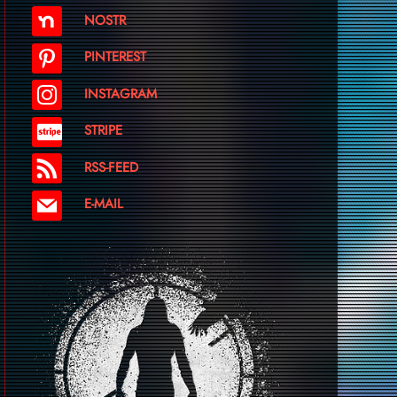
NOSTR
PINTEREST
INSTAGRAM
STRIPE
RSS-FEED
E-MAIL