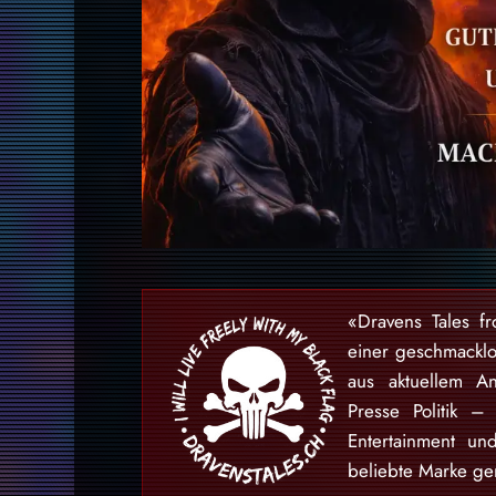
«Dravens Tales f
einer geschmackl
aus aktuellem An
Presse Politik –
Entertainment u
beliebte Marke gem