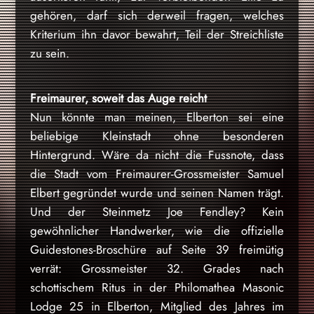
gehören, darf sich derweil fragen, welches
Kriterium ihn davor bewahrt, Teil der Streichliste
zu sein.
Freimaurer, soweit das Auge reicht
Nun könnte man meinen, Elberton sei eine
beliebige Kleinstadt ohne besonderen
Hintergrund. Wäre da nicht die Fussnote, dass
die Stadt vom Freimaurer-Grossmeister Samuel
Elbert gegründet wurde und seinen Namen trägt.
Und der Steinmetz Joe Fendley? Kein
gewöhnlicher Handwerker, wie die offizielle
Guidestones-Broschüre auf Seite 39 freimütig
verrät: Grossmeister 32. Grades nach
schottischem Ritus in der Philomathea Masonic
Lodge 25 in Elberton, Mitglied des Jahres im