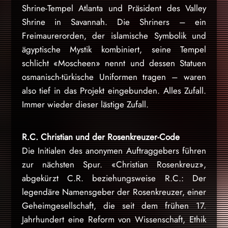
Shrine-Tempel Atlanta und Präsident des Valley
Shrine in Savannah. Die Shriners – ein
Freimaurerorden, der islamische Symbolik und
ägyptische Mystik kombiniert, seine Tempel
schlicht «Moscheen» nennt und dessen Statuen
osmanisch-türkische Uniformen tragen – waren
also tief in das Projekt eingebunden. Alles Zufall.
Immer wieder dieser lästige Zufall.
R.C. Christian und der Rosenkreuzer-Code
Die Initialen des anonymen Auftraggebers führen
zur nächsten Spur. «Christian Rosenkreuz»,
abgekürzt C.R. beziehungsweise R.C.: Der
legendäre Namensgeber der Rosenkreuzer, einer
Geheimgesellschaft, die seit dem frühen 17.
Jahrhundert eine Reform von Wissenschaft, Ethik