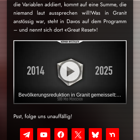
die Variablen addiert, kommt auf eine Summe, die
niemand laut aussprechen will!Was in Granit
anstössig war, steht in Davos auf dem Programm
– und nennt sich dort «Great Reset»!
Bevölkerungsreduktion in Granit gemeisselt: Was auf den Georgia Guidestones wirklich steht
Psst, folge uns unauffällig!
telegram
youtube-
facebook
x
bluesky
nextdoor