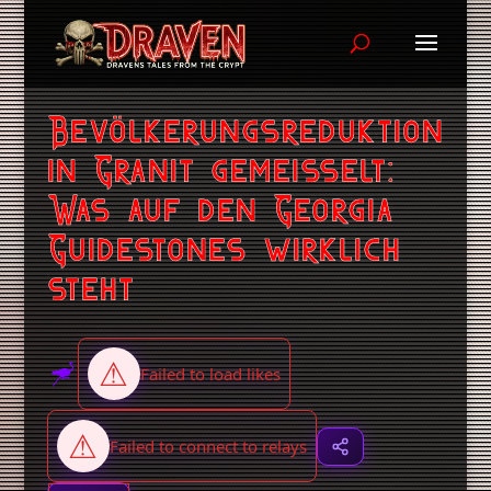
Bevölkerungsreduktion
in Granit gemeisselt:
Was auf den Georgia
Guidestones wirklich
steht