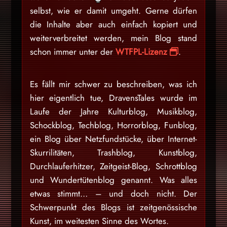
selbst, wie er damit umgeht. Gerne dürfen
die Inhalte aber auch einfach kopiert und
weiterverbreitet werden, mein Blog stand
schon immer unter der
WTFPL-Lizenz
.
Es fällt mir schwer zu beschreiben, was ich
hier eigentlich tue, DravensTales wurde im
Laufe der Jahre Kulturblog, Musikblog,
Schockblog, Techblog, Horrorblog, Funblog,
ein Blog über Netzfundstücke, über Internet-
Skurrilitäten, Trashblog, Kunstblog,
Durchlauferhitzer, Zeitgeist-Blog, Schrottblog
und Wundertütenblog genannt. Was alles
etwas stimmt… – und doch nicht. Der
Schwerpunkt des Blogs ist zeitgenössische
Kunst, im weitesten Sinne des Wortes.