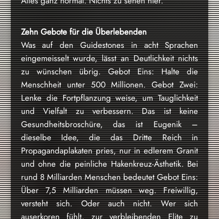
Alles ganz normal. Nichts zu sehen hier.
Zehn Gebote für die Überlebenden
Was auf den Guidestones in acht Sprachen
eingemeisselt wurde, lässt an Deutlichkeit nichts
zu wünschen übrig. Gebot Eins: Halte die
Menschheit unter 500 Millionen. Gebot Zwei:
Lenke die Fortpflanzung weise, um Tauglichkeit
und Vielfalt zu verbessern. Das ist keine
Gesundheitsbroschüre, das ist Eugenik –
dieselbe Idee, die das Dritte Reich in
Propagandaplakaten pries, nur in edlerem Granit
und ohne die peinliche Hakenkreuz-Ästhetik. Bei
rund 8 Milliarden Menschen bedeutet Gebot Eins:
Über 7,5 Milliarden müssen weg. Freiwillig,
versteht sich. Oder auch nicht. Wer sich
auserkoren fühlt, zur verbleibenden Elite zu