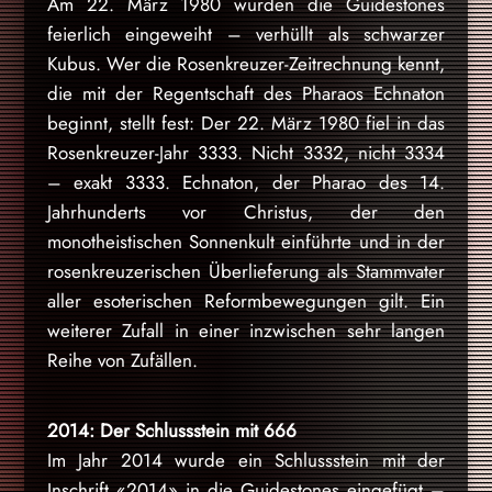
Am 22. März 1980 wurden die Guidestones
feierlich eingeweiht – verhüllt als schwarzer
Kubus. Wer die Rosenkreuzer-Zeitrechnung kennt,
die mit der Regentschaft des Pharaos Echnaton
beginnt, stellt fest: Der 22. März 1980 fiel in das
Rosenkreuzer-Jahr 3333. Nicht 3332, nicht 3334
– exakt 3333. Echnaton, der Pharao des 14.
Jahrhunderts vor Christus, der den
monotheistischen Sonnenkult einführte und in der
rosenkreuzerischen Überlieferung als Stammvater
aller esoterischen Reformbewegungen gilt. Ein
weiterer Zufall in einer inzwischen sehr langen
Reihe von Zufällen.
2014: Der Schlussstein mit 666
Im Jahr 2014 wurde ein Schlussstein mit der
Inschrift «2014» in die Guidestones eingefügt –