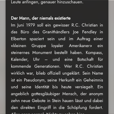
Leute anfingen, genauer hinzuschauen.
Der Mann, der niemals existierte
Im Juni 1979 soll ein gewisser R.C. Christian in
das Büro des Granithändlers Joe Fendley in
Elberton spaziert sein und im Auftrag einer
«kleinen Gruppe loyaler Amerikaner» ein
steinernes Monument bestellt haben. Kompass,
Kalender, Uhr – und eine Botschaft für
kommende Generationen. Wer R.C. Christian
wirklich war, blieb offiziell ungeklärt. Sein Name
ist ein Pseudonym, seine Herkunft ein Geheimnis
und seine Identität bis heute versiegelt. Ein
angeblich gottesgläubiger Mensch, der anonym
zehn neue Gebote in Stein hauen lässt und dabei
den direkten Eingriff in die Schöpfung fordert.