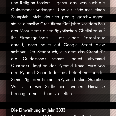
und Religion fordert – genau das, was auch die
Guidestones verlangen. Und als hätte man einen
Zaunpfahl nicht deutlich genug geschwungen,
stellte dieselbe Granitfirma fünf Jahre vor dem Bau
des Monuments einen ägyptischen Obelisken auf
ihr Firmengelände – mit einem Rosenkreuz
darauf, noch heute auf Google Street View
sichtbar. Der Steinbruch, aus dem das Granit für
die Guidestones stammt, heisst «Pyramid
Quarries», liegt an der Pyramid Road, wird von
den Pyramid Stone Industries betrieben und der
Stein trägt den Namen «Pyramid Blue Granite».
Wer an dieser Stelle noch weitere Hinweise
benötigt, dem ist kaum zu helfen.
Die Einweihung im Jahr 3333