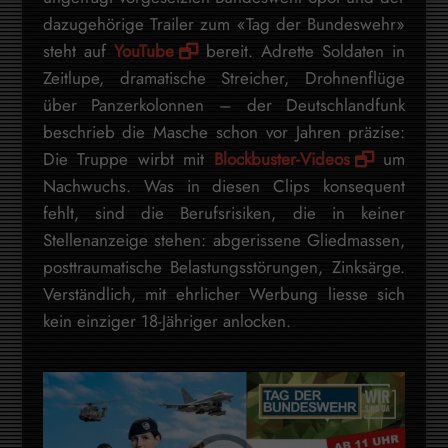
dazugehörige Trailer zum «Tag der Bundeswehr»
steht auf
YouTube
bereit. Adrette Soldaten in
Zeitlupe, dramatische Streicher, Drohnenflüge
über Panzerkolonnen – der Deutschlandfunk
beschrieb die Masche schon vor Jahren präzise:
Die Truppe wirbt mit
Blockbuster-Videos
um
Nachwuchs. Was in diesen Clips konsequent
fehlt, sind die Berufsrisiken, die in keiner
Stellenanzeige stehen: abgerissene Gliedmassen,
posttraumatische Belastungsstörungen, Zinksärge.
Verständlich, mit ehrlicher Werbung liesse sich
kein einziger 18-Jähriger anlocken.