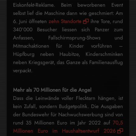
Eiskonfekt-Reklame. Beim beworbenen Event
selbst lief die Maschine dann wie geschmiert: Am
6. Juni öffneten
zehn Standorte
ihre Tore, rund
340’000 Besucher liessen sich Panzer zum
Anfassen, Fallschirmsprung-Shows und
Mitmachaktionen für Kinder vorführen –
Hüpfburg neben Haubitze, Kinderschminken
neben Kriegsgerät, das Ganze als Familienausflug
verpackt.
Mehr als 70 Millionen für die Angel
Dass die Leinwände voller Flecktarn hängen, ist
kein Zufall, sondern Budgetpolitik. Die Ausgaben
der Bundeswehr für Nachwuchswerbung sind von
rund 35 Millionen Euro im Jahr 2022 auf
70,5
Millionen Euro im Haushaltsentwurf 2026