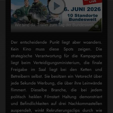
Wir sind da: Trailer zum Tag der Bundeswehr 2026 | Bundeswehr
Der entscheidende Punkt liegt aber woanders.
Kein Kino muss diese Spots zeigen. Die
strategische Verantwortung für die Kampagnen
liegt beim Verteidigungsministerium, die finale
Freigabe im Saal liegt bei den Ketten und
Betreibern selbst. Sie besitzen ein Vetorecht über
jede Sekunde Werbung, die über ihre Leinwände
flimmert. Dieselbe Branche, die bei jedem
politisch heiklen Filmstart Haltung demonstriert
und Befindlichkeiten auf drei Nachkommastellen
auspendelt, winkt Rekrutierungsclips durch wie