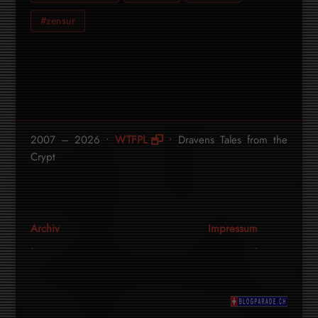
#zensur
2007 – 2026 •
WTFPL
• Dravens Tales from the
Crypt
Archiv
Impressum
.
.