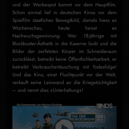
und der Werbespot kommt vor dem Hauptfilm.
Schon einmal lief in deutschen Kinos vor dem
Spielfilm staatliches Bewegtbild, damals hiess es
Wochenschau, heute heisst es
Nachwuchsgewinnung. Wer 18-Jährige mit
Blockbuster-Ästhetik in die Kaserne lockt und die
Bilder der zerfetzten Körper im Schneideraum
zurücklässt, betreibt keine Öffentlichkeitsarbeit, er
betreibt Verbrauchertäuschung mit Todesfolge!
Und das Kino, einst Fluchtpunkt vor der Welt,
verkauft seine Leinwand an die Kriegstüchtigkeit
– und nennt dies «Unterhaltung»!