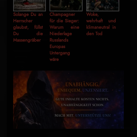
Solange Du an
Champagner
Woke,
Herrscher
für die Sieger:
wehrhaft und
glaubst, füllst
Warum eine
klimaneutral in
Du die
Niederlage
den Tod
Massengräber
Russlands
Europas
Untergang
wäre