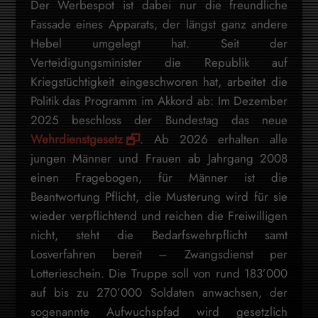
Der Werbespot ist dabei nur die freundliche
Fassade eines Apparats, der längst ganz andere
Hebel umgelegt hat. Seit der
Verteidigungsminister die Republik auf
Kriegstüchtigkeit eingeschworen hat, arbeitet die
Politik das Programm im Akkord ab: Im Dezember
2025 beschloss der Bundestag das neue
Wehrdienstgesetz
. Ab 2026 erhalten alle
jungen Männer und Frauen ab Jahrgang 2008
einen Fragebogen, für Männer ist die
Beantwortung Pflicht, die Musterung wird für sie
wieder verpflichtend und reichen die Freiwilligen
nicht, steht die Bedarfswehrpflicht samt
Losverfahren bereit – Zwangsdienst per
Lotterieschein. Die Truppe soll von rund 183’000
auf bis zu 270’000 Soldaten anwachsen, der
sogenannte Aufwuchspfad wird gesetzlich