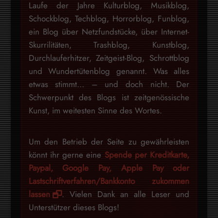
Laufe der Jahre Kulturblog, Musikblog,
Schockblog, Techblog, Horrorblog, Funblog,
ein Blog über Netzfundstücke, über Internet-
Skurrilitäten, Trashblog, Kunstblog,
Durchlauferhitzer, Zeitgeist-Blog, Schrottblog
und Wundertütenblog genannt. Was alles
etwas stimmt… – und doch nicht. Der
Schwerpunkt des Blogs ist zeitgenössische
Kunst, im weitesten Sinne des Wortes.
Um den Betrieb der Seite zu gewährleisten
könnt ihr gerne eine
Spende per Kreditkarte,
Paypal, Google Pay, Apple Pay oder
Lastschriftverfahren/Bankkonto zukommen
lassen
. Vielen Dank an alle Leser und
Unterstützer dieses Blogs!