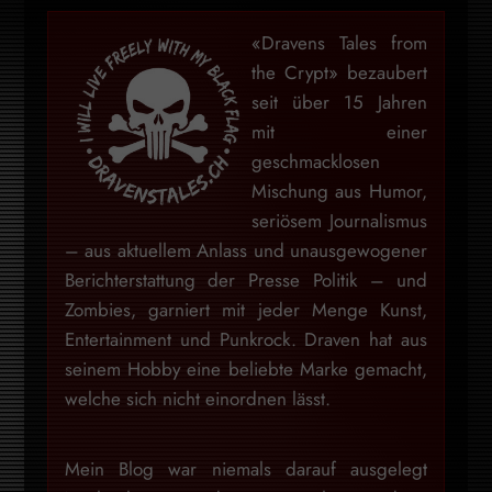
«Dravens Tales from
the Crypt» bezaubert
seit über 15 Jahren
mit einer
geschmacklosen
Mischung aus Humor,
seriösem Journalismus
– aus aktuellem Anlass und unausgewogener
Berichterstattung der Presse Politik – und
Zombies, garniert mit jeder Menge Kunst,
Entertainment und Punkrock. Draven hat aus
seinem Hobby eine beliebte Marke gemacht,
welche sich nicht einordnen lässt.
Mein Blog war niemals darauf ausgelegt