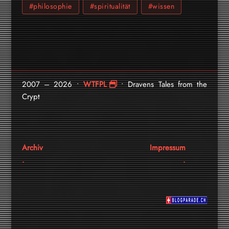
#philosophie
#spiritualität
#wissen
2007 – 2026 •
WTFPL
• Dravens Tales from the
Crypt
Archiv
Impressum
.
.