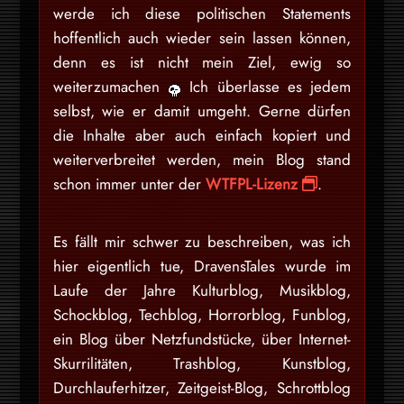
werde ich diese politischen Statements
hoffentlich auch wieder sein lassen können,
denn es ist nicht mein Ziel, ewig so
weiterzumachen
Ich überlasse es jedem
selbst, wie er damit umgeht. Gerne dürfen
die Inhalte aber auch einfach kopiert und
weiterverbreitet werden, mein Blog stand
schon immer unter der
WTFPL-Lizenz
.
Es fällt mir schwer zu beschreiben, was ich
hier eigentlich tue, DravensTales wurde im
Laufe der Jahre Kulturblog, Musikblog,
Schockblog, Techblog, Horrorblog, Funblog,
ein Blog über Netzfundstücke, über Internet-
Skurrilitäten, Trashblog, Kunstblog,
Durchlauferhitzer, Zeitgeist-Blog, Schrottblog