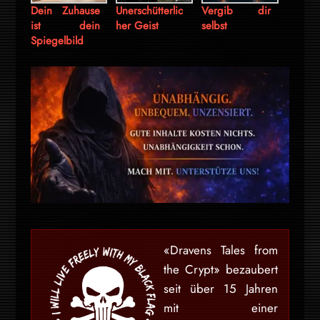
Dein Zuhause
Unerschütterlic
Vergib dir
ist dein
her Geist
selbst
Spiegelbild
«Dravens Tales from
the Crypt» bezaubert
seit über 15 Jahren
mit einer