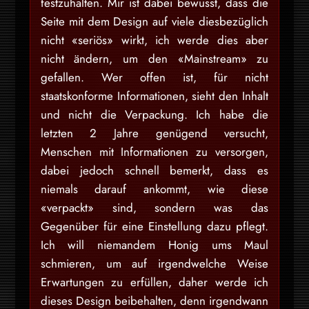
festzuhalten. Mir ist dabei bewusst, dass die
Seite mit dem Design auf viele diesbezüglich
nicht «seriös» wirkt, ich werde dies aber
nicht ändern, um den «Mainstream» zu
gefallen. Wer offen ist, für nicht
staatskonforme Informationen, sieht den Inhalt
und nicht die Verpackung. Ich habe die
letzten 2 Jahre genügend versucht,
Menschen mit Informationen zu versorgen,
dabei jedoch schnell bemerkt, dass es
niemals darauf ankommt, wie diese
«verpackt» sind, sondern was das
Gegenüber für eine Einstellung dazu pflegt.
Ich will niemandem Honig ums Maul
schmieren, um auf irgendwelche Weise
Erwartungen zu erfüllen, daher werde ich
dieses Design beibehalten, denn irgendwann