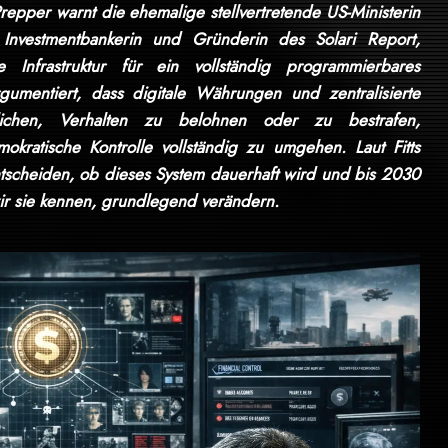
repper warnt die ehemalige stellvertretende US-Ministerin
Investmentbankerin und Gründerin des Solari Report,
ie Infrastruktur für ein vollständig programmierbares
rgumentiert, dass digitale Währungen und zentralisierte
öglichen, Verhalten zu belohnen oder zu bestrafen,
kratische Kontrolle vollständig zu umgehen. Laut Fitts
ntscheiden, ob dieses System dauerhaft wird und bis 2030
wir sie kennen, grundlegend verändern.