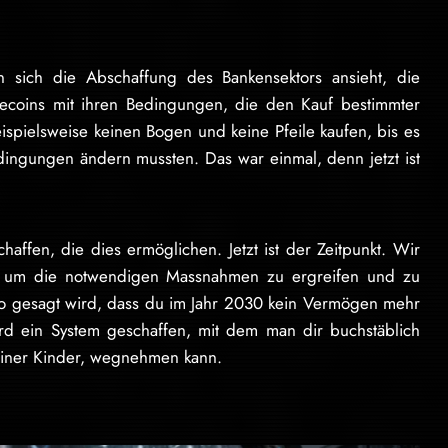
sich die Abschaffung des Bankensektors ansieht, die
blecoins mit ihren Bedingungen, die den Kauf bestimmter
ispielsweise keinen Bogen und keine Pfeile kaufen, bis es
dingungen ändern mussten. Das war einmal, denn jetzt ist
affen, die dies ermöglichen. Jetzt ist der Zeitpunkt. Wir
it, um die notwendigen Massnahmen zu ergreifen und zu
also gesagt wird, dass du im Jahr 2030 kein Vermögen mehr
wird ein System geschaffen, mit dem man dir buchstäblich
einer Kinder, wegnehmen kann.