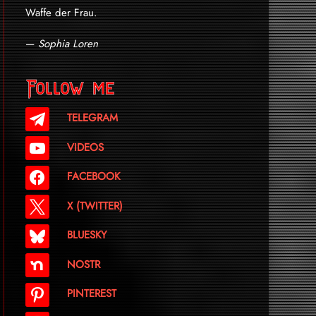
Waffe der Frau.
—
Sophia Loren
Follow me
TELEGRAM
VIDEOS
FACEBOOK
X (TWITTER)
BLUESKY
NOSTR
PINTEREST