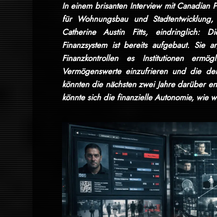
In einem brisanten Interview mit Canadian P
für Wohnungsbau und Stadtentwicklung, 
Catherine Austin Fitts, eindringlich: D
Finanzsystem ist bereits aufgebaut. Sie a
Finanzkontrollen es Institutionen erm
Vermögenswerte einzufrieren und die demo
könnten die nächsten zwei Jahre darüber e
könnte sich die finanzielle Autonomie, wie 