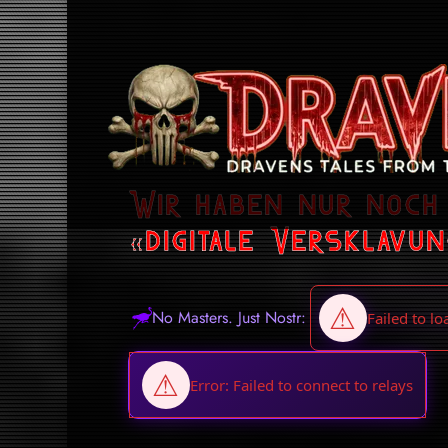
Wir haben nur noch 
«digitale Versklavun
No Masters. Just Nostr: