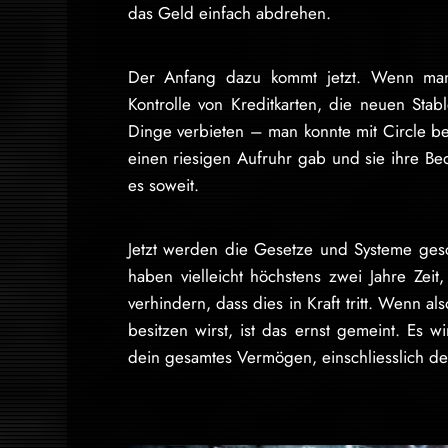
das Geld einfach abdrehen.
Der Anfang dazu kommt jetzt. Wenn man 
Kontrolle von Kreditkarten, die neuen Sta
Dinge verbieten – man konnte mit Circle be
einen riesigen Aufruhr gab und sie ihre Be
es soweit.
Jetzt werden die Gesetze und Systeme gesch
haben vielleicht höchstens zwei Jahre Ze
verhindern, dass dies in Kraft tritt. Wenn 
besitzen wirst, ist das ernst gemeint. Es 
dein gesamtes Vermögen, einschliesslich d