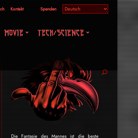
ich
Kontakt
Spenden
MOVIE
TECH/SCIENCE
Die Fantasie des Mannes ist die beste