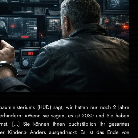
uministeriums (HUD) sagt, wir hätten nur noch 2 Jahre
 verhindern: «Wenn sie sagen, es ist 2030 und Sie haben
st. […] Sie können Ihnen buchstäblich Ihr gesamtes
rer Kinder.» Anders ausgedrückt: Es ist das Ende von