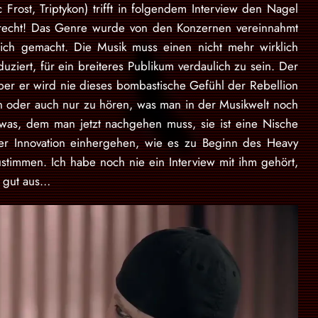
Frost, Triptykon) trifft in folgendem Interview den Nagel
 recht! Das Genre wurde von den Konzernen vereinnahmt
ich gemacht. Die Musik muss einen nicht mehr wirklich
uziert, für ein breiteres Publikum verdaulich zu sein. Der
ber er wird nie dieses bombastische Gefühl der Rebellion
en oder auch nur zu hören, was man in der Musikwelt noch
etwas, dem man jetzt nachgehen muss, sie ist eine Nische
er Innovation einhergehen, wie es zu Beginn des Heavy
ustimmen. Ich habe noch nie ein Interview mit ihm gehört,
r gut aus…