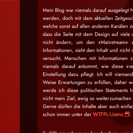
Mein Blog war niemals darauf ausgelegt N
werden, doch mit dem aktuellen Zeitgesch
welche sonst auf allen anderen Kanälen ze
dass die Seite mit dem Design auf viele 
nicht ändern, um den «Mainstream» zu
Informationen, sieht den Inhalt und nich
versucht, Menschen mit Informationen 
niemals darauf ankommt, wie diese «v
Einstellung dazu pflegt. Ich will niem
Weise Erwartungen zu erfüllen, daher w
werde ich diese politischen Statements h
nicht mein Ziel, ewig so weiterzumache
Gerne dürfen die Inhalte aber auch einfa
schon immer unter der
WTFPL-Lizenz
.