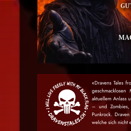
«Dravens Tales fr
geschmacklosen 
aktuellem Anlass 
– und Zombies, 
Punkrock. Draven
welche sich nicht 