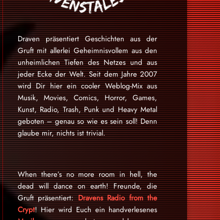
Draven präsentiert Geschichten aus der
Gruft mit allerlei Geheimnisvollem aus den
unheimlichen Tiefen des Netzes und aus
jeder Ecke der Welt. Seit dem Jahre 2007
wird Dir hier ein cooler Weblog-Mix aus
Musik, Movies, Comics, Horror, Games,
Kunst, Radio, Trash, Punk und Heavy Metal
geboten – genau so wie es sein soll! Denn
glaube mir, nichts ist trivial.
When there’s no more room in hell, the
dead will dance on earth! Freunde, die
Gruft präsentiert:
Dravens Radio from the
Crypt
! Hier wird Euch ein handverlesenes