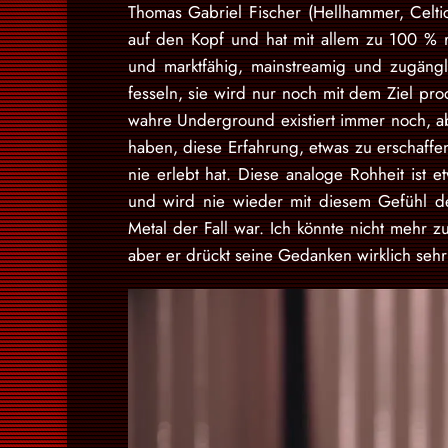
Thomas Gabriel Fischer (Hellhammer, Celtic 
auf den Kopf und hat mit allem zu 100 %
und marktfähig, mainstreamig und zugängl
fesseln, sie wird nur noch mit dem Ziel prod
wahre Underground existiert immer noch, a
haben, diese Erfahrung, etwas zu erschaff
nie erlebt hat. Diese analoge Rohheit ist 
und wird nie wieder mit diesem Gefühl d
Metal der Fall war. Ich könnte nicht mehr z
aber er drückt seine Gedanken wirklich seh