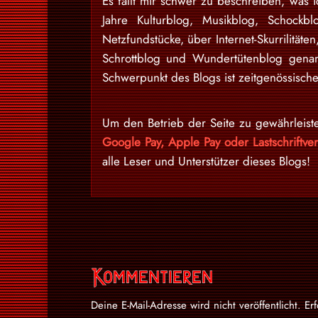
Es fällt mir schwer zu beschreiben, was i
Jahre Kulturblog, Musikblog, Schockb
Netzfundstücke, über Internet-Skurrilitäten
Schrottblog und Wundertütenblog gena
Schwerpunkt des Blogs ist zeitgenössische
Um den Betrieb der Seite zu gewährleist
Google Pay, Apple Pay oder Lastschriftv
alle Leser und Unterstützer dieses Blogs!
Kommentieren
Deine E-Mail-Adresse wird nicht veröffentlicht.
Er