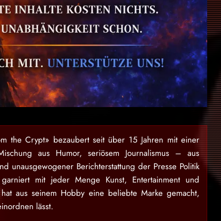
om the Crypt» bezaubert seit über 15 Jahren mit einer
Mischung aus Humor, seriösem Journalismus – aus
und unausgewogener Berichterstattung der Presse Politik
garniert mit jeder Menge Kunst, Entertainment und
 hat aus seinem Hobby eine beliebte Marke gemacht,
einordnen lässt.