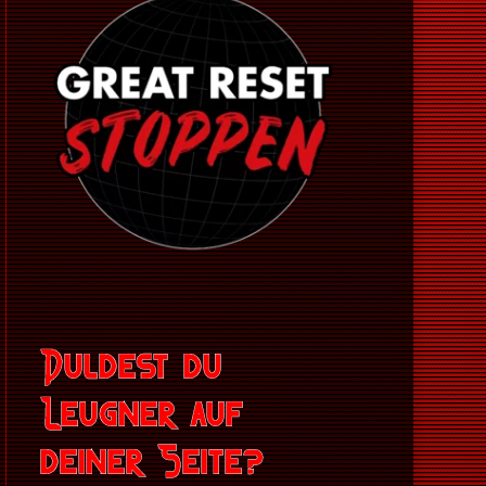
Duldest du
Leugner auf
deiner Seite?