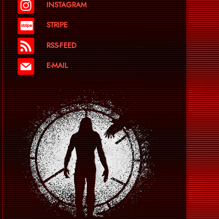
INSTAGRAM
STRIPE
RSS-FEED
E-MAIL