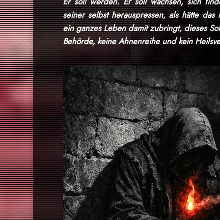
Er soll werden. Er soll wachsen, sich find
seiner selbst herauspressen, als hätte das
ein ganzes Leben damit zubringt, dieses Soll
Behörde, keine Ahnenreihe und kein Heilsver