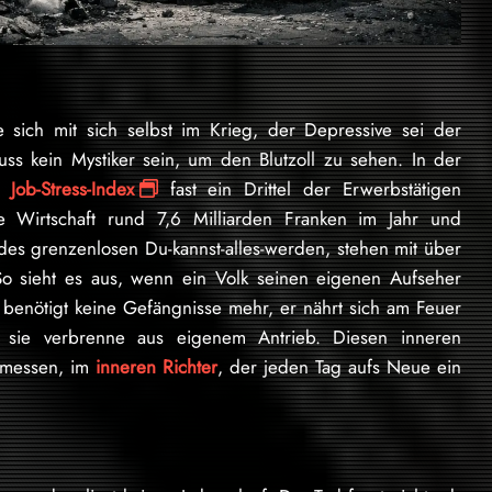
e sich mit sich selbst im Krieg, der Depressive sei der
ss kein Mystiker sein, um den Blutzoll zu sehen. In der
es
Job-Stress-Index
fast ein Drittel der Erwerbstätigen
ie Wirtschaft rund 7,6 Milliarden Franken im Jahr und
des grenzenlosen Du-kannst-alles-werden, stehen mit über
So sieht es aus, wenn ein Volk seinen eigenen Aufseher
 benötigt keine Gefängnisse mehr, er nährt sich am Feuer
, sie verbrenne aus eigenem Antrieb. Diesen inneren
ermessen, im
inneren Richter
, der jeden Tag aufs Neue ein