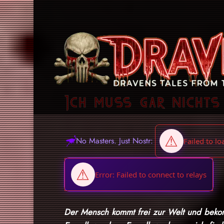
Ich muss gar nichts
No Masters. Just Nostr:
Der Mensch kommt frei zur Welt und bekom