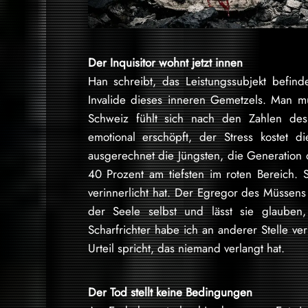
Der Inquisitor wohnt jetzt innen
Han schreibt, das Leistungssubjekt befind
Invalide dieses inneren Gemetzels. Man mu
Schweiz fühlt sich nach den Zahlen d
emotional erschöpft, der Stress kostet d
ausgerechnet die Jüngsten, die Generation 
40 Prozent am tiefsten im roten Bereich. 
verinnerlicht hat. Der Egregor des Müssens
der Seele selbst und lässt sie glauben
Scharfrichter habe ich an anderer Stelle v
Urteil spricht, das niemand verlangt hat.
Der Tod stellt keine Bedingungen