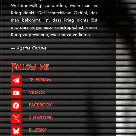
Wut überwältigt zu werden, wenn man an
Krieg denkt. Das schreckliche Gefühl, das
man bekommt, ist, dass Krieg nichts löst
und dass es genauso katastrophal ist, einen
Krieg zu gewinnen, wie ihn zu verlieren.
—
Agatha Christie
Follow me
TELEGRAM
VIDEOS
FACEBOOK
X (TWITTER)
BLUESKY