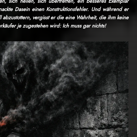
en, sich heilen, sich übertreffen, ein besseres Exemplar
 nackte Dasein einen Konstruktionsfehler. Und während er
 abzustottern, vergisst er die eine Wahrheit, die ihm keine
käufer je zugestehen wird: Ich muss gar nichts!