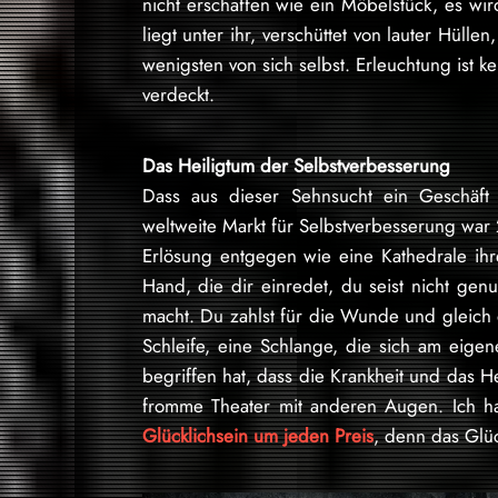
nicht erschaffen wie ein Möbelstück, es wir
liegt unter ihr, verschüttet von lauter Hülle
wenigsten von sich selbst. Erleuchtung ist k
verdeckt.
Das Heiligtum der Selbstverbesserung
Dass aus dieser Sehnsucht ein Geschäft 
weltweite Markt für Selbstverbesserung wa
Erlösung entgegen wie eine Kathedrale ihr
Hand, die dir einredet, du seist nicht gen
macht. Du zahlst für die Wunde und gleich 
Schleife, eine Schlange, die sich am eig
begriffen hat, dass die Krankheit und das H
fromme Theater mit anderen Augen. Ich ha
Glücklichsein um jeden Preis
, denn das Glück