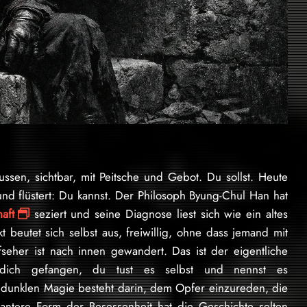
ssen, sichtbar, mit Peitsche und Gebot. Du sollst. Heute
 und flüstert: Du kannst. Der Philosoph Byung-Chul Han hat
aft
seziert und seine Diagnose liest sich wie ein altes
 beutet sich selbst aus, freiwillig, ohne dass jemand mit
eher ist nach innen gewandert. Das ist der eigentliche
t dich gefangen, du tust es selbst und nennst es
er dunklen Magie besteht darin, dem Opfer einzureden, die
antere Form der Besessenheit hat die Geschichte selten