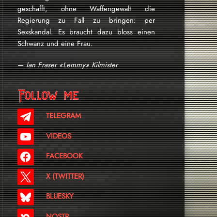
geschafft, ohne Waffengewalt die
Regierung zu Fall zu bringen: per
Sexskandal. Es braucht dazu bloss einen
Schwanz und eine Frau.
—
Ian Fraser «Lemmy» Kilmister
Follow me
TELEGRAM
VIDEOS
FACEBOOK
X (TWITTER)
BLUESKY
NOSTR