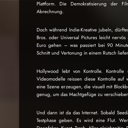
Plattform. Die Demokratisierung der Fi
Abrechnung.
Doch während Indie-Kreative jubeln, dürf
Bros. oder Universal Pictures leicht nerv
Euro gehen – was passiert bei 90 Minut
Schnitt und Vertonung in einem Rutsch liefer
Hollywood lebt von Kontrolle. Kontrolle 
Videomodelle reissen diese Kontrolle auf 
eine Szene erzeugen, die visuell mit Blockbus
genug, um das Machtgefüge zu verschieben
Und dann ist da das Internet. Sobald Seeda
Testphase geben. Es wird eine Flut. Wer