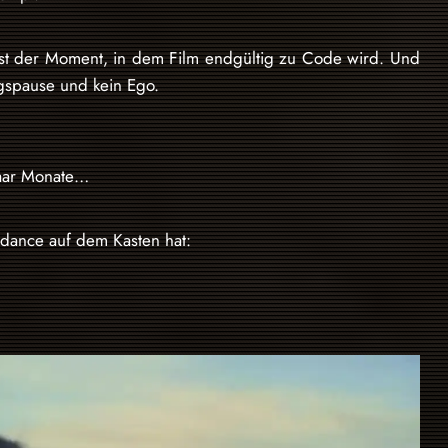
 ist der Moment, in dem Film endgültig zu Code wird. Und
gspause und kein Ego.
paar Monate…
edance auf dem Kasten hat: