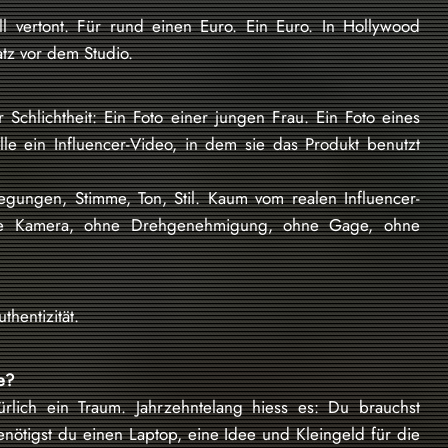
l vertont. Für rund einen Euro. Ein Euro. In Hollywood
tz vor dem Studio.
r Schlichtheit: Ein Foto einer jungen Frau. Ein Foto eines
lle ein Influencer-Video, in dem sie das Produkt benutzt
gungen, Stimme, Ton, Stil. Kaum vom realen Influencer-
hne Kamera, ohne Drehgenehmigung, ohne Gage, ohne
thentizität.
e?
ürlich ein Traum. Jahrzehntelang hiess es: Du brauchst
enötigst du einen Laptop, eine Idee und Kleingeld für die