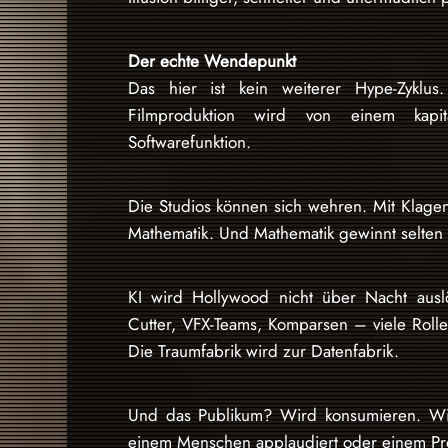
Der echte Wendepunkt
Das hier ist kein weiterer Hype-Zyklus.
Filmproduktion wird von einem kapital
Softwarefunktion.
Die Studios können sich wehren. Mit Klage
Mathematik. Und Mathematik gewinnt selten 
KI wird Hollywood nicht über Nacht ausl
Cutter, VFX-Teams, Komparsen – viele Rol
Die Traumfabrik wird zur Datenfabrik.
Und das Publikum? Wird konsumieren. Wi
einem Menschen applaudiert oder einem Pr