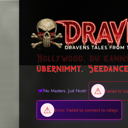
Hollywood, du kanns
übernimmt, Seedance
No Masters. Just Nostr: