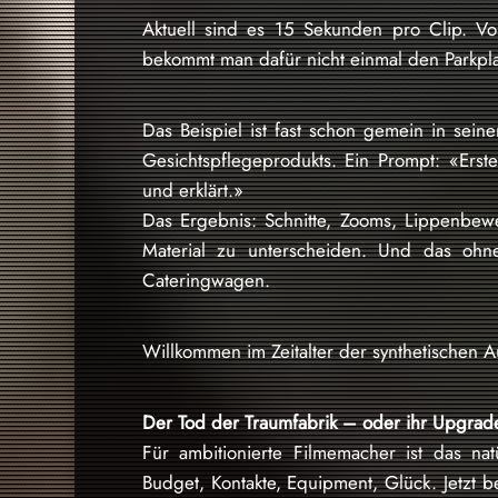
Aktuell sind es 15 Sekunden pro Clip. Vol
bekommt man dafür nicht einmal den Parkpla
Das Beispiel ist fast schon gemein in seine
Gesichtspflegeprodukts. Ein Prompt: «Erste
und erklärt.»
Das Ergebnis: Schnitte, Zooms, Lippenbewe
Material zu unterscheiden. Und das o
Cateringwagen.
Willkommen im Zeitalter der synthetischen Au
Der Tod der Traumfabrik – oder ihr Upgrad
Für ambitionierte Filmemacher ist das nat
Budget, Kontakte, Equipment, Glück. Jetzt b