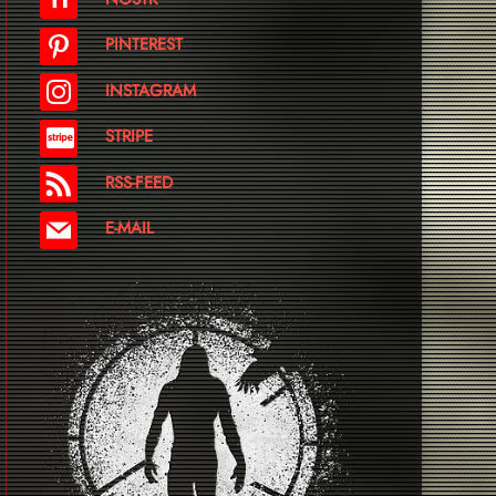
PINTEREST
INSTAGRAM
STRIPE
RSS-FEED
E-MAIL