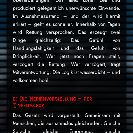
Überarbeitungen. Das alles kostet Zeit und
produziert gelegentlich unerwünschte Einwände.
Im Ausnahmezustand – und der wird hiermit
erklärt – geht es schneller. Innerhalb von Tagen
wird Rettung versprochen. Das erzeugt zwei
Dinge gleichzeitig: Das Gefühl von
Handlungsfähigkeit und das Gefühl von
Dringlichkeit. Wer jetzt noch Fragen stellt,
verzögert die Rettung. Wer verzögert, trägt
Mitverantwortung. Die Logik ist wasserdicht – und
vollkommen hohl.
6) Die Medienvorstellung – der
Einheitschor
Das Gesetz wird vorgestellt. Gemeinsam mit
Menschen, die ausnahmslos gleichreden. Gleiche
Sprache, gleiche Empörung, gleiche