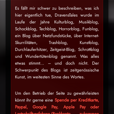
Es fällt mir schwer zu beschreiben, was ich
hier eigentlich tue, DravensTales wurde im
Laufe der Jahre Kulturblog, Musikblog,
Schockblog, Techblog, Horrorblog, Funblog,
ein Blog über Netzfundstücke, über Internet-
Skurrilitäten, Trashblog, Kunstblog,
Durchlauferhitzer, Zeitgeist-Blog, Schrottblog
und Wundertütenblog genannt. Was alles
etwas stimmt… – und doch nicht. Der
Schwerpunkt des Blogs ist zeitgenössische
Kunst, im weitesten Sinne des Wortes.
Um den Betrieb der Seite zu gewährleisten
könnt ihr gerne eine
Spende per Kreditkarte,
Paypal, Google Pay, Apple Pay oder
Lastschriftverfahren/Bankkonto zukommen