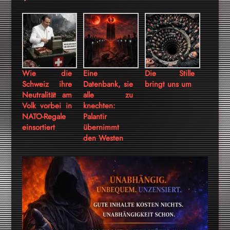
Wie die
Eine
Die Stille
Schweiz ihre
Datenbank, sie
bringt uns um
Neutralität am
alle zu
Volk vorbei in
knechten:
NATO-Regale
Palantir
einsortiert
übernimmt
den Westen