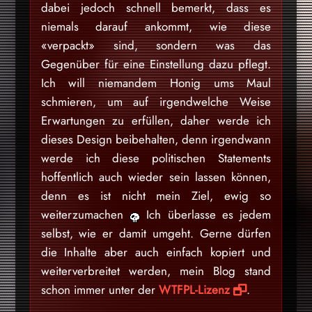
dabei jedoch schnell bemerkt, dass es
niemals darauf ankommt, wie diese
«verpackt» sind, sondern was das
Gegenüber für eine Einstellung dazu pflegt.
Ich will niemandem Honig ums Maul
schmieren, um auf irgendwelche Weise
Erwartungen zu erfüllen, daher werde ich
dieses Design beibehalten, denn irgendwann
werde ich diese politischen Statements
hoffentlich auch wieder sein lassen können,
denn es ist nicht mein Ziel, ewig so
weiterzumachen
Ich überlasse es jedem
selbst, wie er damit umgeht. Gerne dürfen
die Inhalte aber auch einfach kopiert und
weiterverbreitet werden, mein Blog stand
schon immer unter der
WTFPL-Lizenz
.