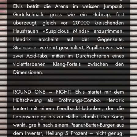
Elvis betritt die Arena im weissen Jumpsuit,
Gürtelschnalle gross wie ein Hubcap, fest
überzeugt, gleich vor 20’000 kreischenden
Hausfrauen «Suspicious Minds» anzustimmen.
Hendrix erscheint auf der Gegenseite,
Stratocaster verkehrt geschultert, Pupillen weit wie
zwei Acid-Tabs, mitten im Durchschreiten eines
violettfarbenen Klang-Portals zwischen den
Dimensionen.
ROUND ONE – FIGHT! Elvis startet mit dem
Hüftschwung als Eröffnungs-Combo, Hendrix
kontert mit einem Feedback-Hadouken, der die
Lebensanzeige bis zur Hälfte schmilzt. Der König
wankt, greift nach einem Peanut-Butter-Burger aus
dem Inventar, Heilung 5 Prozent – nicht genug.