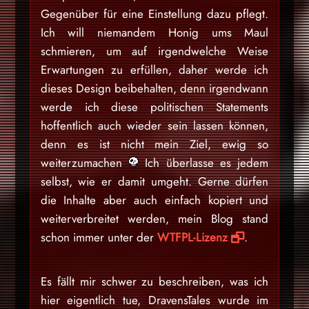
Gegenüber für eine Einstellung dazu pflegt.
Ich will niemandem Honig ums Maul
schmieren, um auf irgendwelche Weise
Erwartungen zu erfüllen, daher werde ich
dieses Design beibehalten, denn irgendwann
werde ich diese politischen Statements
hoffentlich auch wieder sein lassen können,
denn es ist nicht mein Ziel, ewig so
weiterzumachen
Ich überlasse es jedem
selbst, wie er damit umgeht. Gerne dürfen
die Inhalte aber auch einfach kopiert und
weiterverbreitet werden, mein Blog stand
schon immer unter der
WTFPL-Lizenz
.
Es fällt mir schwer zu beschreiben, was ich
hier eigentlich tue, DravensTales wurde im