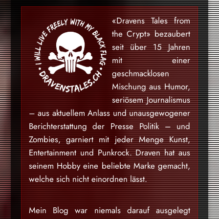
«Dravens Tales from
the Crypt» bezaubert
seit über 15 Jahren
mit einer
geschmacklosen
Mischung aus Humor,
seriösem Journalismus
– aus aktuellem Anlass und unausgewogener
Berichterstattung der Presse Politik – und
Zombies, garniert mit jeder Menge Kunst,
Entertainment und Punkrock. Draven hat aus
seinem Hobby eine beliebte Marke gemacht,
welche sich nicht einordnen lässt.
Mein Blog war niemals darauf ausgelegt