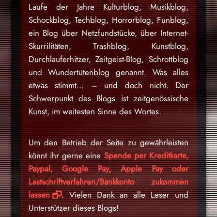
Laufe der Jahre Kulturblog, Musikblog,
Schockblog, Techblog, Horrorblog, Funblog,
ein Blog über Netzfundstücke, über Internet-
Skurrilitäten, Trashblog, Kunstblog,
Durchlauferhitzer, Zeitgeist-Blog, Schrottblog
und Wundertütenblog genannt. Was alles
etwas stimmt… – und doch nicht. Der
Schwerpunkt des Blogs ist zeitgenössische
Kunst, im weitesten Sinne des Wortes.
Um den Betrieb der Seite zu gewährleisten
könnt ihr gerne eine
Spende per Kreditkarte,
Paypal, Google Pay, Apple Pay oder
Lastschriftverfahren/Bankkonto zukommen
lassen
. Vielen Dank an alle Leser und
Unterstützer dieses Blogs!