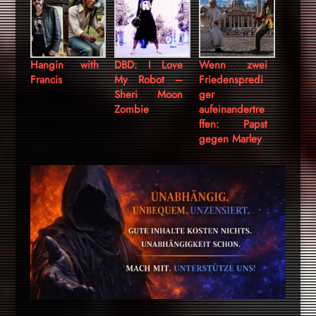
Hangin with
DBD: I Love
Wenn zwei
Francis
My Robot –
Friedenspredi
Sheri Moon
ger
Zombie
aufeinandertre
ffen: Papst
gegen Marley