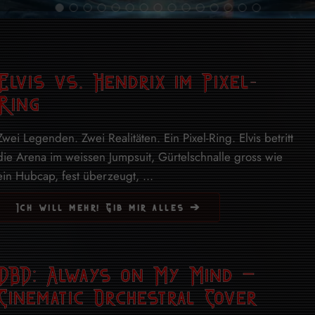
Elvis vs. Hendrix im Pixel-
Ring
Zwei Legenden. Zwei Realitäten. Ein Pixel-Ring. Elvis betritt
die Arena im weissen Jumpsuit, Gürtelschnalle gross wie
ein Hubcap, fest überzeugt, ...
Ich will mehr! Gib mir alles ➔
DBD: Always on My Mind –
Cinematic Orchestral Cover