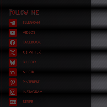
Follow me
TELEGRAM
VIDEOS
FACEBOOK
X (TWITTER)
BLUESKY
NOSTR
PINTEREST
INSTAGRAM
STRIPE