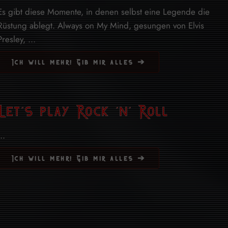
Es gibt diese Momente, in denen selbst eine Legende die
Rüstung ablegt. Always on My Mind, gesungen von Elvis
Presley, ...
Ich will mehr! Gib mir alles ➔
Let’s play Rock ’n‘ Roll
..
Ich will mehr! Gib mir alles ➔