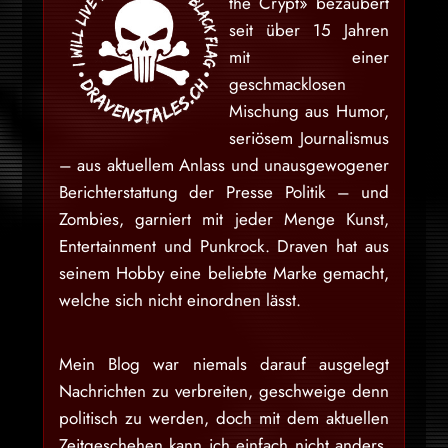
the Crypt» bezaubert
seit über 15 Jahren
mit einer
geschmacklosen
Mischung aus Humor,
seriösem Journalismus
– aus aktuellem Anlass und unausgewogener
Berichterstattung der Presse Politik – und
Zombies, garniert mit jeder Menge Kunst,
Entertainment und Punkrock. Draven hat aus
seinem Hobby eine beliebte Marke gemacht,
welche sich nicht einordnen lässt.
Mein Blog war niemals darauf ausgelegt
Nachrichten zu verbreiten, geschweige denn
politisch zu werden, doch mit dem aktuellen
Zeitgeschehen kann ich einfach nicht anders,