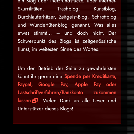
ein Blog über Netzfundstücke, über Internet-
Skurrilitäten, Trashblog, Kunstblog,
Durchlauferhitzer, Zeitgeist-Blog, Schrottblog
und Wundertütenblog genannt. Was alles
etwas stimmt… – und doch nicht. Der
Schwerpunkt des Blogs ist zeitgenössische
Kunst, im weitesten Sinne des Wortes.
Um den Betrieb der Seite zu gewährleisten
könnt ihr gerne eine
Spende per Kreditkarte,
Paypal, Google Pay, Apple Pay oder
Lastschriftverfahren/Bankkonto zukommen
lassen
. Vielen Dank an alle Leser und
Unterstützer dieses Blogs!