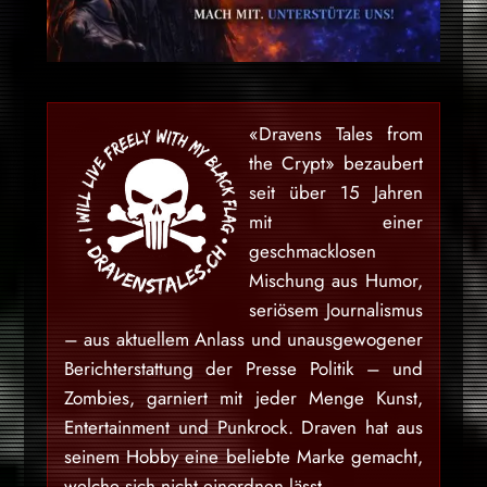
«Dravens Tales from
the Crypt» bezaubert
seit über 15 Jahren
mit einer
geschmacklosen
Mischung aus Humor,
seriösem Journalismus
– aus aktuellem Anlass und unausgewogener
Berichterstattung der Presse Politik – und
Zombies, garniert mit jeder Menge Kunst,
Entertainment und Punkrock. Draven hat aus
seinem Hobby eine beliebte Marke gemacht,
welche sich nicht einordnen lässt.