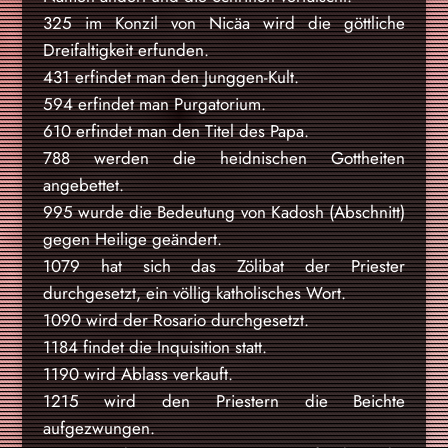
325 im Konzil von Nicäa wird die göttliche
Dreifaltigkeit erfunden.
431 erfindet man den Junggen-Kult.
594 erfindet man Purgatorium.
610 erfindet man den Titel des Papa.
788 werden die heidnischen Gottheiten
angebettet.
995 wurde die Bedeutung von Kadosh (Abschnitt)
gegen Heilige geändert.
1079 hat sich das Zölibat der Priester
durchgesetzt, ein völlig katholisches Wort.
1090 wird der Rosario durchgesetzt.
1184 findet die Inquisition statt.
1190 wird Ablass verkauft.
1215 wird den Priestern die Beichte
aufgezwungen.