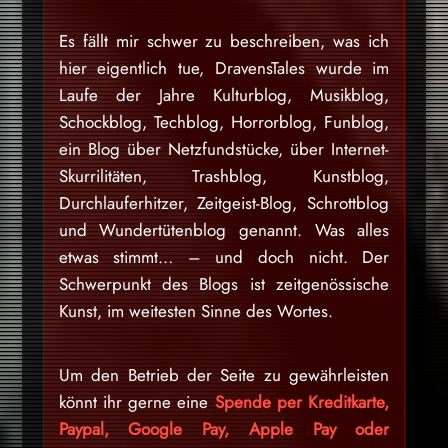
Es fällt mir schwer zu beschreiben, was ich
hier eigentlich tue, DravensTales wurde im
Laufe der Jahre Kulturblog, Musikblog,
Schockblog, Techblog, Horrorblog, Funblog,
ein Blog über Netzfundstücke, über Internet-
Skurrilitäten, Trashblog, Kunstblog,
Durchlauferhitzer, Zeitgeist-Blog, Schrottblog
und Wundertütenblog genannt. Was alles
etwas stimmt… – und doch nicht. Der
Schwerpunkt des Blogs ist zeitgenössische
Kunst, im weitesten Sinne des Wortes.
Um den Betrieb der Seite zu gewährleisten
könnt ihr gerne eine
Spende per Kreditkarte,
Paypal, Google Pay, Apple Pay oder