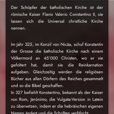
Der Schöpfer der katholischen Kirche ist der
römische Kaiser Flavio Valerio Constantino II, sie
lassen sich die Universal christliche Kirche
nennen.
Im Jahr 325, im Konzil von Nicäa, schuf Konstantin
der Grosse die katholische Kirche nach einem
Völkermord an 45’000 Christen, wo er sie
gefoltert hat, damit sie die Reinkarnation
aufgeben. Gleichzeitig werden die religiösen
Bücher aus allen Dörfern des Reiches gesammelt
und so die Bibel geschaffen.
In 327 befiehlt Konstantino, bekannt als der Kaiser
von Rom, Jerónimo, die Vulgata-Version in Latein
zu übersetzen, indem er die hebräischen eigenen
Namen ändert und die Schriften verfälscht.