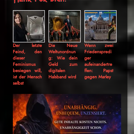
Der letzte
Die Neue
Wenn zwei
Feind, den
Weltunordnun
Friedenspredi
dieser
g: Wie dein
ger
Feminismus
Geld zum
aufeinandertre
besiegen will,
digitalen
ffen: Papst
ist der Mensch
Halsband wird
gegen Marley
selbst