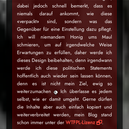
dabei jedoch schnell bemerkt, dass es
niemals darauf ankommt, wie diese
«verpackt» sind, sondern was das
Gegenüber für eine Einstellung dazu pflegt.
Ich will niemandem Honig ums Maul
schmieren, um auf irgendwelche Weise
Erwartungen zu erfüllen, daher werde ich
dieses Design beibehalten, denn irgendwann
werde ich diese politischen Statements
hoffentlich auch wieder sein lassen können,
denn es ist nicht mein Ziel, ewig so
weiterzumachen
Ich überlasse es jedem
selbst, wie er damit umgeht. Gerne dürfen
die Inhalte aber auch einfach kopiert und
weiterverbreitet werden, mein Blog stand
schon immer unter der
WTFPL-Lizenz
.