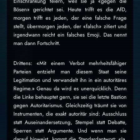
Einschränkung feiern, weil sie ja «gegen die
Bösen» gerichtet sei. Heute trifft es die AfD,
morgen trifft es jeden, der eine falsche Frage
stellt, übermorgen jeden, der «falsch» zitiert und
irgendwann reicht ein falsches Emoji. Das nennt
man dann Fortschritt.
Drittens: «Mit einem Verbot mehrheitsfähiger
Parteien entzieht man diesem Staat seine
Legitimation und verwandelt ihn in ein autoritäres
Regime.» Genau da wird es unerquicklich. Denn
die Linke behauptet gern, sie sei die letzte Bastion
gegen Autoritarismus. Gleichzeitig träumt sie von
Instrumenten, die exakt autoritär sind: Ausschluss
statt Auseinandersetzung, Stempel statt Debatte,
Sperren statt Argumente. Und wenn man sie
darauf hinweist, kommt die Standardantwort: «Ja,