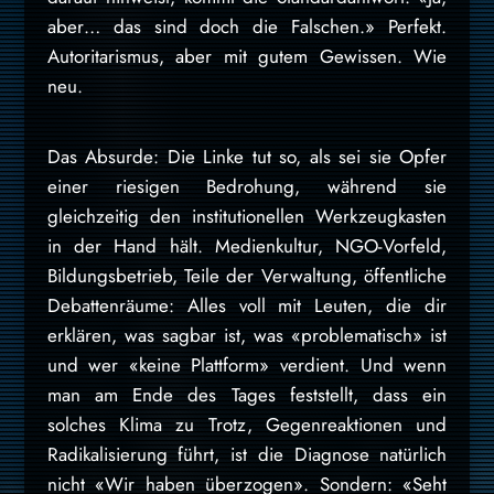
aber… das sind doch die Falschen.» Perfekt.
Autoritarismus, aber mit gutem Gewissen. Wie
neu.
Das Absurde: Die Linke tut so, als sei sie Opfer
einer riesigen Bedrohung, während sie
gleichzeitig den institutionellen Werkzeugkasten
in der Hand hält. Medienkultur, NGO-Vorfeld,
Bildungsbetrieb, Teile der Verwaltung, öffentliche
Debattenräume: Alles voll mit Leuten, die dir
erklären, was sagbar ist, was «problematisch» ist
und wer «keine Plattform» verdient. Und wenn
man am Ende des Tages feststellt, dass ein
solches Klima zu Trotz, Gegenreaktionen und
Radikalisierung führt, ist die Diagnose natürlich
nicht «Wir haben überzogen». Sondern: «Seht