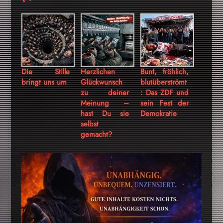
Die Stille
Herzlichen
Bunt, fröhlich,
bringt uns um
Glückwunsch
blutüberströmt
zu deiner
: Das ZDF und
Meinung –
sein Fest der
hast Du sie
Demokratie
selbst
gemacht?