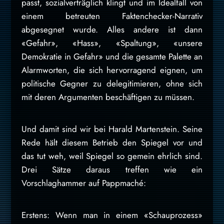
passt, sozialverträglich klingt und im Idealfall von
einem betreuten Faktenchecker-Narrativ
abgesegnet wurde. Alles andere ist dann
«Gefahr», «Hass», «Spaltung», «unsere
Demokratie in Gefahr» und die gesamte Palette an
Alarmworten, die sich hervorragend eignen, um
politische Gegner zu delegitimieren, ohne sich
mit deren Argumenten beschäftigen zu müssen.
Und damit sind wir bei Harald Martenstein. Seine
Rede hält diesem Betrieb den Spiegel vor und
das tut weh, weil Spiegel so gemein ehrlich sind.
Drei Sätze daraus treffen wie ein
Vorschlaghammer auf Pappmaché:
Erstens: Wenn man in einem «Schauprozess»