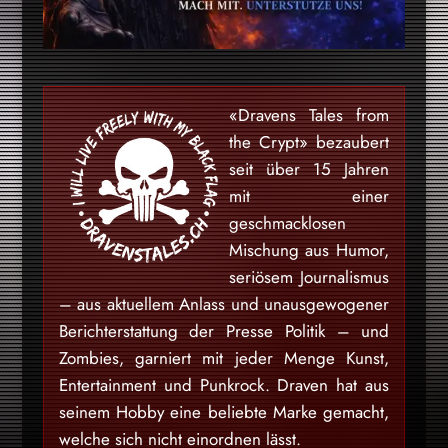
«Dravens Tales from
the Crypt» bezaubert
seit über 15 Jahren
mit einer
geschmacklosen
Mischung aus Humor,
seriösem Journalismus
– aus aktuellem Anlass und unausgewogener
Berichterstattung der Presse Politik – und
Zombies, garniert mit jeder Menge Kunst,
Entertainment und Punkrock. Draven hat aus
seinem Hobby eine beliebte Marke gemacht,
welche sich nicht einordnen lässt.