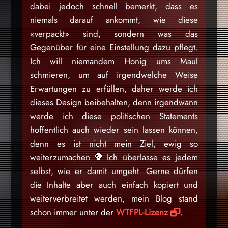
dabei jedoch schnell bemerkt, dass es
niemals darauf ankommt, wie diese
«verpackt» sind, sondern was das
Gegenüber für eine Einstellung dazu pflegt.
Ich will niemandem Honig ums Maul
schmieren, um auf irgendwelche Weise
Erwartungen zu erfüllen, daher werde ich
dieses Design beibehalten, denn irgendwann
werde ich diese politischen Statements
hoffentlich auch wieder sein lassen können,
denn es ist nicht mein Ziel, ewig so
weiterzumachen
Ich überlasse es jedem
selbst, wie er damit umgeht. Gerne dürfen
die Inhalte aber auch einfach kopiert und
weiterverbreitet werden, mein Blog stand
schon immer unter der
WTFPL-Lizenz
.