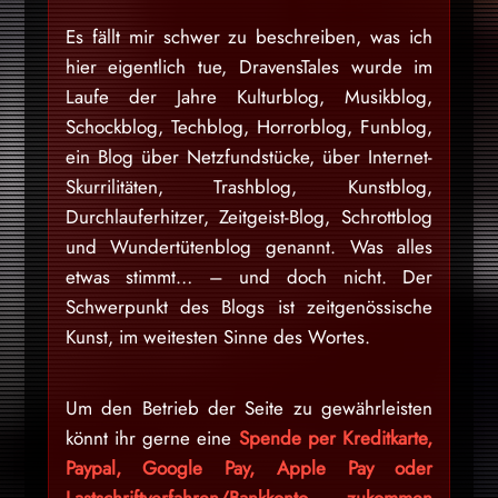
Es fällt mir schwer zu beschreiben, was ich
hier eigentlich tue, DravensTales wurde im
Laufe der Jahre Kulturblog, Musikblog,
Schockblog, Techblog, Horrorblog, Funblog,
ein Blog über Netzfundstücke, über Internet-
Skurrilitäten, Trashblog, Kunstblog,
Durchlauferhitzer, Zeitgeist-Blog, Schrottblog
und Wundertütenblog genannt. Was alles
etwas stimmt… – und doch nicht. Der
Schwerpunkt des Blogs ist zeitgenössische
Kunst, im weitesten Sinne des Wortes.
Um den Betrieb der Seite zu gewährleisten
könnt ihr gerne eine
Spende per Kreditkarte,
Paypal, Google Pay, Apple Pay oder