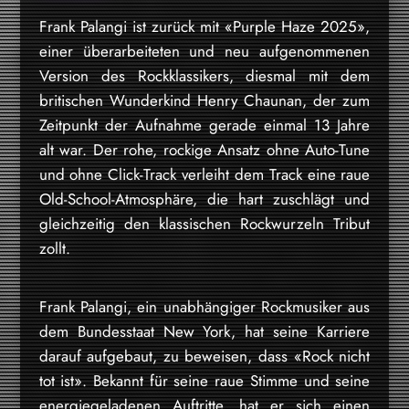
Frank Palangi ist zurück mit «Purple Haze 2025»,
einer überarbeiteten und neu aufgenommenen
Version des Rockklassikers, diesmal mit dem
britischen Wunderkind Henry Chaunan, der zum
Zeitpunkt der Aufnahme gerade einmal 13 Jahre
alt war. Der rohe, rockige Ansatz ohne Auto-Tune
und ohne Click-Track verleiht dem Track eine raue
Old-School-Atmosphäre, die hart zuschlägt und
gleichzeitig den klassischen Rockwurzeln Tribut
zollt.
Frank Palangi, ein unabhängiger Rockmusiker aus
dem Bundesstaat New York, hat seine Karriere
darauf aufgebaut, zu beweisen, dass «Rock nicht
tot ist». Bekannt für seine raue Stimme und seine
energiegeladenen Auftritte, hat er sich einen