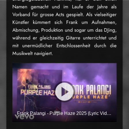
Namen gemacht und im Laufe der Jahre als
Vorband für grosse Acts gespielt. Als vielseitiger
Künstler kümmert sich Frank um Aufnahmen,
Abmischung, Produktion und sogar um das DJing,
während er gleichzeitig Gitarre unterrichtet und
mit unermüdlicher Entschlossenheit durch die
Musikwelt navigiert.
Frank Palangi - Purple Haze 2025 (Lyric Video) ft. Henry Chauhan