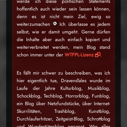
werde ich diese politischen Statements
hoffentlich auch wieder sein lassen können,
denn es ist nicht mein Ziel, ewig so
weiterzumachen
Ich überlasse es jedem
selbst, wie er damit umgeht. Gerne dürfen
die Inhalte aber auch einfach kopiert und
weiterverbreitet werden, mein Blog stand
schon immer unter der
WTFPL-Lizenz
.
Es fällt mir schwer zu beschreiben, was ich
hier eigentlich tue, DravensTales wurde im
Laufe der Jahre Kulturblog, Musikblog,
Schockblog, Techblog, Horrorblog, Funblog,
ein Blog über Netzfundstücke, über Internet-
Skurrilitäten, Trashblog, Kunstblog,
Durchlauferhitzer, Zeitgeist-Blog, Schrottblog
und Wundertütenblog genannt. Was alles