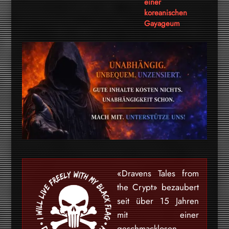
einer
koreanischen
Gayageum
«Dravens Tales from
the Crypt» bezaubert
seit über 15 Jahren
mit einer
geschmacklosen