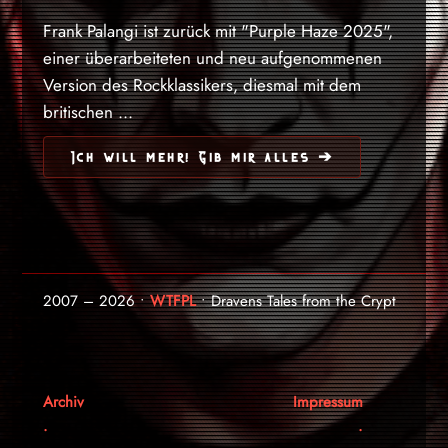
Frank Palangi ist zurück mit "Purple Haze 2025",
einer überarbeiteten und neu aufgenommenen
Version des Rockklassikers, diesmal mit dem
britischen ...
Ich will mehr! Gib mir alles ➔
2007 – 2026 •
WTFPL
• Dravens Tales from the Crypt
Archiv
Impressum
.
.