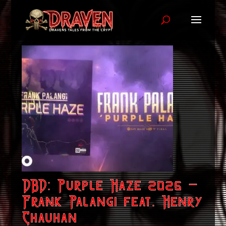
DBD: Purple Haze 2025 –
Frank Palangi feat. Henry
Chauhan