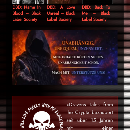
DBD: Name In
DBD: A Love
DBD: Back To
Blood – Black
Unreal – Black
Me – Black
Label Society
Label Society
Label Society
«Dravens Tales from
the Crypt» bezaubert
seit über 15 Jahren
mit einer