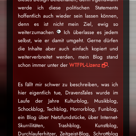
werde ich diese politischen Statements
hoffentlich auch wieder sein lassen können,
denn es ist nicht mein Ziel, ewig so
weiterzumachen
Ich überlasse es jedem
selbst, wie er damit umgeht. Gerne dürfen
die Inhalte aber auch einfach kopiert und
weiterverbreitet werden, mein Blog stand
schon immer unter der
WTFPL-Lizenz
.
Es fällt mir schwer zu beschreiben, was ich
hier eigentlich tue, DravensTales wurde im
Laufe der Jahre Kulturblog, Musikblog,
Schockblog, Techblog, Horrorblog, Funblog,
ein Blog über Netzfundstücke, über Internet-
Skurrilitäten, Trashblog, Kunstblog,
Durchlauferhitzer, Zeitgeist-Blog, Schrottblog