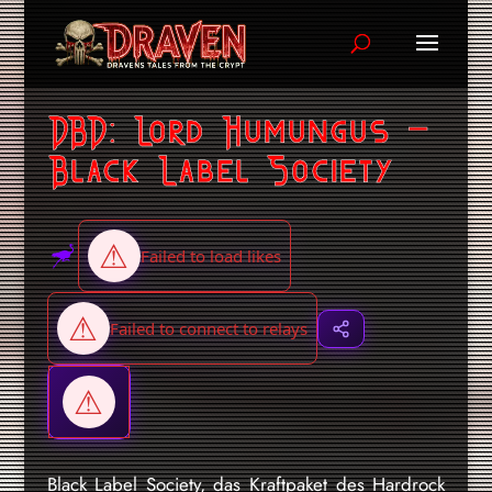
DBD: Lord Humungus –
Black Label Society
Black Label Society, das Kraftpaket des Hardrock