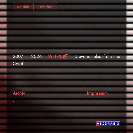
#metal
#video
2007 – 2026 •
WTFPL
• Dravens Tales from the
Crypt
Archiv
Impressum
.
.