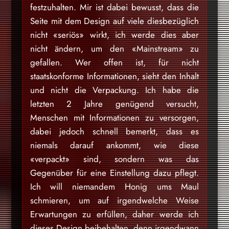
festzuhalten. Mir ist dabei bewusst, dass die
Seite mit dem Design auf viele diesbezüglich
nicht «seriös» wirkt, ich werde dies aber
nicht ändern, um den «Mainstream» zu
gefallen. Wer offen ist, für nicht
staatskonforme Informationen, sieht den Inhalt
und nicht die Verpackung. Ich habe die
letzten 2 Jahre genügend versucht,
Menschen mit Informationen zu versorgen,
dabei jedoch schnell bemerkt, dass es
niemals darauf ankommt, wie diese
«verpackt» sind, sondern was das
Gegenüber für eine Einstellung dazu pflegt.
Ich will niemandem Honig ums Maul
schmieren, um auf irgendwelche Weise
Erwartungen zu erfüllen, daher werde ich
dieses Design beibehalten, denn irgendwann