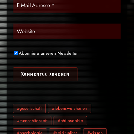
Abonniere unseren Newsletter
#gesellschaft
#lebensweisheiten
#menschlichkeit
#philosophie
#psychologie
#spiritualität
#wissen