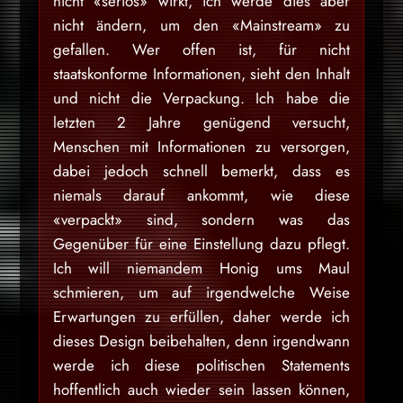
nicht «seriös» wirkt, ich werde dies aber
nicht ändern, um den «Mainstream» zu
gefallen. Wer offen ist, für nicht
staatskonforme Informationen, sieht den Inhalt
und nicht die Verpackung. Ich habe die
letzten 2 Jahre genügend versucht,
Menschen mit Informationen zu versorgen,
dabei jedoch schnell bemerkt, dass es
niemals darauf ankommt, wie diese
«verpackt» sind, sondern was das
Gegenüber für eine Einstellung dazu pflegt.
Ich will niemandem Honig ums Maul
schmieren, um auf irgendwelche Weise
Erwartungen zu erfüllen, daher werde ich
dieses Design beibehalten, denn irgendwann
werde ich diese politischen Statements
hoffentlich auch wieder sein lassen können,