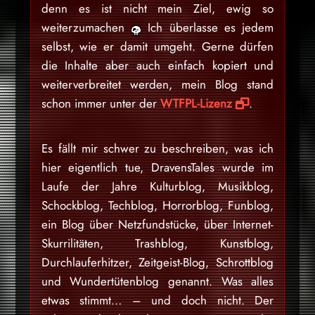
denn es ist nicht mein Ziel, ewig so
weiterzumachen
Ich überlasse es jedem
selbst, wie er damit umgeht. Gerne dürfen
die Inhalte aber auch einfach kopiert und
weiterverbreitet werden, mein Blog stand
schon immer unter der
WTFPL-Lizenz
.
Es fällt mir schwer zu beschreiben, was ich
hier eigentlich tue, DravensTales wurde im
Laufe der Jahre Kulturblog, Musikblog,
Schockblog, Techblog, Horrorblog, Funblog,
ein Blog über Netzfundstücke, über Internet-
Skurrilitäten, Trashblog, Kunstblog,
Durchlauferhitzer, Zeitgeist-Blog, Schrottblog
und Wundertütenblog genannt. Was alles
etwas stimmt… – und doch nicht. Der