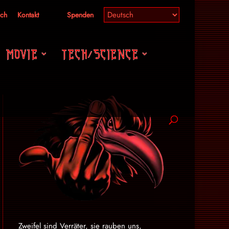
ich
Kontakt
Spenden
MOVIE
TECH/SCIENCE
Zweifel sind Verräter, sie rauben uns,