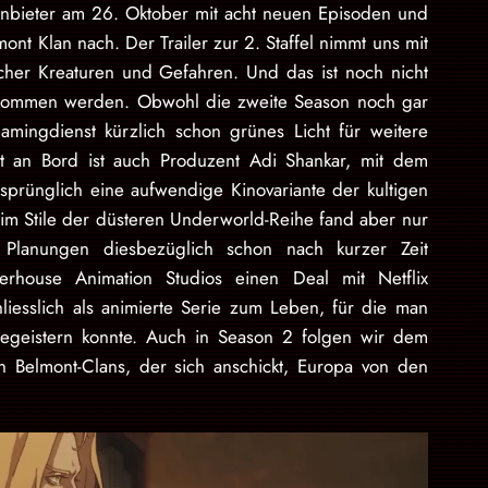
Anbieter am 26. Oktober mit acht neuen Episoden und
t Klan nach. Der Trailer zur 2. Staffel nimmt uns mit
scher Kreaturen und Gefahren. Und das ist noch nicht
bekommen werden. Obwohl die zweite Season noch gar
amingdienst kürzlich schon grünes Licht für weitere
t an Bord ist auch Produzent Adi Shankar, mit dem
sprünglich eine aufwendige Kinovariante der kultigen
im Stile der düsteren Underworld-Reihe fand aber nur
Planungen diesbezüglich schon nach kurzer Zeit
erhouse Animation Studios einen Deal mit Netflix
liesslich als animierte Serie zum Leben, für die man
egeistern konnte. Auch in Season 2 folgen wir dem
n Belmont-Clans, der sich anschickt, Europa von den