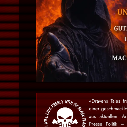
«Dravens Tales f
einer geschmackl
aus aktuellem An
Presse Politik –