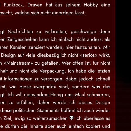
nd Punkrock. Draven hat aus seinem Hobby eine
acht, welche sich nicht einordnen lässt.
gt Nachrichten zu verbreiten, geschweige denn
en Zeitgeschehen kann ich einfach nicht anders, als
eren Kanälen zensiert werden, hier festzuhalten. Mir
Design auf viele diesbezüglich nicht «seriös» wirkt,
 «Mainstream» zu gefallen. Wer offen ist, für nicht
nhalt und nicht die Verpackung. Ich habe die letzten
 Informationen zu versorgen, dabei jedoch schnell
mt, wie diese «verpackt» sind, sondern was das
egt. Ich will niemandem Honig ums Maul schmieren,
en zu erfüllen, daher werde ich dieses Design
iese politischen Statements hoffentlich auch wieder
ein Ziel, ewig so weiterzumachen
Ich überlasse es
e dürfen die Inhalte aber auch einfach kopiert und