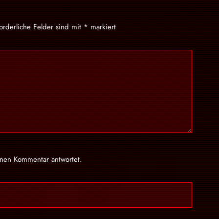
forderliche Felder sind mit
*
markiert
inen Kommentar antwortet.