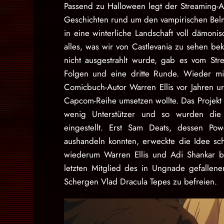
Passend zu Halloween legt der Streaming-
Geschichten rund um den vampirischen Belmon
in eine winterliche Landschaft voll dämoni
alles, was wir von Castlevania zu sehen 
nicht ausgestrahlt wurde, gab es vom Stre
Folgen und eine dritte Runde. Wieder mi
Comicbuch-Autor Warren Ellis vor Jahren ur
Capcom-Reihe umsetzen wollte. Das Projekt 
wenig Unterstützer und so wurden die 
eingestellt. Erst Sam Deats, dessen Pow
aushandeln konnten, erweckte die Idee sch
wiederum Warren Ellis und Adi Shankar b
letzten Mitglied des in Ungnade gefallene
Schergen Vlad Dracula Tepes zu befreien.