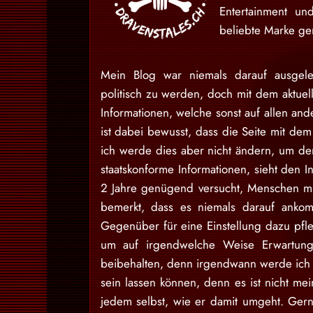
Entertainment u
beliebte Marke gem
Mein Blog war niemals darauf ausgele
politisch zu werden, doch mit dem aktuell
Informationen, welche sonst auf allen and
ist dabei bewusst, dass die Seite mit dem 
ich werde dies aber nicht ändern, um den
staatskonforme Informationen, sieht den I
2 Jahre genügend versucht, Menschen mit
bemerkt, dass es niemals darauf ankom
Gegenüber für eine Einstellung dazu pfl
um auf irgendwelche Weise Erwartung
beibehalten, denn irgendwann werde ich d
sein lassen können, denn es ist nicht m
jedem selbst, wie er damit umgeht. Gern