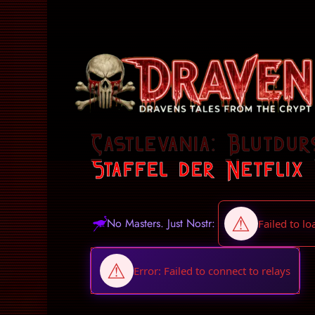
Castlevania: Blutdur
Staffel der Netflix 
No Masters. Just Nostr: