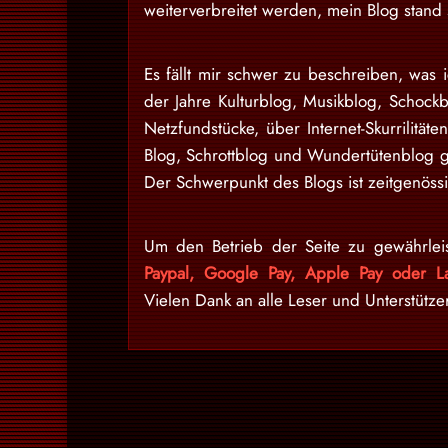
weiterverbreitet werden, mein Blog stan
Es fällt mir schwer zu beschreiben, was i
der Jahre Kulturblog, Musikblog, Schock
Netzfundstücke, über Internet-Skurrilitäte
Blog, Schrottblog und Wundertütenblog g
Der Schwerpunkt des Blogs ist zeitgenössi
Um den Betrieb der Seite zu gewährlei
Paypal, Google Pay, Apple Pay oder La
Vielen Dank an alle Leser und Unterstütze