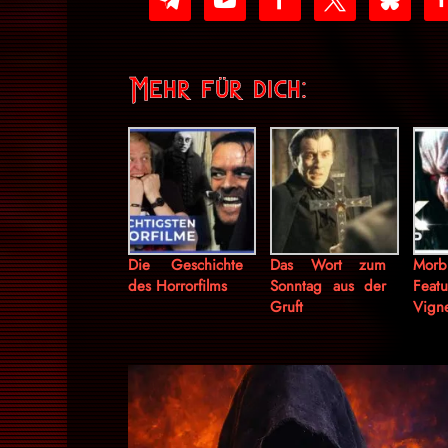
play
Mehr für dich:
Die Geschichte
Das Wort zum
Morbi
des Horrorfilms
Sonntag aus der
Feat
Gruft
Vigne