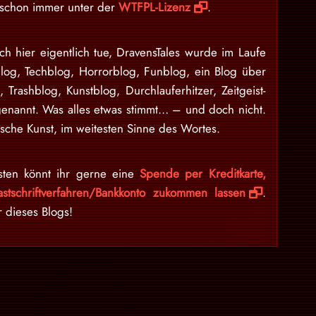
d schon immer unter der
WTFPL-Lizenz
.
ch hier eigentlich tue, DravensTales wurde im Laufe
blog, Techblog, Horrorblog, Funblog, ein Blog über
n, Trashblog, Kunstblog, Durchlauferhitzer, Zeitgeist-
enannt. Was alles etwas stimmt… – und doch nicht.
sche Kunst, im weitesten Sinne des Wortes.
sten könnt ihr gerne eine
Spende per Kreditkarte,
stschriftverfahren/Bankkonto zukommen lassen
.
r dieses Blogs!