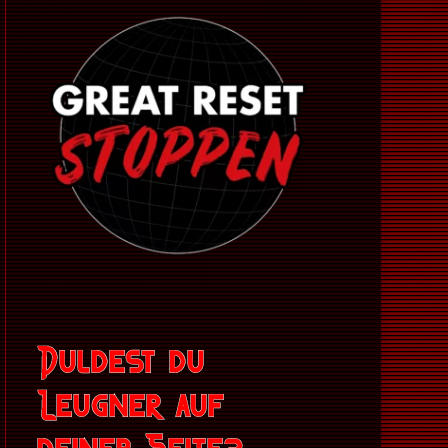
Duldest du
Leugner auf