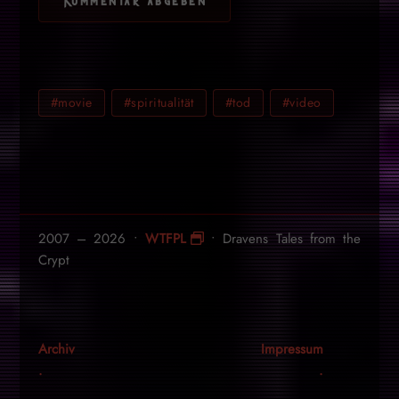
#movie
#spiritualität
#tod
#video
2007 – 2026 •
WTFPL
• Dravens Tales from the
Crypt
Archiv
Impressum
.
.