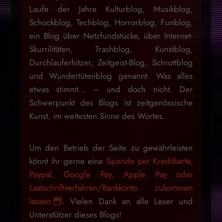
Laufe der Jahre Kulturblog, Musikblog,
Schockblog, Techblog, Horrorblog, Funblog,
ein Blog über Netzfundstücke, über Internet-
Skurrilitäten, Trashblog, Kunstblog,
Durchlauferhitzer, Zeitgeist-Blog, Schrottblog
und Wundertütenblog genannt. Was alles
etwas stimmt… – und doch nicht. Der
Schwerpunkt des Blogs ist zeitgenössische
Kunst, im weitesten Sinne des Wortes.
Um den Betrieb der Seite zu gewährleisten
könnt ihr gerne eine
Spende per Kreditkarte,
Paypal, Google Pay, Apple Pay oder
Lastschriftverfahren/Bankkonto zukommen
lassen
. Vielen Dank an alle Leser und
Unterstützer dieses Blogs!