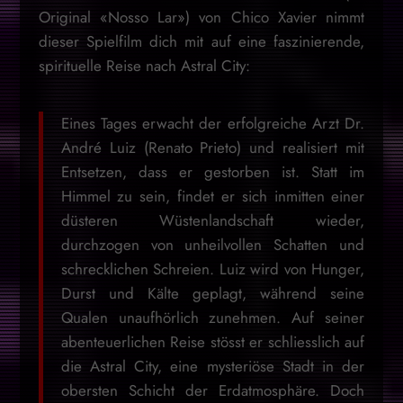
Original «Nosso Lar») von Chico Xavier nimmt
dieser Spielfilm dich mit auf eine faszinierende,
spirituelle Reise nach Astral City:
Eines Tages erwacht der erfolgreiche Arzt Dr.
André Luiz (Renato Prieto) und realisiert mit
Entsetzen, dass er gestorben ist. Statt im
Himmel zu sein, findet er sich inmitten einer
düsteren Wüstenlandschaft wieder,
durchzogen von unheilvollen Schatten und
schrecklichen Schreien. Luiz wird von Hunger,
Durst und Kälte geplagt, während seine
Qualen unaufhörlich zunehmen. Auf seiner
abenteuerlichen Reise stösst er schliesslich auf
die Astral City, eine mysteriöse Stadt in der
obersten Schicht der Erdatmosphäre. Doch