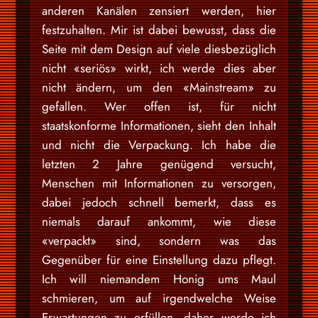
anderen Kanälen zensiert werden, hier
festzuhalten. Mir ist dabei bewusst, dass die
Seite mit dem Design auf viele diesbezüglich
nicht «seriös» wirkt, ich werde dies aber
nicht ändern, um den «Mainstream» zu
gefallen. Wer offen ist, für nicht
staatskonforme Informationen, sieht den Inhalt
und nicht die Verpackung. Ich habe die
letzten 2 Jahre genügend versucht,
Menschen mit Informationen zu versorgen,
dabei jedoch schnell bemerkt, dass es
niemals darauf ankommt, wie diese
«verpackt» sind, sondern was das
Gegenüber für eine Einstellung dazu pflegt.
Ich will niemandem Honig ums Maul
schmieren, um auf irgendwelche Weise
Erwartungen zu erfüllen, daher werde ich