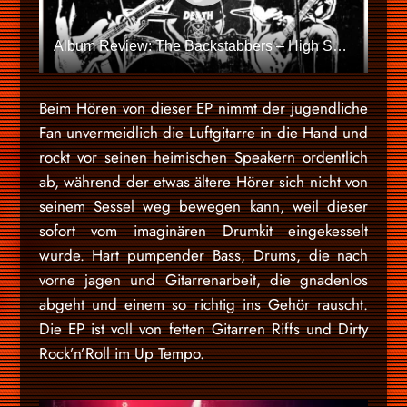
Album Review: The Backstabbers – High Speed Rock’n’Roll
Beim Hören von dieser EP nimmt der jugendliche
Fan unvermeidlich die Luftgitarre in die Hand und
rockt vor seinen heimischen Speakern ordentlich
ab, während der etwas ältere Hörer sich nicht von
seinem Sessel weg bewegen kann, weil dieser
sofort vom imaginären Drumkit eingekesselt
wurde. Hart pumpender Bass, Drums, die nach
vorne jagen und Gitarrenarbeit, die gnadenlos
abgeht und einem so richtig ins Gehör rauscht.
Die EP ist voll von fetten Gitarren Riffs und Dirty
Rock’n’Roll im Up Tempo.