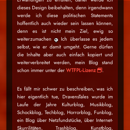
dieses Design beibehalten, denn irgendwann
werde ich diese politischen Statements
hoffentlich auch wieder sein lassen können,
denn es ist nicht mein Ziel, ewig so
weiterzumachen
Ich überlasse es jedem
selbst, wie er damit umgeht. Gerne dürfen
die Inhalte aber auch einfach kopiert und
weiterverbreitet werden, mein Blog stand
schon immer unter der
WTFPL-Lizenz
.
Es fällt mir schwer zu beschreiben, was ich
hier eigentlich tue, DravensTales wurde im
Laufe der Jahre Kulturblog, Musikblog,
Schockblog, Techblog, Horrorblog, Funblog,
ein Blog über Netzfundstücke, über Internet-
Skurrilitäten, Trashblog, Kunstblog,