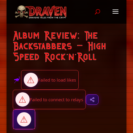
Album Review: The
Backstabbers – High
Speed Rock’n’Roll