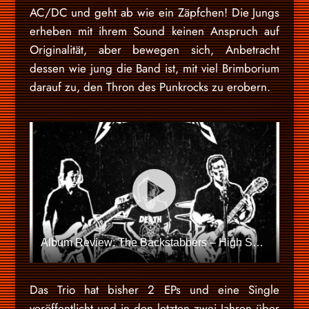
AC/DC und geht ab wie ein Zäpfchen! Die Jungs
erheben mit ihrem Sound keinen Anspruch auf
Originalität, aber bewegen sich, Anbetracht
dessen wie jung die Band ist, mit viel Brimborium
darauf zu, den Thron des Punkrocks zu erobern.
Album Review: The Backstabbers – High Speed Rock’n’Roll
Das Trio hat bisher 2 EPs und eine Single
veröffentlicht und in den letzten zwei Jahren über