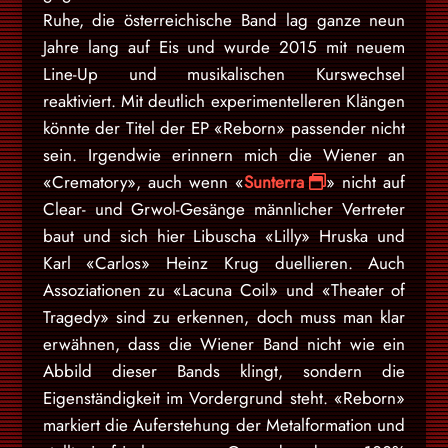
Ruhe, die österreichische Band lag ganze neun
Jahre lang auf Eis und wurde 2015 mit neuem
Line-Up und musikalischen Kurswechsel
reaktiviert. Mit deutlich experimentelleren Klängen
könnte der Titel der EP «Reborn» passender nicht
sein. Irgendwie erinnern mich die Wiener an
«Crematory», auch wenn «
Sunterra
» nicht auf
Clear- und Grwol-Gesänge männlicher Vertreter
baut und sich hier Libuscha «Lilly» Hruska und
Karl «Carlos» Heinz Krug duellieren. Auch
Assoziationen zu «Lacuna Coil» und «Theater of
Tragedy» sind zu erkennen, doch muss man klar
erwähnen, dass die Wiener Band nicht wie ein
Abbild dieser Bands klingt, sondern die
Eigenständigkeit im Vordergrund steht. «Reborn»
markiert die Auferstehung der Metalformation und