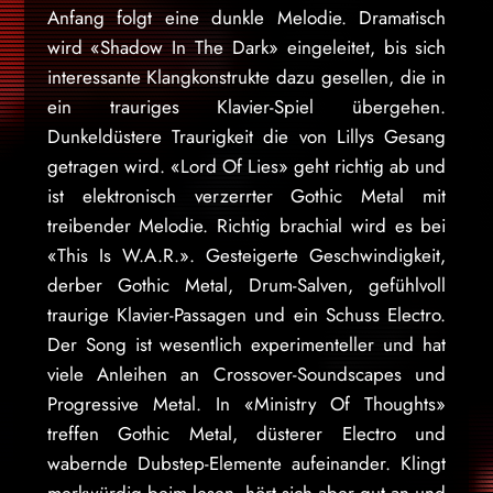
Anfang folgt eine dunkle Melodie. Dramatisch
wird «Shadow In The Dark» eingeleitet, bis sich
interessante Klangkonstrukte dazu gesellen, die in
ein trauriges Klavier-Spiel übergehen.
Dunkeldüstere Traurigkeit die von Lillys Gesang
getragen wird. «Lord Of Lies» geht richtig ab und
ist elektronisch verzerrter Gothic Metal mit
treibender Melodie. Richtig brachial wird es bei
«This Is W.A.R.». Gesteigerte Geschwindigkeit,
derber Gothic Metal, Drum-Salven, gefühlvoll
traurige Klavier-Passagen und ein Schuss Electro.
Der Song ist wesentlich experimenteller und hat
viele Anleihen an Crossover-Soundscapes und
Progressive Metal. In «Ministry Of Thoughts»
treffen Gothic Metal, düsterer Electro und
wabernde Dubstep-Elemente aufeinander. Klingt
merkwürdig beim lesen, hört sich aber gut an und