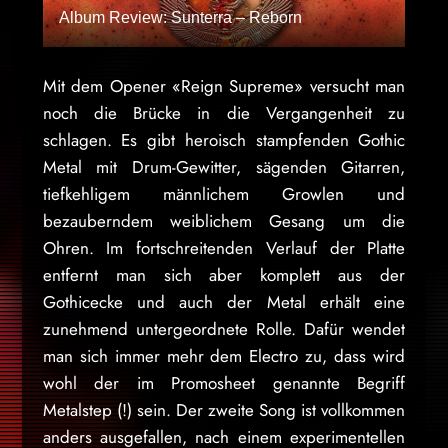
Album Review: Sunterra – Reborn
Mit dem Opener «Reign Supreme» versucht man
noch die Brücke in die Vergangenheit zu
schlagen. Es gibt heroisch stampfenden Gothic
Metal mit Drum-Gewitter, sägenden Gitarren,
tiefkehligem männlichem Growlen und
bezauberndem weiblichem Gesang um die
Ohren. Im fortschreitenden Verlauf der Platte
entfernt man sich aber komplett aus der
Gothicecke und auch der Metal erhält eine
zunehmend untergeordnete Rolle. Dafür wendet
man sich immer mehr dem Electro zu, dass wird
wohl der im Promosheet genannte Begriff
Metalstep (!) sein. Der zweite Song ist vollkommen
anders ausgefallen, nach einem experimentellen