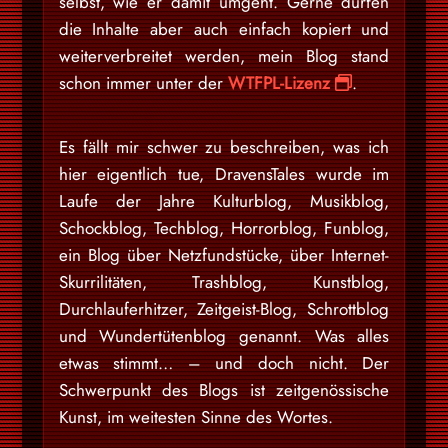
selbst, wie er damit umgeht. Gerne dürfen
die Inhalte aber auch einfach kopiert und
weiterverbreitet werden, mein Blog stand
schon immer unter der
WTFPL-Lizenz
.
Es fällt mir schwer zu beschreiben, was ich
hier eigentlich tue, DravensTales wurde im
Laufe der Jahre Kulturblog, Musikblog,
Schockblog, Techblog, Horrorblog, Funblog,
ein Blog über Netzfundstücke, über Internet-
Skurrilitäten, Trashblog, Kunstblog,
Durchlauferhitzer, Zeitgeist-Blog, Schrottblog
und Wundertütenblog genannt. Was alles
etwas stimmt… – und doch nicht. Der
Schwerpunkt des Blogs ist zeitgenössische
Kunst, im weitesten Sinne des Wortes.