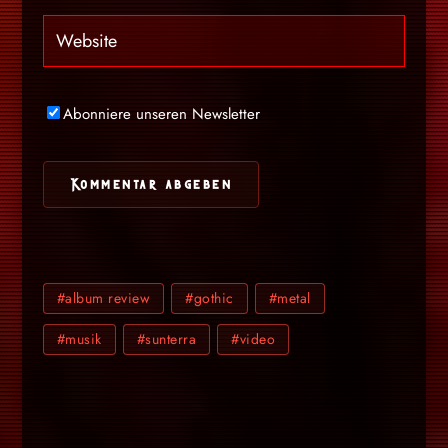
Abonniere unseren Newsletter
#album review
#gothic
#metal
#musik
#sunterra
#video