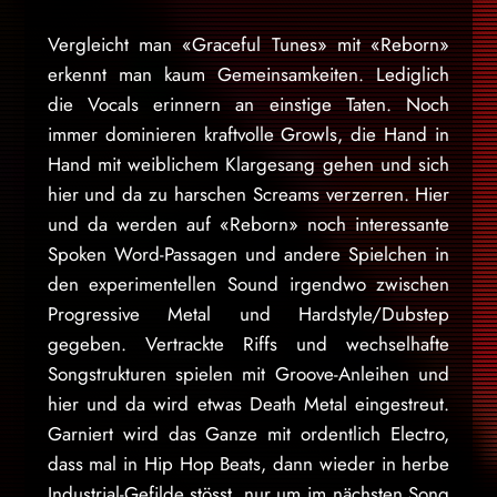
Vergleicht man «Graceful Tunes» mit «Reborn»
erkennt man kaum Gemeinsamkeiten. Lediglich
die Vocals erinnern an einstige Taten. Noch
immer dominieren kraftvolle Growls, die Hand in
Hand mit weiblichem Klargesang gehen und sich
hier und da zu harschen Screams verzerren. Hier
und da werden auf «Reborn» noch interessante
Spoken Word-Passagen und andere Spielchen in
den experimentellen Sound irgendwo zwischen
Progressive Metal und Hardstyle/Dubstep
gegeben. Vertrackte Riffs und wechselhafte
Songstrukturen spielen mit Groove-Anleihen und
hier und da wird etwas Death Metal eingestreut.
Garniert wird das Ganze mit ordentlich Electro,
dass mal in Hip Hop Beats, dann wieder in herbe
Industrial-Gefilde stösst, nur um im nächsten Song