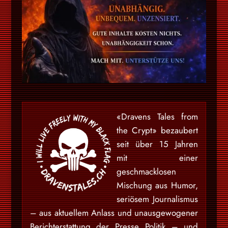
«Dravens Tales from
the Crypt» bezaubert
seit über 15 Jahren
mit einer
geschmacklosen
Mischung aus Humor,
seriösem Journalismus
– aus aktuellem Anlass und unausgewogener
Berichterstattung der Presse Politik – und