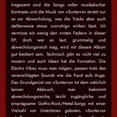
Insgesamt sind die Songs voller musikalischer
Kontraste und die Musik von «Sunterra» strotzt nur
so vor Abwechslung, was die Tracks aber auch
stellenweise etwas «unruhig» wirken lässt. Ich
vermisse ein wenig den «roten Faden» in dieser
EP, doch wer es laut, grummelig und
abwechslungsreich mag, wird mit diesem Album
gut bedient sein. Technisch gibt es nicht viel zu
mosern und auch Ideen hat die Formation. Die
Electro Vibes muss man mögen, passen trotz des
veranschlagten Sounds wie die Faust aufs Auge.
Das Grundgerüst von «Sunterra» tut dem natürlich
keinen Abbruch, man bekommt
abwechslungsreiche, leicht zugängliche und
einprägsame Gothic-Rock/Metal-Songs mit einer
Vielzahl von Untertönen geboten. «Sunterra»