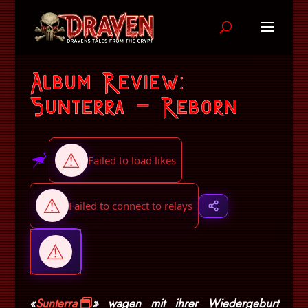
Album Review:
Sunterra – Reborn
«
Sunterra
» wagen mit ihrer Wiedergeburt