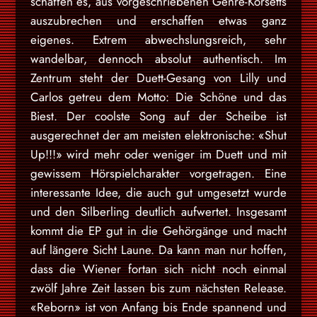
schaffen es, aus vorgeschriebenen Genre-Korsetts
auszubrechen und erschaffen etwas ganz
eigenes. Extrem abwechslungsreich, sehr
wandelbar, dennoch absolut authentisch. Im
Zentrum steht der Duett-Gesang von Lilly und
Carlos getreu dem Motto: Die Schöne und das
Biest. Der coolste Song auf der Scheibe ist
ausgerechnet der am meisten elektronische: «Shut
Up!!!» wird mehr oder weniger im Duett und mit
gewissem Hörspielcharakter vorgetragen. Eine
interessante Idee, die auch gut umgesetzt wurde
und den Silberling deutlich aufwertet. Insgesamt
kommt die EP gut in die Gehörgänge und macht
auf längere Sicht Laune. Da kann man nur hoffen,
dass die Wiener fortan sich nicht noch einmal
zwölf Jahre Zeit lassen bis zum nächsten Release.
«Reborn» ist von Anfang bis Ende spannend und