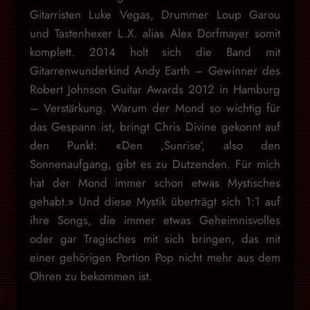
Gitarristen Luke Vegas, Drummer Loup Garou
und Tastenhexer L.X. alias Alex Dorfmayer somit
komplett. 2014 holt sich die Band mit
Gitarrenwunderkind Andy Earth – Gewinner des
Robert Johnson Guitar Awards 2012 in Hamburg
– Verstärkung. Warum der Mond so wichtig für
das Gespann ist, bringt Chris Divine gekonnt auf
den Punkt: «Den ‚Sunrise‘, also den
Sonnenaufgang, gibt es zu Dutzenden. Für mich
hat der Mond immer schon etwas Mystisches
gehabt.» Und diese Mystik überträgt sich 1:1 auf
ihre Songs, die immer etwas Geheimnisvolles
oder gar Tragisches mit sich bringen, das mit
einer gehörigen Portion Pop nicht mehr aus dem
Ohren zu bekommen ist.