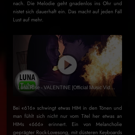
nach. Die Melodie geht gnadenlos ins Ohr und
nistet sich dauerhaft ein. Das macht auf jeden Fall
Lust auf mehr.
Luna Rise - VALENTINE [Official Music Video]ᴴᴰ
Bei «616» schwingt etwas HIM in den Tönen und
man fühlt sich nicht nur vom Titel her etwas an
HIMs «666» erinnert. Ein von Melancholie
geprägter Rock-Lovesong, mit düsteren Keyboards