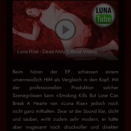
Luna Rise - Dead Alley [Official Video]
Beim hören der EP schiessen einem
unvermeidlich HIM als Vergleich in den Kopf. Mit
der professionellen Produktion solcher
Szenegrössen kann «Smoking Kills But Love Can
Break A Heart» von «Luna Rise» jedoch noch
nicht ganz mithalten. Zwar ist der Sound klar, dicht
und sauber, wirkt zudem sehr modern, er hätte
aber insgesamt noch druckvoller und direkter