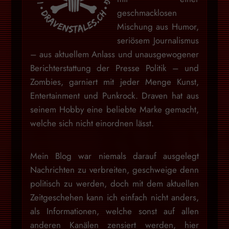
geschmacklosen
Mischung aus Humor,
seriösem Journalismus
– aus aktuellem Anlass und unausgewogener
Berichterstattung der Presse Politik – und
Zombies, garniert mit jeder Menge Kunst,
Entertainment und Punkrock. Draven hat aus
seinem Hobby eine beliebte Marke gemacht,
welche sich nicht einordnen lässt.
Mein Blog war niemals darauf ausgelegt
Nachrichten zu verbreiten, geschweige denn
politisch zu werden, doch mit dem aktuellen
Zeitgeschehen kann ich einfach nicht anders,
als Informationen, welche sonst auf allen
anderen Kanälen zensiert werden, hier