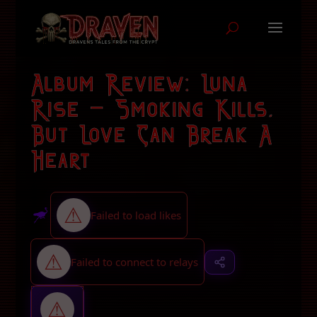
Album Review: Luna
Rise – Smoking Kills,
But Love Can Break A
Heart