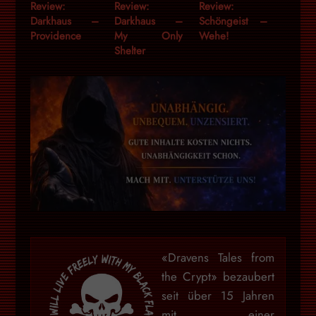
Review:
Review:
Review:
Darkhaus –
Darkhaus –
Schöngeist –
Providence
My Only
Wehe!
Shelter
«Dravens Tales from
the Crypt» bezaubert
seit über 15 Jahren
mit einer