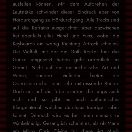
ausfallen können. Mit dem Aufdrehen der
Lautstärke schwindet dieser Eindruck aber von
Hördurchgang zu Hördurchgang. Alle Tracks sind
auf die Refrains ausgerichtet, aber dazwischen
hat ebenfalls alles Hand und Fuss, wobei die
Keyboards ein wenig Richtung Artrock schielen.
Die Vielfalt, mit der die Goth Rocker hier das
Ganze umgesetzt haben geht ordentlich ins
Gemüt. Nicht auf die melancholische Art und
Weise, sondern vielmehr bieten die
Oberösterreicher eine sehr mitreissende Runde.
Doch nur auf die Tube drücken die Jungs auch
nicht und so gibt es auch authentisches
Klangmaterial, welches durchaus trauriger rüber
kommt. Dennoch wird es bei ihnen niemals zu
Wankelmütig. Gesanglich scheint es, als ob Mann
am Mikro Chris Divine für diese Art Musik