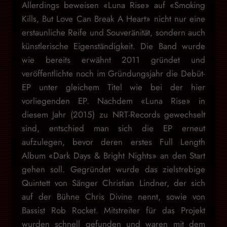
Allerdings beweisen «Luna Rise» auf «Smoking
Kills, But Love Can Break A Heart» nicht nur eine
erstaunliche Reife und Souveränität, sondern auch
künstlerische Eigenständigkeit. Die Band wurde
wie bereits erwähnt 2011 gründet und
veröffentlichte noch im Gründungsjahr die Debüt-
EP unter gleichem Titel wie bei der hier
vorliegenden EP. Nachdem «Luna Rise» in
diesem Jahr (2015) zu NRT-Records gewechselt
sind, entschied man sich die EP erneut
aufzulegen, bevor deren erstes Full Length
Album «Dark Days & Bright Nights» an den Start
gehen soll. Gegründet wurde das zielstrebige
Quintett von Sänger Christian Lindner, der sich
auf der Bühne Chris Divine nennt, sowie von
Bassist Rob Rocket. Mitstreiter für das Projekt
wurden schnell gefunden und waren mit dem