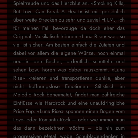
Spielfreude und das Herzblut an. «Smoking Kills,
But Love Can Break A Heart» ist mir persönlich
über weite Strecken zu sehr und zuviel H.I.M., ich
für meinen Fall bevorzuge da doch eher das
Original. Musikalisch können «Luna Rise» was, so
viel ist sicher. Am Besten einfach die Zutaten und
dabei vor allem die eigene Würze, noch einmal
neu in den Becher, ordentlich schütteln und
sehen bzw. hören was dabei rauskommt. «Luna
Rise» kreieren und transportieren dunkle, aber
nicht hoffnungslose Emotionen. Stilistisch im
Melodic Rock beheimatet, findet man zahlreiche
Einflüsse wie Hardrock und eine unaufdringliche
Prise Pop. «Luna Rise» spannen einen Bogen vom
Love- oder Romantik-Rock – oder wie immer man
das dann bezeichnen möchte – bis hin zum
progressiven Metal, wobei Schubladendenken in