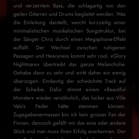
und verzerrtem Bass, die schlagartig von den
geilen Gitarren und Drums begleitet werden. Was
die Einleitung darstellt, weicht kurzzeitig einer
minimalistischen musikalischen Songstruktur, bei
der Sänger Chris durch einen Megaphone-Effekt
auffällt. Der Wechsel zwischen ruhigeren
Passagen und Heavyness kommt sehr cool. «Glory
Nightmare» übertreibt das ganze Melancholie-
Gehabe dann zu sehr und wirkt daher ein wenig
überzogen. Eindeutig der schwächste Track auf
der Scheibe. Dafür stimmt einem «Beautiful
Monster» wieder versöhnlich, das locker aus Ville
Valo’s Feder hätte stammen können.
Zugegebenermassen bin ich kein grosser Fan der
Finnen, dennoch gefällt mir das eine oder andere
Stück und man muss ihren Erfolg anerkennen. Der