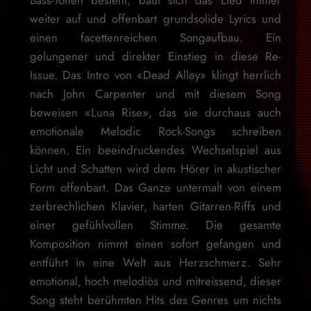
weiter auf und offenbart grundsolide Lyrics und
einen facettenreichen Songaufbau. Ein
gelungener und direkter Einstieg in diese Re-
Issue. Das Intro von «Dead Alley» klingt herrlich
nach John Carpenter und mit diesem Song
beweisen «Luna Rise», das sie durchaus auch
emotionale Melodic Rock-Songs schreiben
können. Ein beeindruckendes Wechselspiel aus
Licht und Schatten wird dem Hörer in akustischer
Form offenbart. Das Ganze untermalt von einem
zerbrechlichen Klavier, harten Gitarren-Riffs und
einer gefühlvollen Stimme. Die gesamte
Komposition nimmt einen sofort gefangen und
entführt in eine Welt aus Herzschmerz. Sehr
emotional, hoch melodiös und mitreissend, dieser
Song steht berühmten Hits des Genres um nichts