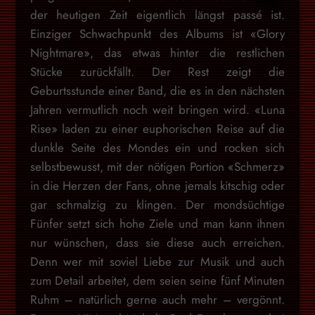
der heutigen Zeit eigentlich längst passé ist.
Einziger Schwachpunkt des Albums ist «Glory
Nightmare», das etwas hinter die restlichen
Stücke zurückfällt. Der Rest zeigt die
Geburtsstunde einer Band, die es in den nächsten
Jahren vermutlich noch weit bringen wird. «Luna
Rise» laden zu einer euphorischen Reise auf die
dunkle Seite des Mondes ein und rocken sich
selbstbewusst, mit der nötigen Portion «Schmerz»
in die Herzen der Fans, ohne jemals kitschig oder
gar schmalzig zu klingen. Der mondsüchtige
Fünfer setzt sich hohe Ziele und man kann ihnen
nur wünschen, dass sie diese auch erreichen.
Denn wer mit soviel Liebe zur Musik und auch
zum Detail arbeitet, dem seien seine fünf Minuten
Ruhm – natürlich gerne auch mehr – vergönnt.