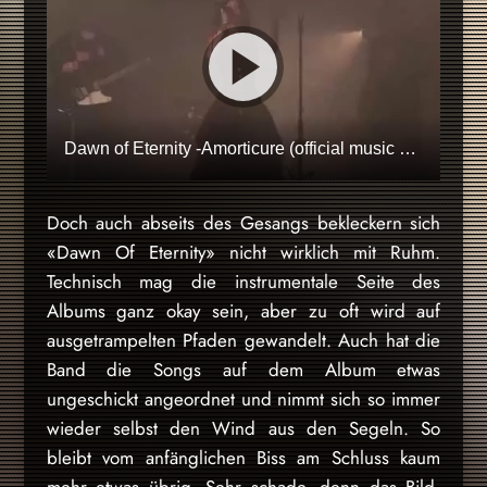
Dawn of Eternity -Amorticure (official music video)
Doch auch abseits des Gesangs bekleckern sich
«Dawn Of Eternity» nicht wirklich mit Ruhm.
Technisch mag die instrumentale Seite des
Albums ganz okay sein, aber zu oft wird auf
ausgetrampelten Pfaden gewandelt. Auch hat die
Band die Songs auf dem Album etwas
ungeschickt angeordnet und nimmt sich so immer
wieder selbst den Wind aus den Segeln. So
bleibt vom anfänglichen Biss am Schluss kaum
mehr etwas übrig. Sehr schade, denn das Bild,