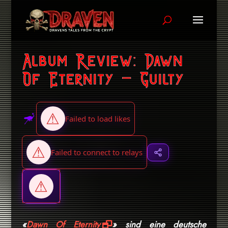
Album Review: Dawn
Of Eternity – Guilty
«
Dawn Of Eternity
» sind eine deutsche