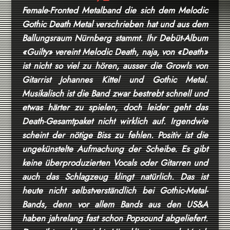
Female-Fronted Metalband die sich dem Melodic
Gothic Death Metal verschrieben hat und aus dem
Ballungsraum Nürnberg stammt. Ihr Debüt-Album
«Guilty» vereint Melodic Death, naja, von «Death»
ist nicht so viel zu hören, ausser die Growls von
Gitarrist Johannes Kittel und Gothic Metal.
Musikalisch ist die Band zwar bestrebt schnell und
etwas härter zu spielen, doch leider geht das
Death-Gesamtpaket nicht wirklich auf. Irgendwie
scheint der nötige Biss zu fehlen. Positiv ist die
ungekünstelte Aufmachung der Scheibe. Es gibt
keine überproduzierten Vocals oder Gitarren und
auch das Schlagzeug klingt natürlich. Das ist
heute nicht selbstverständlich bei Gothic-Metal-
Bands, denn vor allem Bands aus den US&A
haben jahrelang fast schon Popsound abgeliefert.