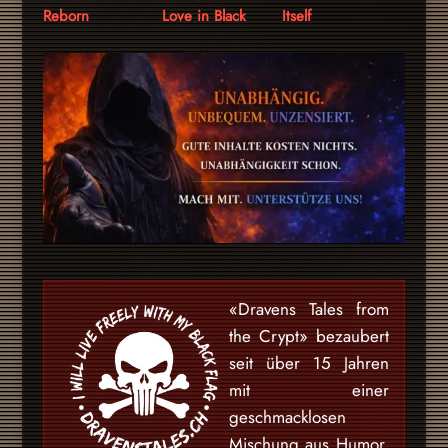
Reborn
Love in Black
Itself
«Dravens Tales from
the Crypt» bezaubert
seit über 15 Jahren
mit einer
geschmacklosen
Mischung aus Humor,