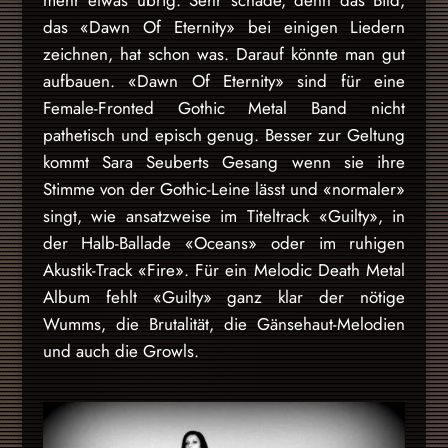
das «Dawn Of Eternity» bei einigen Liedern
zeichnen, hat schon was. Darauf könnte man gut
aufbauen. «Dawn Of Eternity» sind für eine
Female-Fronted Gothic Metal Band nicht
pathetisch und episch genug. Besser zur Geltung
kommt Sara Seuberts Gesang wenn sie ihre
Stimme von der Gothic-Leine lässt und «normaler»
singt, wie ansatzweise im Titeltrack «Guilty», in
der Halb-Ballade «Oceans» oder im ruhigen
Akustik-Track «Fire». Für ein Melodic Death Metal
Album fehlt «Guilty» ganz klar der nötige
Wumms, die Brutalität, die Gänsehaut-Melodien
und auch die Growls.