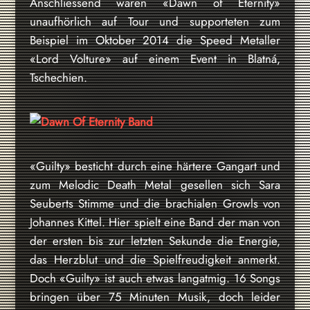
Anschliessend waren «Dawn of Eternity»
unaufhörlich auf Tour und supporteten zum
Beispiel im Oktober 2014 die Speed Metaller
«Lord Volture» auf einem Event in Blatná,
Tschechien.
«Guilty» besticht durch eine härtere Gangart und
zum Melodic Death Metal gesellen sich Sara
Seuberts Stimme und die brachialen Growls von
Johannes Kittel. Hier spielt eine Band der man von
der ersten bis zur letzten Sekunde die Energie,
das Herzblut und die Spielfreudigkeit anmerkt.
Doch «Guilty» ist auch etwas langatmig. 16 Songs
bringen über 75 Minuten Musik, doch leider