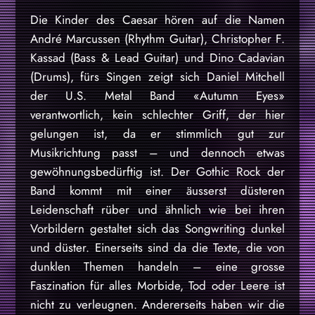
Die Kinder des Caesar hören auf die Namen
André Marcussen (Rhythm Guitar), Christopher F.
Kassad (Bass & Lead Guitar) und Dino Cadavian
(Drums), fürs Singen zeigt sich Daniel Mitchell
der U.S. Metal Band «Autumn Eyes»
verantwortlich, kein schlechter Griff, der hier
gelungen ist, da er stimmlich gut zur
Musikrichtung passt – und dennoch etwas
gewöhnungsbedürftig ist. Der Gothic Rock der
Band kommt mit einer äusserst düsteren
Leidenschaft rüber und ähnlich wie bei ihren
Vorbildern gestaltet sich das Songwriting dunkel
und düster. Einerseits sind da die Texte, die von
dunklen Themen handeln – eine grosse
Faszination für alles Morbide, Tod oder Leere ist
nicht zu verleugnen. Andererseits haben wir die