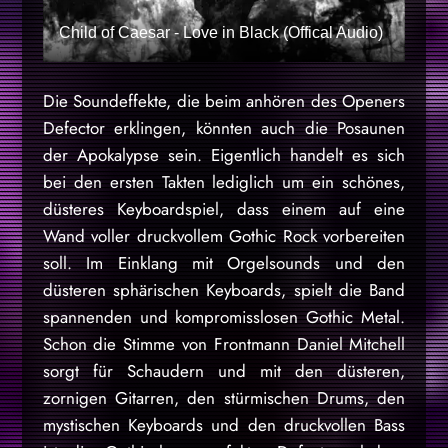
Child of Caesar - Love in Black (Offical Audio)
Die Soundeffekte, die beim anhören des Openers
Defector erklingen, könnten auch die Posaunen
der Apokalypse sein. Eigentlich handelt es sich
bei den ersten Takten lediglich um ein schönes,
düsteres Keyboardspiel, dass einem auf eine
Wand voller druckvollem Gothic Rock vorbereiten
soll. Im Einklang mit Orgelsounds und den
düsteren sphärischen Keyboards, spielt die Band
spannenden und kompromisslosen Gothic Metal.
Schon die Stimme von Frontmann Daniel Mitchell
sorgt für Schaudern und mit den düsteren,
zornigen Gitarren, den stürmischen Drums, den
mystischen Keyboards und den druckvollen Bass