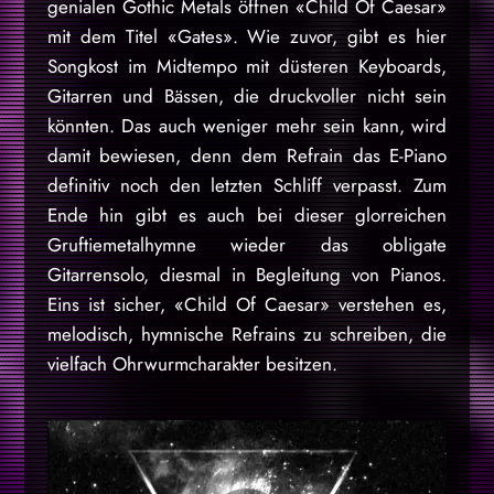
genialen Gothic Metals öffnen «Child Of Caesar»
mit dem Titel «Gates». Wie zuvor, gibt es hier
Songkost im Midtempo mit düsteren Keyboards,
Gitarren und Bässen, die druckvoller nicht sein
könnten. Das auch weniger mehr sein kann, wird
damit bewiesen, denn dem Refrain das E-Piano
definitiv noch den letzten Schliff verpasst. Zum
Ende hin gibt es auch bei dieser glorreichen
Gruftiemetalhymne wieder das obligate
Gitarrensolo, diesmal in Begleitung von Pianos.
Eins ist sicher, «Child Of Caesar» verstehen es,
melodisch, hymnische Refrains zu schreiben, die
vielfach Ohrwurmcharakter besitzen.