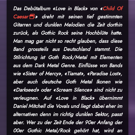
Das Debütalbum «Love in Black» von «
Child Of
Caesar
» dreht mit seinen tief gestimmten
Gitarren und dunklen Melodien die Zeit dorthin
zurück, als Gothic Rock seine Hochblüte hatte.
Man mag gar nicht so recht glauben, dass diese
Band grossteils aus Deutschland stammt. Die
Stilrichtung ist Goth Rock/Metal mit Elementen
aus dem Dark Metal Genre. Einflüsse von Bands
wie «Sister of Mercy», «Tiamat», «Paradise Lost»,
aber auch deutsche Goth Metal Ikonen wie
«Darkseed» oder «Scream Silence» sind nicht zu
verleugnen. Auf «Love in Black» übernimmt
Daniel Mitchell die Vovals und liegt dabei eher im
alternativen denn im richtig dunklen Sektor, passt
aber. Wer zu der Zeit Ende der 90er Anfang der
00er Gothic Metal/Rock gehört hat, wird an