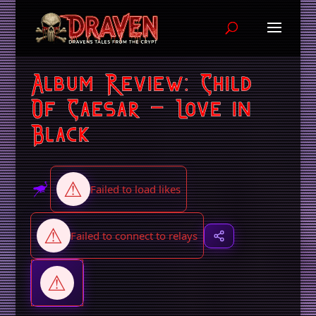
Album Review: Child
Of Caesar – Love in
Black