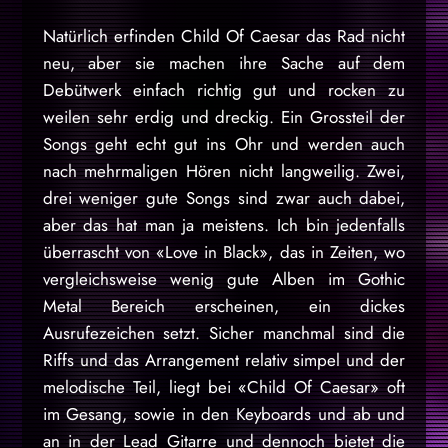
Natürlich erfinden Child Of Caesar das Rad nicht
neu, aber sie machen ihre Sache auf dem
Debütwerk einfach richtig gut und rocken zu
weilen sehr erdig und dreckig. Ein Grossteil der
Songs geht echt gut ins Ohr und werden auch
nach mehrmaligen Hören nicht langweilig. Zwei,
drei weniger gute Songs sind zwar auch dabei,
aber das hat man ja meistens. Ich bin jedenfalls
überrascht von «Love in Black», das in Zeiten, wo
vergleichsweise wenig gute Alben im Gothic
Metal Bereich erscheinen, ein dickes
Ausrufezeichen setzt. Sicher manchmal sind die
Riffs und das Arrangement relativ simpel und der
melodische Teil, liegt bei «Child Of Caesar» oft
im Gesang, sowie in den Keyboards und ab und
an in der Lead Gitarre und dennoch bietet die