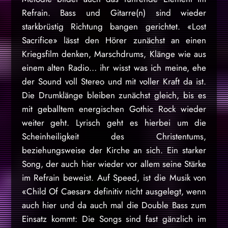
Refrain. Bass und Gitarre(n) sind wieder
starkbrüstig Richtung bangen gerichtet. «Lost
Sacrifice» lässt den Hörer zunächst an einen
Kriegsfilm denken, Marschdrums, Klänge wie aus
einem alten Radio… ihr wisst was ich meine, ehe
der Sound voll Stereo und mit voller Kraft da ist.
Die Drumklänge bleiben zunächst gleich, bis es
mit geballtem energischen Gothic Rock wieder
weiter geht. Lyrisch geht es hierbei um die
Scheinheiligkeit des Christentums,
beziehungsweise der Kirche an sich. Ein starker
Song, der auch hier wieder vor allem seine Stärke
im Refrain beweist. Auf Speed, ist die Musik von
«Child Of Caesar» definitiv nicht ausgelegt, wenn
auch hier und da auch mal die Double Bass zum
Einsatz kommt: Die Songs sind fast gänzlich im