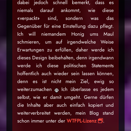
dabei jedoch schnell bemerkt, dass es
niemals darauf ankommt, wie diese
«verpackt» sind, sondern was das
Gegenüber für eine Einstellung dazu pflegt.
Ich will niemandem Honig ums Maul
schmieren, um auf irgendwelche Weise
Erwartungen zu erfüllen, daher werde ich
dieses Design beibehalten, denn irgendwann
werde ich diese politischen Statements
hoffentlich auch wieder sein lassen können,
denn es ist nicht mein Ziel, ewig so
weiterzumachen
Ich überlasse es jedem
selbst, wie er damit umgeht. Gerne dürfen
die Inhalte aber auch einfach kopiert und
weiterverbreitet werden, mein Blog stand
schon immer unter der
WTFPL-Lizenz
.