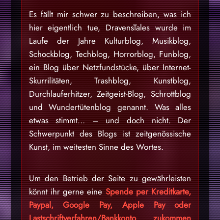
Es fällt mir schwer zu beschreiben, was ich
hier eigentlich tue, DravensTales wurde im
Laufe der Jahre Kulturblog, Musikblog,
Schockblog, Techblog, Horrorblog, Funblog,
ein Blog über Netzfundstücke, über Internet-
Skurrilitäten, Trashblog, Kunstblog,
Durchlauferhitzer, Zeitgeist-Blog, Schrottblog
und Wundertütenblog genannt. Was alles
etwas stimmt… – und doch nicht. Der
Schwerpunkt des Blogs ist zeitgenössische
Kunst, im weitesten Sinne des Wortes.
Um den Betrieb der Seite zu gewährleisten
könnt ihr gerne eine
Spende per Kreditkarte,
Paypal, Google Pay, Apple Pay oder
Lastschriftverfahren/Bankkonto zukommen