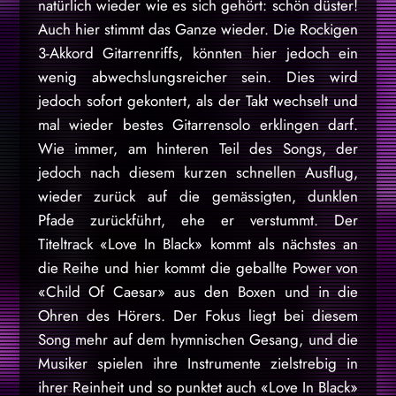
natürlich wieder wie es sich gehört: schön düster!
Auch hier stimmt das Ganze wieder. Die Rockigen
3-Akkord Gitarrenriffs, könnten hier jedoch ein
wenig abwechslungsreicher sein. Dies wird
jedoch sofort gekontert, als der Takt wechselt und
mal wieder bestes Gitarrensolo erklingen darf.
Wie immer, am hinteren Teil des Songs, der
jedoch nach diesem kurzen schnellen Ausflug,
wieder zurück auf die gemässigten, dunklen
Pfade zurückführt, ehe er verstummt. Der
Titeltrack «Love In Black» kommt als nächstes an
die Reihe und hier kommt die geballte Power von
«Child Of Caesar» aus den Boxen und in die
Ohren des Hörers. Der Fokus liegt bei diesem
Song mehr auf dem hymnischen Gesang, und die
Musiker spielen ihre Instrumente zielstrebig in
ihrer Reinheit und so punktet auch «Love In Black»