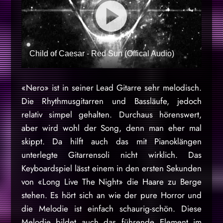
Child of Caesar - Red Sun (Offical Audio)
«Nero» ist in seiner Lead Gitarre sehr melodisch.
Die Rhythmusgitarren und Bassläufe, jedoch
relativ simpel gehalten. Durchaus hörenswert,
aber wird wohl der Song, denn man eher mal
skippt. Da hilft auch das mit Pianoklängen
unterlegte Gitarrensoli nicht wirklich. Das
Keyboardspiel lässt einem in den ersten Sekunden
von «Long Live The Night» die Haare zu Berge
stehen. Es hört sich an wie der pure Horror und
die Melodie ist einfach schaurig-schön. Diese
Melodie bildet auch das führende Element im