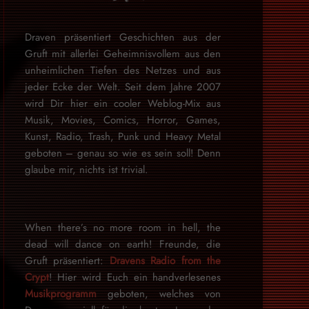
Draven präsentiert Geschichten aus der
Gruft mit allerlei Geheimnisvollem aus den
unheimlichen Tiefen des Netzes und aus
jeder Ecke der Welt. Seit dem Jahre 2007
wird Dir hier ein cooler Weblog-Mix aus
Musik, Movies, Comics, Horror, Games,
Kunst, Radio, Trash, Punk und Heavy Metal
geboten – genau so wie es sein soll! Denn
glaube mir, nichts ist trivial.
When there’s no more room in hell, the
dead will dance on earth! Freunde, die
Gruft präsentiert:
Dravens Radio from the
Crypt
! Hier wird Euch ein handverlesenes
Musikprogramm
geboten, welches von