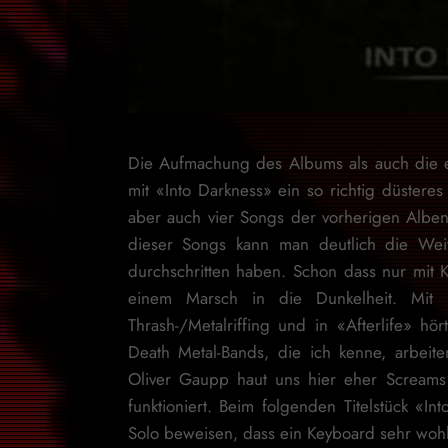
Die Aufmachung des Albums als auch die e
mit «Into Darkness» ein so richtig düstere
aber auch vier Songs der vorherigen Alb
dieser Songs kann man deutlich die Weit
durchschritten haben. Schon dass nur mit 
einem Marsch in die Dunkelheit. Mit 
Thrash-/Metalriffing und in «Afterlife» hö
Death Metal-Bands, die ich kenne, arbeit
Oliver Gaupp haut uns hier eher Scream
funktioniert. Beim folgenden Titelstück «
Solo beweisen, dass ein Keyboard sehr wohl