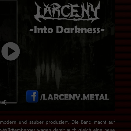
al]
 modern und sauber produziert. Die Band macht auf
n-Württemberger wagen damit auch gleich eine neue