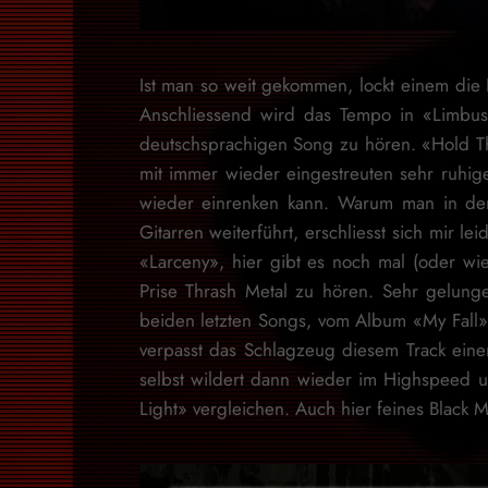
Ist man so weit gekommen, lockt einem d
Anschliessend wird das Tempo in «Limbus
deutschsprachigen Song zu hören. «Hold Th
mit immer wieder eingestreuten sehr ruhig
wieder einrenken kann. Warum man in der
Gitarren weiterführt, erschliesst sich mir l
«Larceny», hier gibt es noch mal (oder wi
Prise Thrash Metal zu hören. Sehr gelun
beiden letzten Songs, vom Album «My Fall» 
verpasst das Schlagzeug diesem Track ein
selbst wildert dann wieder im Highspeed u
Light» vergleichen. Auch hier feines Black 