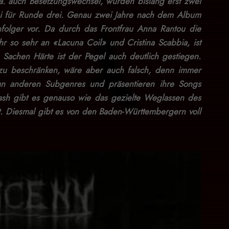
a. auch Besetzungswechsel, wurden bislang erst zwei
frei für Runde drei. Genau zwei Jahre nach dem Album
folger vor. Da durch das Frontfrau Anna Rantou die
hr so sehr an «Lacuna Coil» und Cristina Scabbia, ist
Sachen Härte ist der Pegel auch deutlich gestiegen.
 zu beschränken, wäre aber auch falsch, denn immer
an anderen Subgenres und präsentieren ihre Songs
hrash gibt es genauso wie das gezielte Weglassen des
. Diesmal gibt es von den Baden-Württembergern voll