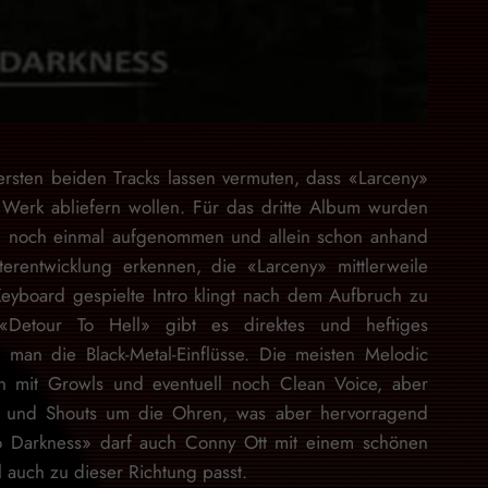
rsten beiden Tracks lassen vermuten, dass «Larceny»
s Werk abliefern wollen. Für das dritte Album wurden
en noch einmal aufgenommen und allein schon anhand
erentwicklung erkennen, die «Larceny» mittlerweile
Keyboard gespielte Intro klingt nach dem Aufbruch zu
«Detour To Hell» gibt es direktes und heftiges
rt man die Black-Metal-Einflüsse. Die meisten Melodic
en mit Growls und eventuell noch Clean Voice, aber
s und Shouts um die Ohren, was aber hervorragend
Into Darkness» darf auch Conny Ott mit einem schönen
 auch zu dieser Richtung passt.