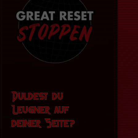
Duldest du
Leugner auf
deiner Seite?