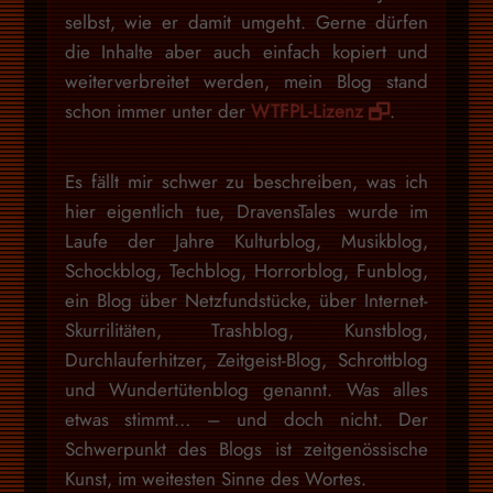
selbst, wie er damit umgeht. Gerne dürfen
die Inhalte aber auch einfach kopiert und
weiterverbreitet werden, mein Blog stand
schon immer unter der
WTFPL-Lizenz
.
Es fällt mir schwer zu beschreiben, was ich
hier eigentlich tue, DravensTales wurde im
Laufe der Jahre Kulturblog, Musikblog,
Schockblog, Techblog, Horrorblog, Funblog,
ein Blog über Netzfundstücke, über Internet-
Skurrilitäten, Trashblog, Kunstblog,
Durchlauferhitzer, Zeitgeist-Blog, Schrottblog
und Wundertütenblog genannt. Was alles
etwas stimmt… – und doch nicht. Der
Schwerpunkt des Blogs ist zeitgenössische
Kunst, im weitesten Sinne des Wortes.