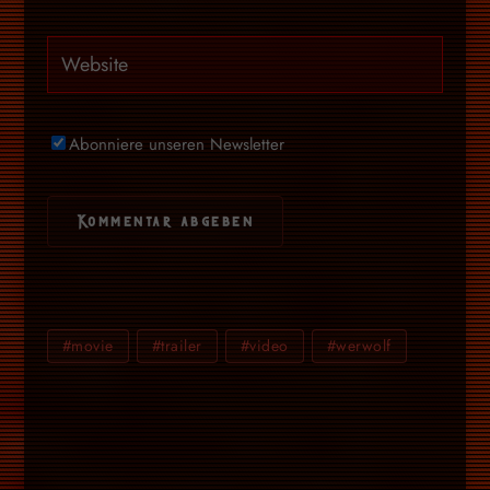
Abonniere unseren Newsletter
#movie
#trailer
#video
#werwolf