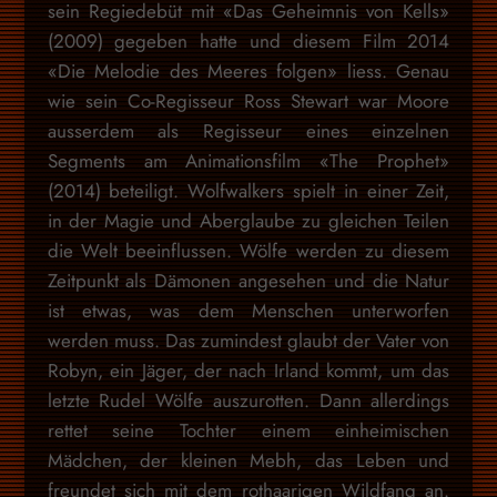
sein Regiedebüt mit «Das Geheimnis von Kells»
(2009) gegeben hatte und diesem Film 2014
«Die Melodie des Meeres folgen» liess. Genau
wie sein Co-Regisseur Ross Stewart war Moore
ausserdem als Regisseur eines einzelnen
Segments am Animationsfilm «The Prophet»
(2014) beteiligt. Wolfwalkers spielt in einer Zeit,
in der Magie und Aberglaube zu gleichen Teilen
die Welt beeinflussen. Wölfe werden zu diesem
Zeitpunkt als Dämonen angesehen und die Natur
ist etwas, was dem Menschen unterworfen
werden muss. Das zumindest glaubt der Vater von
Robyn, ein Jäger, der nach Irland kommt, um das
letzte Rudel Wölfe auszurotten. Dann allerdings
rettet seine Tochter einem einheimischen
Mädchen, der kleinen Mebh, das Leben und
freundet sich mit dem rothaarigen Wildfang an.