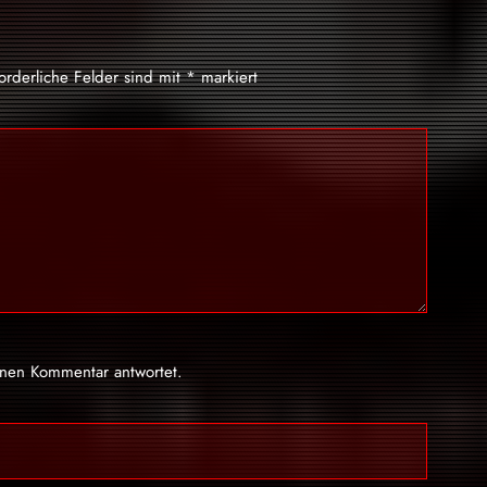
forderliche Felder sind mit
*
markiert
inen Kommentar antwortet.