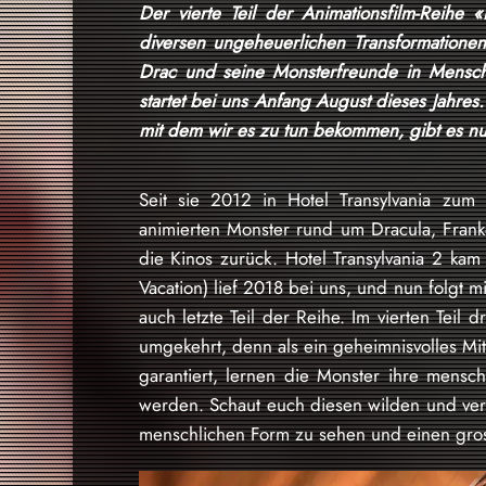
Der vierte Teil der Animationsfilm-Reihe «
diversen ungeheuerlichen Transformatione
Drac und seine Monsterfreunde in Mensc
startet bei uns Anfang August dieses Jahre
mit dem wir es zu tun bekommen, gibt es nun
Seit sie 2012 in Hotel Transylvania zum
animierten Monster rund um Dracula, Fran
die Kinos zurück. Hotel Transylvania 2 kam 
Vacation) lief 2018 bei uns, und nun folgt m
auch letzte Teil der Reihe. Im vierten Teil
umgekehrt, denn als ein geheimnisvolles Mi
garantiert, lernen die Monster ihre mens
werden. Schaut euch diesen wilden und verrü
menschlichen Form zu sehen und einen gro