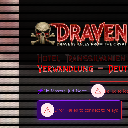
Hotel Transsilvanien
Verwandlung – Deuts
No Masters. Just Nostr: