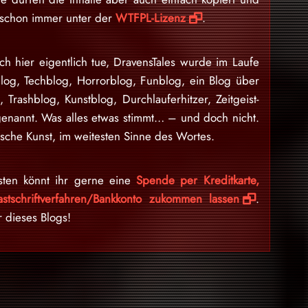
d schon immer unter der
WTFPL-Lizenz
.
ch hier eigentlich tue, DravensTales wurde im Laufe
blog, Techblog, Horrorblog, Funblog, ein Blog über
n, Trashblog, Kunstblog, Durchlauferhitzer, Zeitgeist-
enannt. Was alles etwas stimmt… – und doch nicht.
sche Kunst, im weitesten Sinne des Wortes.
sten könnt ihr gerne eine
Spende per Kreditkarte,
stschriftverfahren/Bankkonto zukommen lassen
.
r dieses Blogs!