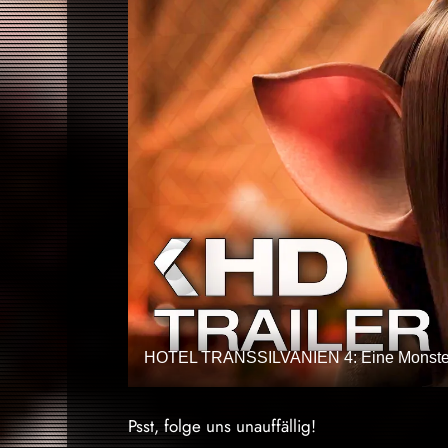
HOTEL TRANSSILVANIEN 4: Eine Monster 
Psst, folge uns unauffällig!