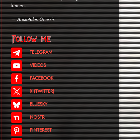
keinen.
—
Aristoteles Onassis
Follow me
TELEGRAM
VIDEOS
FACEBOOK
X (TWITTER)
BLUESKY
NOSTR
PINTEREST