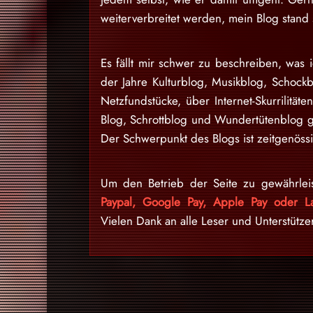
weiterverbreitet werden, mein Blog stan
Es fällt mir schwer zu beschreiben, was i
der Jahre Kulturblog, Musikblog, Schock
Netzfundstücke, über Internet-Skurrilitäte
Blog, Schrottblog und Wundertütenblog g
Der Schwerpunkt des Blogs ist zeitgenössi
Um den Betrieb der Seite zu gewährlei
Paypal, Google Pay, Apple Pay oder La
Vielen Dank an alle Leser und Unterstütze