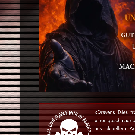
«Dravens Tales f
einer geschmackl
aus aktuellem An