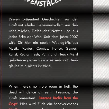
Draven präsentiert Geschichten aus der
Gruft mit allerlei Geheimnisvollem aus den
unheimlichen Tiefen des Netzes und aus
jeder Ecke der Welt. Seit dem Jahre 2007
wird Dir hier ein cooler Weblog-Mix aus
Musik, Movies, Comics, Horror, Games,
Kunst, Radio, Trash, Punk und Heavy Metal
geboten – genau so wie es sein soll! Denn
glaube mir, nichts ist trivial.
When there’s no more room in hell, the
dead will dance on earth! Freunde, die
Gruft präsentiert:
Dravens Radio from the
Crypt
! Hier wird Euch ein handverlesenes