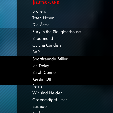
Deutschland
Broilers
Toten Hosen
Die Ärzte
Fury in the Slaughterhouse
Silbermond
Culcha Candela
BAP
Sportfreunde Stiller
Jan Delay
Sarah Connor
Kerstin Ott
Ferris
Wir sind Helden
Grossstadtgeflüster
Bushido