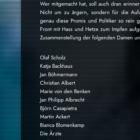
Wer mitgemacht hat, soll auch dran erinnert
Nicht um zu ärgern, sondern für die Aufa
genau diese Promis und Politiker so rein 
Front mit Hass und Hetze zum Impfen aufge
Zusammenstellung der folgenden Damen un
Olaf Scholz
Katja Backhaus
Jan Böhmermann
Christian Albert
Marie von den Benken
Jan Philipp Albrecht
Björn Casapietra
Martin Ackert
Bianca Blomenkamp
Die Ärzte