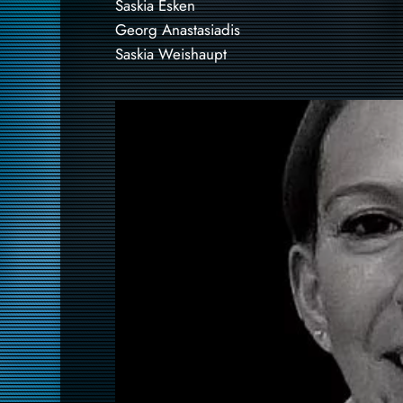
Saskia Esken
Georg Anastasiadis
Saskia Weishaupt