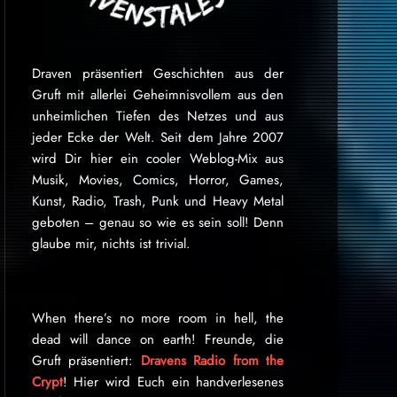
Draven präsentiert Geschichten aus der
Gruft mit allerlei Geheimnisvollem aus den
unheimlichen Tiefen des Netzes und aus
jeder Ecke der Welt. Seit dem Jahre 2007
wird Dir hier ein cooler Weblog-Mix aus
Musik, Movies, Comics, Horror, Games,
Kunst, Radio, Trash, Punk und Heavy Metal
geboten – genau so wie es sein soll! Denn
glaube mir, nichts ist trivial.
When there’s no more room in hell, the
dead will dance on earth! Freunde, die
Gruft präsentiert:
Dravens Radio from the
Crypt
! Hier wird Euch ein handverlesenes