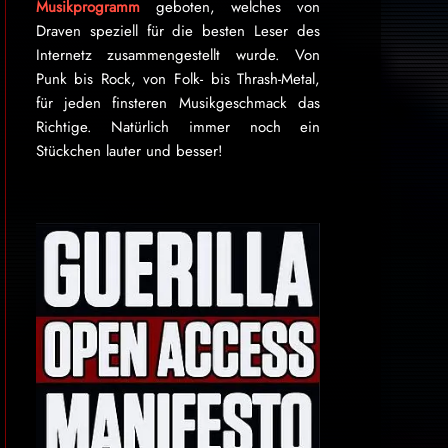
Musikprogramm
geboten, welches von
Draven speziell für die besten Leser des
Internetz zu­sammen­ge­stellt wurde. Von
Punk bis Rock, von Folk- bis Thrash-Metal,
für je­den finsteren Mu­sik­ge­schmack das
Rich­tige. Natürlich immer noch ein
Stückchen lauter und besser!