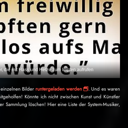
r, die mit Hass und Hetze zum Impfen aufrufen
 einzelnen Bilder
runtergeladen werden
. Und es waren
itgeholfen! Könnte ich nicht zwischen Kunst und Künstler
ner Sammlung löschen! Hier eine Liste der System-Musiker,