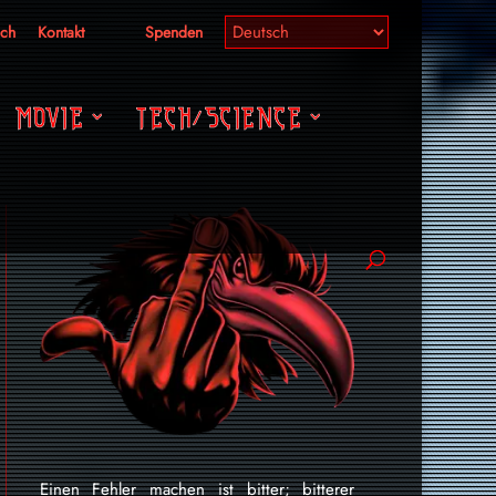
ich
Kontakt
Spenden
MOVIE
TECH/SCIENCE
Einen Fehler machen ist bitter; bitterer