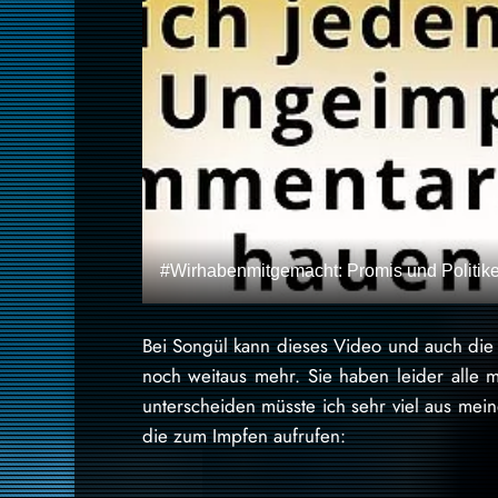
#Wirhabenmitgemacht: Promis und Politike
Bei Songül kann dieses Video und auch die
noch weitaus mehr. Sie haben leider alle m
unterscheiden müsste ich sehr viel aus mei
die zum Impfen aufrufen: