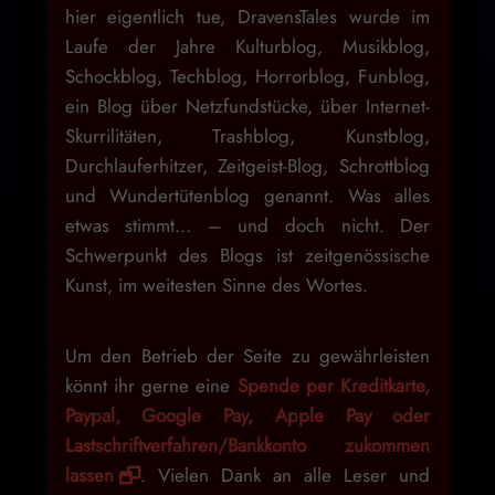
hier eigentlich tue, DravensTales wurde im
Laufe der Jahre Kulturblog, Musikblog,
Schockblog, Techblog, Horrorblog, Funblog,
ein Blog über Netzfundstücke, über Internet-
Skurrilitäten, Trashblog, Kunstblog,
Durchlauferhitzer, Zeitgeist-Blog, Schrottblog
und Wundertütenblog genannt. Was alles
etwas stimmt… – und doch nicht. Der
Schwerpunkt des Blogs ist zeitgenössische
Kunst, im weitesten Sinne des Wortes.
Um den Betrieb der Seite zu gewährleisten
könnt ihr gerne eine
Spende per Kreditkarte,
Paypal, Google Pay, Apple Pay oder
Lastschriftverfahren/Bankkonto zukommen
lassen
. Vielen Dank an alle Leser und