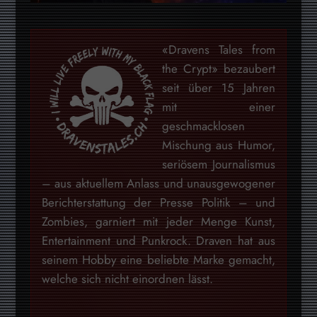
«Dravens Tales from
the Crypt» bezaubert
seit über 15 Jahren
mit einer
geschmacklosen
Mischung aus Humor,
seriösem Journalismus
– aus aktuellem Anlass und unausgewogener
Berichterstattung der Presse Politik – und
Zombies, garniert mit jeder Menge Kunst,
Entertainment und Punkrock. Draven hat aus
seinem Hobby eine beliebte Marke gemacht,
welche sich nicht einordnen lässt.