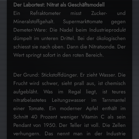
Der Labortest: Nitrat als Geschäftsmodell
Ein Refraktometer misst Zucker- und
Mineralstoffgehalt. Supermarkttomate gegen
Demeter-Ware: Die Nadel beim Industrieprodukt
dümpelt im unteren Drittel. Bei der ökologischen
schiesst sie nach oben. Dann die Nitratsonde. Der
Wert springt sofort in den roten Bereich.
Der Grund: Stickstoffdünger. Er zieht Wasser. Die
Frucht wird schwer, sieht prall aus, ist chemisch
aufgebläht. Was im Regal liegt, ist teures
nitratbelastetes Leitungswasser im Tarnmantel
einer Tomate. Ein moderner Apfel enthält im
Schnitt 40 Prozent weniger Vitamin C als sein
Pendant von 1950. Der Teller ist voll. Die Zellen
verhungern. Das nennt man in der Industrie