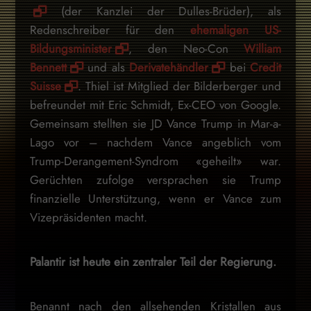
(der Kanzlei der Dulles-Brüder), als
Redenschreiber für den
ehemaligen US-
Bildungsminister
, den Neo-Con
William
Bennett
und als
Derivatehändler
bei
Credit
Suisse
. Thiel ist Mitglied der Bilderberger und
befreundet mit Eric Schmidt, Ex-CEO von Google.
Gemeinsam stellten sie JD Vance Trump in Mar-a-
Lago vor – nachdem Vance angeblich vom
Trump-Derangement-Syndrom «geheilt» war.
Gerüchten zufolge versprachen sie Trump
finanzielle Unterstützung, wenn er Vance zum
Vizepräsidenten macht.
Palantir ist heute ein zentraler Teil der Regierung.
Benannt nach den allsehenden Kristallen aus