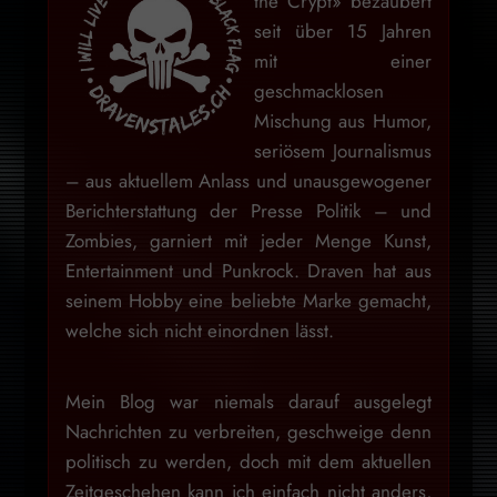
the Crypt» bezaubert
seit über 15 Jahren
mit einer
geschmacklosen
Mischung aus Humor,
seriösem Journalismus
– aus aktuellem Anlass und unausgewogener
Berichterstattung der Presse Politik – und
Zombies, garniert mit jeder Menge Kunst,
Entertainment und Punkrock. Draven hat aus
seinem Hobby eine beliebte Marke gemacht,
welche sich nicht einordnen lässt.
Mein Blog war niemals darauf ausgelegt
Nachrichten zu verbreiten, geschweige denn
politisch zu werden, doch mit dem aktuellen
Zeitgeschehen kann ich einfach nicht anders,