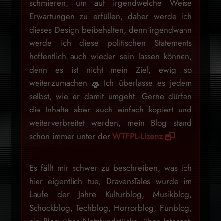
schmieren, um auf irgendwelche Weise
Erwartungen zu erfüllen, daher werde ich
dieses Design beibehalten, denn irgendwann
werde ich diese politischen Statements
hoffentlich auch wieder sein lassen können,
denn es ist nicht mein Ziel, ewig so
weiterzumachen
Ich überlasse es jedem
selbst, wie er damit umgeht. Gerne dürfen
die Inhalte aber auch einfach kopiert und
weiterverbreitet werden, mein Blog stand
schon immer unter der
WTFPL-Lizenz
.
Es fällt mir schwer zu beschreiben, was ich
hier eigentlich tue, DravensTales wurde im
Laufe der Jahre Kulturblog, Musikblog,
Schockblog, Techblog, Horrorblog, Funblog,
ein Blog über Netzfundstücke, über Internet-