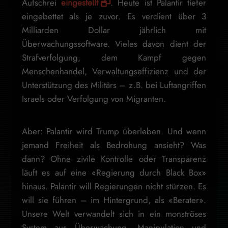
Aufschrei
eingestellt
. Heute ist Palantir tiefer
eingebettet als je zuvor. Es verdient über 3
Milliarden Dollar jährlich mit
Überwachungssoftware. Vieles davon dient der
Strafverfolgung, dem Kampf gegen
Menschenhandel, Verwaltungseffizienz und der
Unterstützung des Militärs – z.B. bei Luftangriffen
Israels oder Verfolgung von Migranten.
Aber: Palantir wird Trump überleben. Und wenn
jemand Freiheit als Bedrohung ansieht? Was
dann? Ohne zivile Kontrolle oder Transparenz
läuft es auf eine «Regierung durch Black Box»
hinaus. Palantir will Regierungen nicht stürzen. Es
will sie führen – im Hintergrund, als «Berater».
Unsere Welt verwandelt sich in ein monströses
System aus Überwachung, Manipulation und