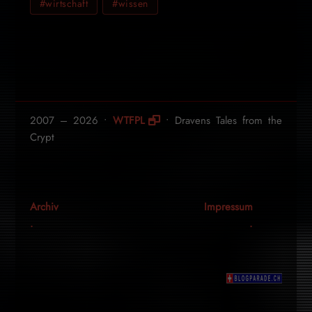
#wirtschaft
#wissen
2007 – 2026 •
WTFPL
• Dravens Tales from the
Crypt
Archiv
Impressum
.
.