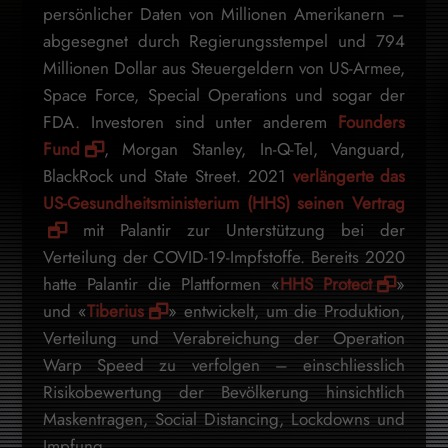
persönlicher Daten von Millionen Amerikanern –
abgesegnet durch Regierungsstempel und 794
Millionen Dollar aus Steuergeldern von US-Armee,
Space Force, Special Operations und sogar der
FDA. Investoren sind unter anderem
Founders
Fund
, Morgan Stanley, In-Q-Tel, Vanguard,
BlackRock und State Street. 2021
verlängerte das
US-Gesundheitsministerium (HHS) seinen Vertrag
mit Palantir zur Unterstützung bei der
Verteilung der COVID-19-Impfstoffe. Bereits 2020
hatte Palantir die Plattformen «
HHS Protect
»
und «
Tiberius
» entwickelt, um die Produktion,
Verteilung und Verabreichung der Operation
Warp Speed zu verfolgen – einschliesslich
Risikobewertung der Bevölkerung hinsichtlich
Maskentragen, Social Distancing, Lockdowns und
Impfung.