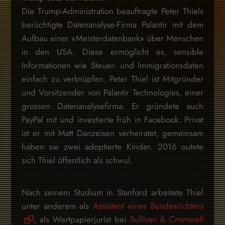
Die Trump-Administration beauftragte Peter Thiels
berüchtigte Datenanalyse-Firma Palantir mit dem
Aufbau einer «Meisterdatenbank» über Menschen
in den USA. Diese ermöglicht es, sensible
Informationen wie Steuer- und Immigrationsdaten
einfach zu verknüpfen. Peter Thiel ist Mitgründer
und Vorsitzender von Palantir Technologies, einer
grossen Datenanalysefirma. Er gründete auch
PayPal mit und investierte früh in Facebook. Privat
ist er mit Matt Danzeisen verheiratet, gemeinsam
haben sie zwei adoptierte Kinder. 2016 outete
sich Thiel öffentlich als schwul.
Nach seinem Studium in Stanford arbeitete Thiel
unter anderem als
Assistent eines Bundesrichters
, als Wertpapierjurist bei
Sullivan & Cromwell