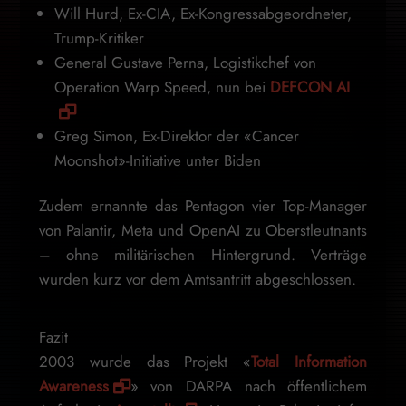
Will Hurd, Ex-CIA, Ex-Kongressabgeordneter,
Trump-Kritiker
General Gustave Perna, Logistikchef von
Operation Warp Speed, nun bei
DEFCON AI
Greg Simon, Ex-Direktor der «Cancer
Moonshot»-Initiative unter Biden
Zudem ernannte das Pentagon vier Top-Manager
von Palantir, Meta und OpenAI zu Oberstleutnants
– ohne militärischen Hintergrund. Verträge
wurden kurz vor dem Amtsantritt abgeschlossen.
Fazit
2003 wurde das Projekt «
Total Information
Awareness
» von DARPA nach öffentlichem