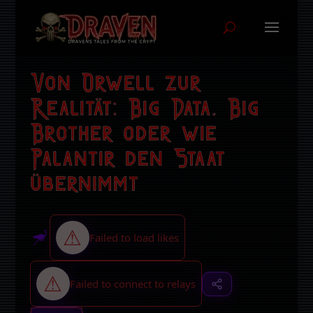
Von Orwell zur
Realität: Big Data, Big
Brother oder wie
Palantir den Staat
übernimmt