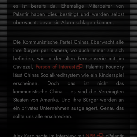
es ist bereits da. Ehemalige Mitarbeiter von
Palantir haben dies bestätigt und werden selbst
überwacht, bevor sie Alarm schlagen können.
Die Kommunistische Partei Chinas überwacht alle
ihre Bürger per Kamera, wo auch immer sie sich
befinden, wie in der alten Fernsehserie mit Jim
Caviezel,
Person of Interest
. Palantirs Foundry
lässt Chinas Sozialkreditsystem wie ein Kinderspiel
erscheinen. Doch das ist nicht das
kommunistische China – es sind die Vereinigten
Staaten von Amerika. Und ihre Bürger werden an
ein privates Unternehmen ausgelagert. Genau das
sollte uns alle erschrecken.
Alex Karp sagte im Interview mit
NPR
: «Palantir