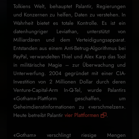
Tolkiens Welt, behauptet Palantir, Regierungen
und Konzernen zu helfen, Daten zu verstehen. In
Wahrheit bietet es totale Kontrolle. Es ist ein
datenhungriger Leviathan, unterstützt von
Milliardären und dem Verteidigungsapparat.
Entstanden aus einem Anti-Betrug-Algorithmus bei
PayPal, verwandelten Thiel und Alex Karp das Tool
in militärische Magie – zur Überwachung und
Unterwerfung. 2004 gegründet mit einer CIA-
Investition von 2 Millionen Dollar durch deren
Venture-Capital-Arm In-Q-Tel, wurde Palantirs
«Gotham»-Plattform geschaffen, um
Geheimdienstinformationen zu «verschmelzen».
Heute betreibt Palantir
vier Plattformen
.
«Gotham» verschlingt riesige Mengen