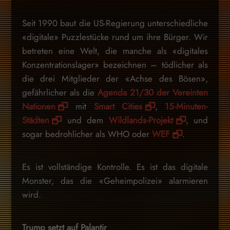
Seit 1990 baut die US-Regierung unterschiedliche
«digitale» Puzzlestücke rund um ihre Bürger. Wir
betreten eine Welt, die manche als «digitales
Konzentrationslager» bezeichnen – tödlicher als
die drei Mitglieder der «Achse des Bösen»,
gefährlicher als die
Agenda 21/30 der Vereinten
Nationen
mit
Smart Cities
,
15-Minuten-
Städten
und dem
Wildlands-Projekt
, und
sogar bedrohlicher als WHO oder
WEF
.
Es ist vollständige Kontrolle. Es ist das digitale
Monster, das die «Geheimpolizei» alarmieren
wird.
Trump setzt auf Palantir