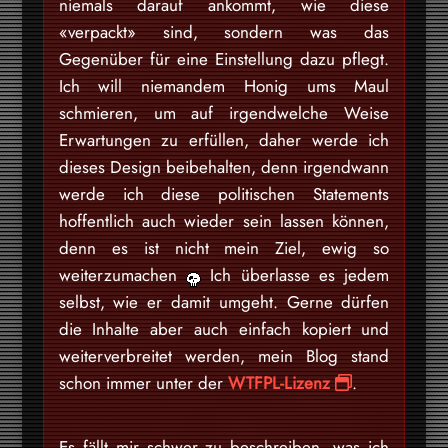
niemals darauf ankommt, wie diese
«verpackt» sind, sondern was das
Gegenüber für eine Einstellung dazu pflegt.
Ich will niemandem Honig ums Maul
schmieren, um auf irgendwelche Weise
Erwartungen zu erfüllen, daher werde ich
dieses Design beibehalten, denn irgendwann
werde ich diese politischen Statements
hoffentlich auch wieder sein lassen können,
denn es ist nicht mein Ziel, ewig so
weiterzumachen
Ich überlasse es jedem
selbst, wie er damit umgeht. Gerne dürfen
die Inhalte aber auch einfach kopiert und
weiterverbreitet werden, mein Blog stand
schon immer unter der
WTFPL-Lizenz
.
Es fällt mir schwer zu beschreiben, was ich