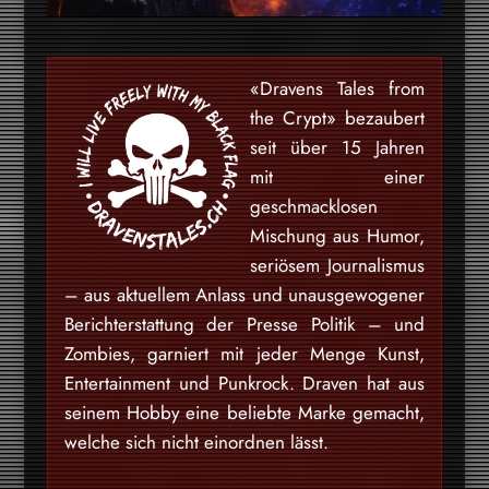
«Dravens Tales from
the Crypt» bezaubert
seit über 15 Jahren
mit einer
geschmacklosen
Mischung aus Humor,
seriösem Journalismus
– aus aktuellem Anlass und unausgewogener
Berichterstattung der Presse Politik – und
Zombies, garniert mit jeder Menge Kunst,
Entertainment und Punkrock. Draven hat aus
seinem Hobby eine beliebte Marke gemacht,
welche sich nicht einordnen lässt.