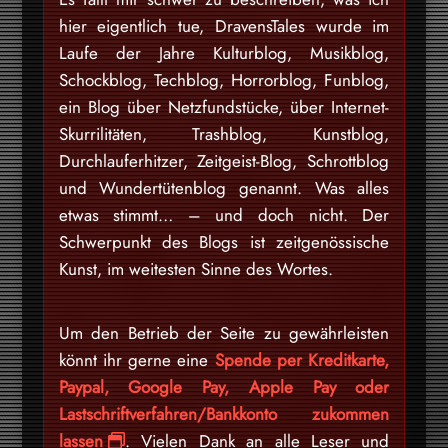
hier eigentlich tue, DravensTales wurde im
Laufe der Jahre Kulturblog, Musikblog,
Schockblog, Techblog, Horrorblog, Funblog,
ein Blog über Netzfundstücke, über Internet-
Skurrilitäten, Trashblog, Kunstblog,
Durchlauferhitzer, Zeitgeist-Blog, Schrottblog
und Wundertütenblog genannt. Was alles
etwas stimmt… – und doch nicht. Der
Schwerpunkt des Blogs ist zeitgenössische
Kunst, im weitesten Sinne des Wortes.
Um den Betrieb der Seite zu gewährleisten
könnt ihr gerne eine
Spende per Kreditkarte,
Paypal, Google Pay, Apple Pay oder
Lastschriftverfahren/Bankkonto zukommen
lassen
. Vielen Dank an alle Leser und