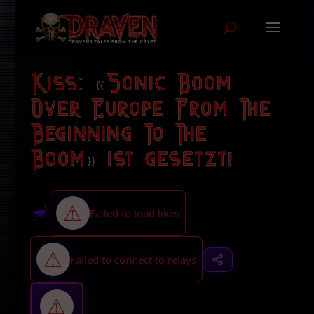
Kiss: «Sonic Boom
Over Europe From The
Beginning To The
Boom» ist gesetzt!