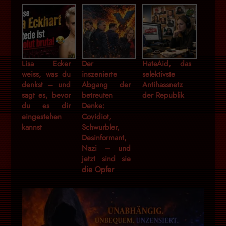
Lisa Ecker
Der
HateAid, das
weiss, was du
inszenierte
selektivste
denkst – und
Abgang der
Antihassnetz
sagt es, bevor
betreuten
der Republik
du es dir
Denke:
eingestehen
Covidiot,
kannst
Schwurbler,
Desinformant,
Nazi – und
jetzt sind sie
die Opfer