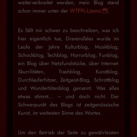
weiterverbreitet werden, mein Blog stand
schon immer unter der
WTFPL-Lizenz
.
Es fällt mir schwer zu beschreiben, was ich
hier eigentlich tue, DravensTales wurde im
Laufe der Jahre Kulturblog, Musikblog,
Schockblog, Techblog, Horrorblog, Funblog,
ein Blog über Netzfundstücke, über Internet-
Skurrilitäten, Trashblog, Kunstblog,
Durchlauferhitzer, Zeitgeist-Blog, Schrottblog
und Wundertütenblog genannt. Was alles
etwas stimmt… – und doch nicht. Der
Schwerpunkt des Blogs ist zeitgenössische
Kunst, im weitesten Sinne des Wortes.
Um den Betrieb der Seite zu gewährleisten