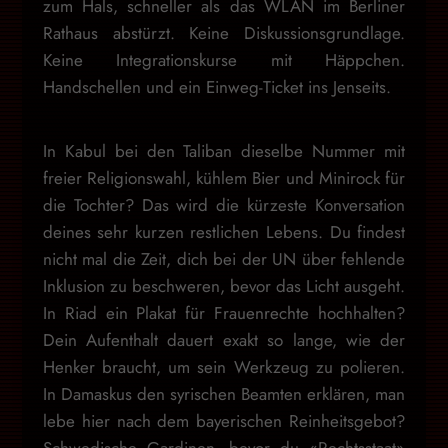
zum Hals, schneller als das WLAN im Berliner
Rathaus abstürzt. Keine Diskussionsgrundlage.
Keine Integrationskurse mit Häppchen.
Handschellen und ein Einweg-Ticket ins Jenseits.
In Kabul bei den Taliban dieselbe Nummer mit
freier Religionswahl, kühlem Bier und Minirock für
die Tochter? Das wird die kürzeste Konversation
deines sehr kurzen restlichen Lebens. Du findest
nicht mal die Zeit, dich bei der UN über fehlende
Inklusion zu beschweren, bevor das Licht ausgeht.
In Riad ein Plakat für Frauenrechte hochhalten?
Dein Aufenthalt dauert exakt so lange, wie der
Henker braucht, um sein Werkzeug zu polieren.
In Damaskus den syrischen Beamten erklären, man
lebe hier nach dem bayerischen Reinheitsgebot?
Schwedische Gardinen, bevor du «Rechtsstaat»