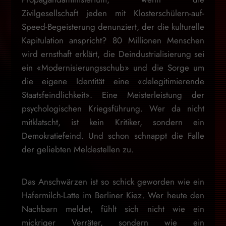
Zivilgesellschaft jeden mit Klosterschülern-auf-
Speed-Begeisterung denunziert, der die kulturelle
Kapitulation anspricht? 80 Millionen Menschen
wird ernsthaft erklärt, die Deindustrialisierung sei
ein «Modernisierungsschub» und die Sorge um
die eigene Identität eine «delegitimierende
Staatsfeindlichkeit». Eine Meisterleistung der
psychologischen Kriegsführung. Wer da nicht
mitklatscht, ist kein Kritiker, sondern ein
Demokratiefeind. Und schon schnappt die Falle
der geliebten Meldestellen zu.
Das Anschwärzen ist so schick geworden wie ein
Hafermilch-Latte im Berliner Kiez. Wer heute den
Nachbarn meldet, fühlt sich nicht wie ein
mickriger Verräter, sondern wie ein