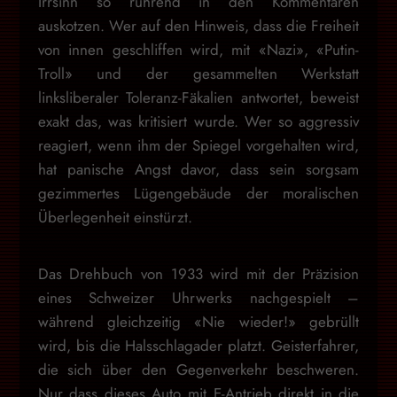
Irrsinn so rührend in den Kommentaren
auskotzen. Wer auf den Hinweis, dass die Freiheit
von innen geschliffen wird, mit «Nazi», «Putin-
Troll» und der gesammelten Werkstatt
linksliberaler Toleranz-Fäkalien antwortet, beweist
exakt das, was kritisiert wurde. Wer so aggressiv
reagiert, wenn ihm der Spiegel vorgehalten wird,
hat panische Angst davor, dass sein sorgsam
gezimmertes Lügengebäude der moralischen
Überlegenheit einstürzt.
Das Drehbuch von 1933 wird mit der Präzision
eines Schweizer Uhrwerks nachgespielt –
während gleichzeitig «Nie wieder!» gebrüllt
wird, bis die Halsschlagader platzt. Geisterfahrer,
die sich über den Gegenverkehr beschweren.
Nur dass dieses Auto mit E-Antrieb direkt in die