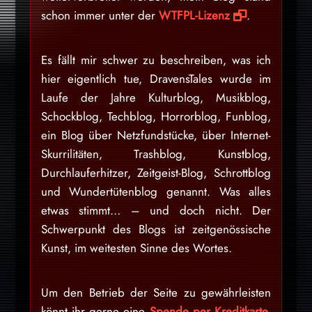
schon immer unter der
WTFPL-Lizenz
.
Es fällt mir schwer zu beschreiben, was ich
hier eigentlich tue, DravensTales wurde im
Laufe der Jahre Kulturblog, Musikblog,
Schockblog, Techblog, Horrorblog, Funblog,
ein Blog über Netzfundstücke, über Internet-
Skurrilitäten, Trashblog, Kunstblog,
Durchlauferhitzer, Zeitgeist-Blog, Schrottblog
und Wundertütenblog genannt. Was alles
etwas stimmt… – und doch nicht. Der
Schwerpunkt des Blogs ist zeitgenössische
Kunst, im weitesten Sinne des Wortes.
Um den Betrieb der Seite zu gewährleisten
könnt ihr gerne eine
Spende per Kreditkarte,