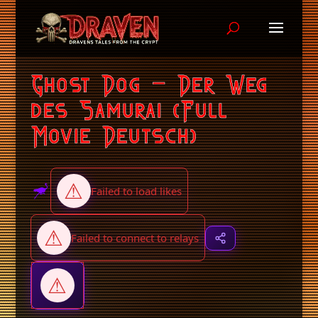
Ghost Dog – Der Weg
des Samurai (Full
Movie Deutsch)