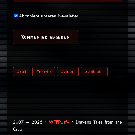
Abonniere unseren Newsletter
#kult
#movie
#video
#zeitgeist
2007 – 2026 •
WTFPL
• Dravens Tales from the
Crypt