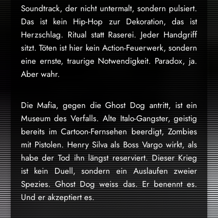
Soundtrack, der nicht untermalt, sondern pulsiert.
Das ist kein Hip-Hop zur Dekoration, das ist
Herzschlag. Ritual statt Raserei. Jeder Handgriff
sitzt. Töten ist hier kein Action-Feuerwerk, sondern
eine ernste, traurige Notwendigkeit. Paradox, ja.
Aber wahr.
Die Mafia, gegen die Ghost Dog antritt, ist ein
Museum des Verfalls. Alte Italo-Gangster, geistig
bereits im Cartoon-Fernsehen beerdigt, Zombies
mit Pistolen. Henry Silva als Boss Vargo wirkt, als
habe der Tod ihn längst reserviert. Dieser Krieg
ist kein Duell, sondern ein Auslaufen zweier
Spezies. Ghost Dog weiss das. Er benennt es.
Und er akzeptiert es.