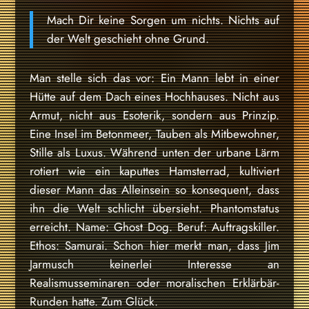
Mach Dir keine Sorgen um nichts. Nichts auf
der Welt geschieht ohne Grund.
Man stelle sich das vor: Ein Mann lebt in einer
Hütte auf dem Dach eines Hochhauses. Nicht aus
Armut, nicht aus Esoterik, sondern aus Prinzip.
Eine Insel im Betonmeer, Tauben als Mitbewohner,
Stille als Luxus. Während unten der urbane Lärm
rotiert wie ein kaputtes Hamsterrad, kultiviert
dieser Mann das Alleinsein so konsequent, dass
ihn die Welt schlicht übersieht. Phantomstatus
erreicht. Name: Ghost Dog. Beruf: Auftragskiller.
Ethos: Samurai. Schon hier merkt man, dass Jim
Jarmusch keinerlei Interesse an
Realismusseminaren oder moralischen Erklärbär-
Runden hatte. Zum Glück.