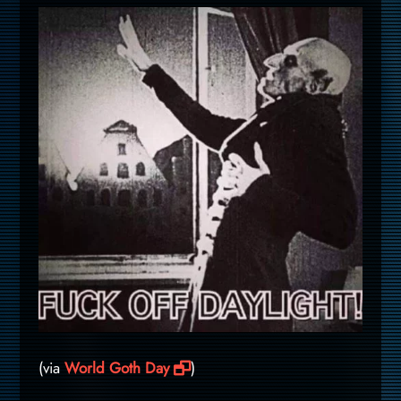
(via
World Goth Day
)