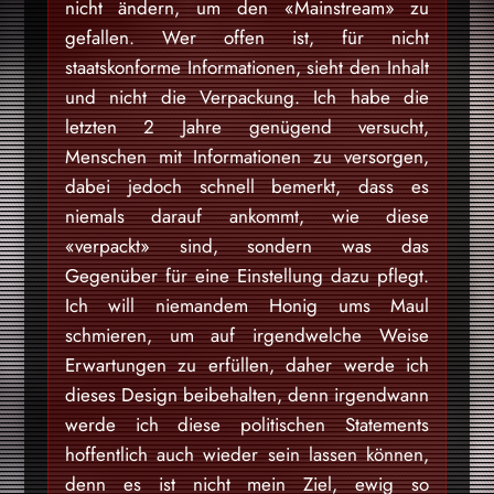
nicht ändern, um den «Mainstream» zu
gefallen. Wer offen ist, für nicht
staatskonforme Informationen, sieht den Inhalt
und nicht die Verpackung. Ich habe die
letzten 2 Jahre genügend versucht,
Menschen mit Informationen zu versorgen,
dabei jedoch schnell bemerkt, dass es
niemals darauf ankommt, wie diese
«verpackt» sind, sondern was das
Gegenüber für eine Einstellung dazu pflegt.
Ich will niemandem Honig ums Maul
schmieren, um auf irgendwelche Weise
Erwartungen zu erfüllen, daher werde ich
dieses Design beibehalten, denn irgendwann
werde ich diese politischen Statements
hoffentlich auch wieder sein lassen können,
denn es ist nicht mein Ziel, ewig so