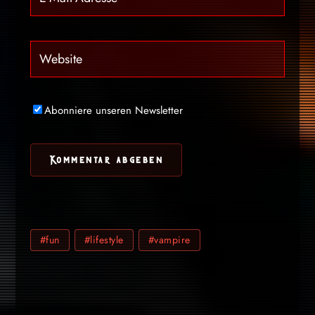
Abonniere unseren Newsletter
#fun
#lifestyle
#vampire