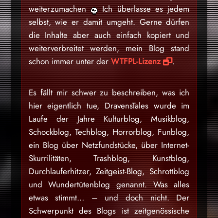
weiterzumachen
Ich überlasse es jedem
selbst, wie er damit umgeht. Gerne dürfen
die Inhalte aber auch einfach kopiert und
weiterverbreitet werden, mein Blog stand
schon immer unter der
WTFPL-Lizenz
.
Es fällt mir schwer zu beschreiben, was ich
hier eigentlich tue, DravensTales wurde im
Laufe der Jahre Kulturblog, Musikblog,
Schockblog, Techblog, Horrorblog, Funblog,
ein Blog über Netzfundstücke, über Internet-
Skurrilitäten, Trashblog, Kunstblog,
Durchlauferhitzer, Zeitgeist-Blog, Schrottblog
und Wundertütenblog genannt. Was alles
etwas stimmt… – und doch nicht. Der
Schwerpunkt des Blogs ist zeitgenössische