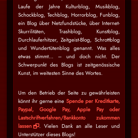
Laufe der Jahre Kulturblog, Musikblog,
Schockblog, Techblog, Horrorblog, Funblog,
ein Blog über Netzfundstücke, über Internet-
Skurrilitäten, Trashblog, Kunstblog,
Durchlauferhitzer, Zeitgeist-Blog, Schrottblog
und Wundertütenblog genannt. Was alles
etwas stimmt… – und doch nicht. Der
Schwerpunkt des Blogs ist zeitgenössische
Kunst, im weitesten Sinne des Wortes.
Um den Betrieb der Seite zu gewährleisten
könnt ihr gerne eine
Spende per Kreditkarte,
Paypal, Google Pay, Apple Pay oder
Lastschriftverfahren/Bankkonto zukommen
lassen
. Vielen Dank an alle Leser und
Unterstützer dieses Blogs!