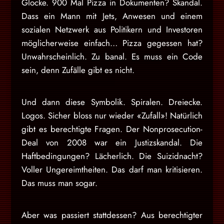
Glocke. 900 Mal Pizza in Dokumenten? Skandal.
Dass ein Mann mit Jets, Anwesen und einem
sozialen Netzwerk aus Politikern und Investoren
möglicherweise einfach… Pizza gegessen hat?
Unwahrscheinlich. Zu banal. Es muss ein Code
sein, denn Zufälle gibt es nicht.
Und dann diese Symbolik. Spiralen. Dreiecke.
Logos. Sicher bloss nur wieder «Zufall»! Natürlich
gibt es berechtigte Fragen. Der Nonprosecution-
Deal von 2008 war ein Justizskandal. Die
Haftbedingungen? Lächerlich. Die Suizidnacht?
Voller Ungereimtheiten. Das darf man kritisieren.
Das muss man sogar.
Aber was passiert stattdessen? Aus berechtigter