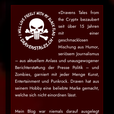
«Dravens Tales from
the Crypt» bezaubert
seit über 15 Jahren
mit einer
geschmacklosen
Mischung aus Humor,
seriösem Journalismus
– aus aktuellem Anlass und unausgewogener
Berichterstattung der Presse Politik – und
Zombies, garniert mit jeder Menge Kunst,
Entertainment und Punkrock. Draven hat aus
seinem Hobby eine beliebte Marke gemacht,
welche sich nicht einordnen lässt.
Mein Blog war niemals darauf ausgelegt