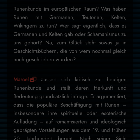
Runenkunde im europäischen Raum? Was haben
Runen mit Germanen, Teutonen, Kelten,
Wikingern zu tun? Wer sagt eigentlich, dass es
Germanen und Kelten gab oder Schamanismus zu
uns gehört? Na, zum Glück steht sowas ja in
Geschichtsbüchern, die von wem nochmal gleich
noch geschrieben wurden?
Marcel
äussert sich kritisch zur heutigen
Runenkunde und stellt deren Herkunft und
Bedeutung grundsätzlich infrage. Er argumentiert,
dass die populäre Beschäftigung mit Runen –
insbesondere ihre spirituelle oder esoterische
Aufladung – auf romantisierten und ideologisch
geprägten Vorstellungen aus dem 19. und frühen
20. Jahrhundert beruht. Nach seiner Sicht