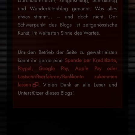
Durchlauferhitzer, Zeitgeist-Blog, Schrottblog
und Wundertütenblog genannt. Was alles
etwas stimmt… – und doch nicht. Der
Schwerpunkt des Blogs ist zeitgenössische
Kunst, im weitesten Sinne des Wortes.
Um den Betrieb der Seite zu gewährleisten
könnt ihr gerne eine
Spende per Kreditkarte,
Paypal, Google Pay, Apple Pay oder
Lastschriftverfahren/Bankkonto zukommen
lassen
. Vielen Dank an alle Leser und
Unterstützer dieses Blogs!