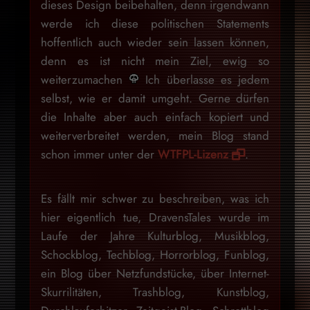
dieses Design beibehalten, denn irgendwann
werde ich diese politischen Statements
hoffentlich auch wieder sein lassen können,
denn es ist nicht mein Ziel, ewig so
weiterzumachen
Ich überlasse es jedem
selbst, wie er damit umgeht. Gerne dürfen
die Inhalte aber auch einfach kopiert und
weiterverbreitet werden, mein Blog stand
schon immer unter der
WTFPL-Lizenz
.
Es fällt mir schwer zu beschreiben, was ich
hier eigentlich tue, DravensTales wurde im
Laufe der Jahre Kulturblog, Musikblog,
Schockblog, Techblog, Horrorblog, Funblog,
ein Blog über Netzfundstücke, über Internet-
Skurrilitäten, Trashblog, Kunstblog,