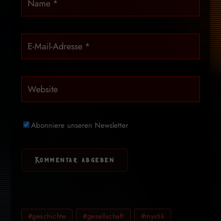
Abonniere unseren Newsletter
#geschichte
#gesellschaft
#mystik