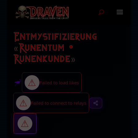
Entmystifizierung
«Runentum •
Runenkunde»