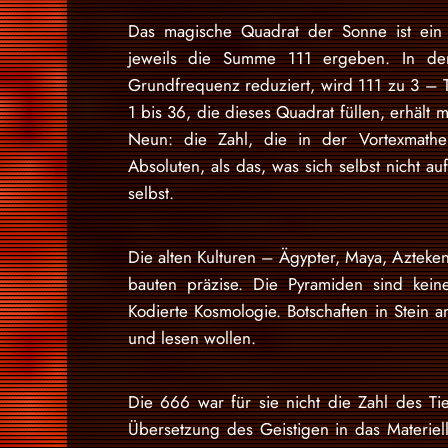
Das magische Quadrat der Sonne ist ein 
jeweils die Summe 111 ergeben. In der 
Grundfrequenz reduziert, wird 111 zu 3 – Te
1 bis 36, die dieses Quadrat füllen, erhält
Neun: die Zahl, die in der Vortexmathema
Absoluten, als das, was sich selbst nicht a
selbst.
Die alten Kulturen – Ägypter, Maya, Azteken,
bauten präzise. Die Pyramiden sind kein
Kodierte Kosmologie. Botschaften in Stein 
und lesen wollen.
Die 666 war für sie nicht die Zahl des T
Übersetzung des Geistigen in das Materiel