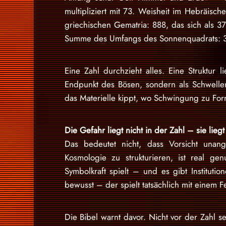
multipliziert mit 73. Weisheit im Hebräisch
griechischen Gematria: 888, das sich als 37
Summe des Umfangs des Sonnenquadrats: 
Eine Zahl durchzieht alles. Eine Struktur l
Endpunkt des Bösen, sondern als Schwelle
das Materielle kippt, wo Schwingung zu For
Die Gefahr liegt nicht in der Zahl – sie lieg
Das bedeutet nicht, dass Vorsicht unang
Kosmologie zu strukturieren, ist real g
Symbolkraft spielt – und es gibt Institutio
bewusst – der spielt tatsächlich mit einem Fe
Die Bibel warnt davor. Nicht vor der Zahl se