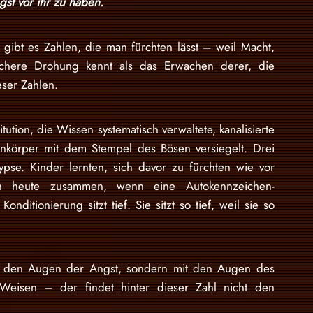
gst vor ihr zu haben.
 gibt es Zahlen, die man fürchten lässt – weil Macht,
lichere Drohung kennt als das Erwachen derer, die
eser Zahlen.
itution, die Wissen systematisch verwaltete, kanalisierte
enkörper mit dem Stempel des Bösen versiegelt. Drei
ypse. Kinder lernten, sich davor zu fürchten wie vor
h heute zusammen, wenn eine Autokennzeichen-
onditionierung sitzt tief. Sie sitzt so tief, weil sie so
mit den Augen der Angst, sondern mit den Augen des
 Weisen – der findet hinter dieser Zahl nicht den