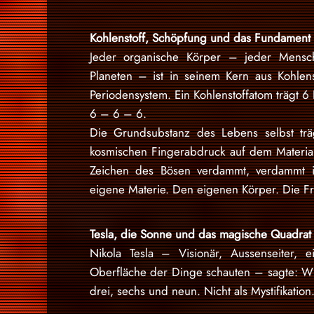
Kohlenstoff, Schöpfung und das Fundament
Jeder organische Körper – jeder Mens
Planeten – ist in seinem Kern aus Kohle
Periodensystem. Ein Kohlenstoffatom trägt 6
6 – 6 – 6.
Die Grundsubstanz des Lebens selbst trägt
kosmischen Fingerabdruck auf dem Material
Zeichen des Bösen verdammt, verdammt i
eigene Materie. Den eigenen Körper. Die F
Tesla, die Sonne und das magische Quadrat
Nikola Tesla – Visionär, Aussenseiter, 
Oberfläche der Dinge schauten – sagte: Wi
drei, sechs und neun. Nicht als Mystifikation.