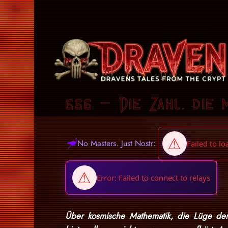
666 – Die Zahl, die 
No Masters. Just Nostr:
Über kosmische Mathematik, die Lüge der