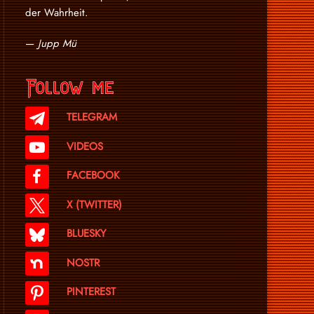
der Wahrheit.
—
Jupp Mü
Follow me
TELEGRAM
VIDEOS
FACEBOOK
X (TWITTER)
BLUESKY
NOSTR
PINTEREST