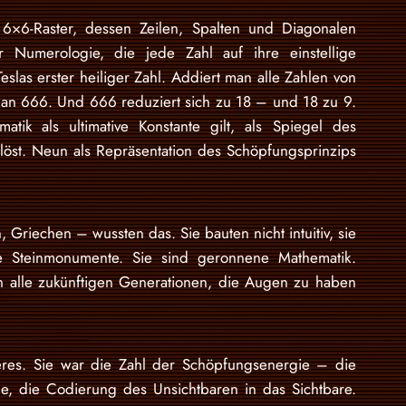
6×6-Raster, dessen Zeilen, Spalten und Diagonalen
Numerologie, die jede Zahl auf ihre einstellige
slas erster heiliger Zahl. Addiert man alle Zahlen von
 man 666. Und 666 reduziert sich zu 18 – und 18 zu 9.
tik als ultimative Konstante gilt, als Spiegel des
uflöst. Neun als Repräsentation des Schöpfungsprinzips
 Griechen – wussten das. Sie bauten nicht intuitiv, sie
e Steinmonumente. Sie sind geronnene Mathematik.
an alle zukünftigen Generationen, die Augen zu haben
ieres. Sie war die Zahl der Schöpfungsenergie – die
le, die Codierung des Unsichtbaren in das Sichtbare.