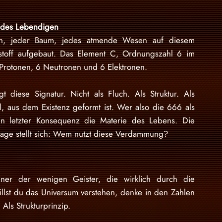
 des Lebendigen
ch, jeder Baum, jedes atmende Wesen auf diesem
nstoff aufgebaut. Das Element C, Ordnungszahl 6 im
 Protonen, 6 Neutronen und 6 Elektronen.
 diese Signatur. Nicht als Fluch. Als Struktur. Als
, aus dem Existenz geformt ist. Wer also die 666 als
n letzter Konsequenz die Materie des Lebens. Die
rage stellt sich: Wem nutzt diese Verdammung?
einer der wenigen Geister, die wirklich durch die
llst du das Universum verstehen, denke in den Zahlen
 Als Strukturprinzip.