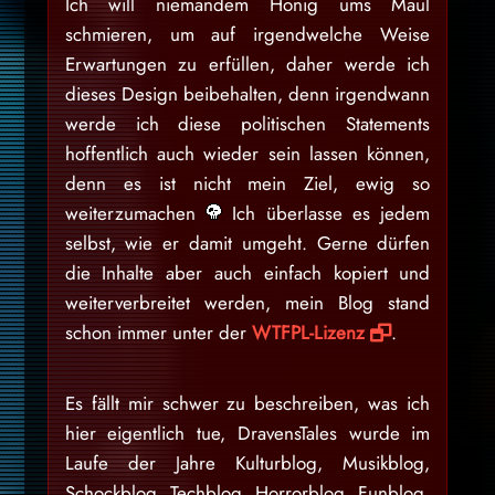
Ich will niemandem Honig ums Maul
schmieren, um auf irgendwelche Weise
Erwartungen zu erfüllen, daher werde ich
dieses Design beibehalten, denn irgendwann
werde ich diese politischen Statements
hoffentlich auch wieder sein lassen können,
denn es ist nicht mein Ziel, ewig so
weiterzumachen
Ich überlasse es jedem
selbst, wie er damit umgeht. Gerne dürfen
die Inhalte aber auch einfach kopiert und
weiterverbreitet werden, mein Blog stand
schon immer unter der
WTFPL-Lizenz
.
Es fällt mir schwer zu beschreiben, was ich
hier eigentlich tue, DravensTales wurde im
Laufe der Jahre Kulturblog, Musikblog,
Schockblog, Techblog, Horrorblog, Funblog,