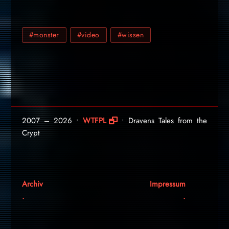
#monster
#video
#wissen
2007 – 2026 •
WTFPL
• Dravens Tales from the
Crypt
Archiv
Impressum
.
.