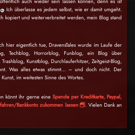
offentlich auch wieder sein lassen können, denn es ist
n
Ich überlasse es jedem selbst, wie er damit umgeht.
ch kopiert und weiterverbreitet werden, mein Blog stand
ch hier eigentlich tue, DravensTales wurde im Laufe der
log, Techblog, Horrorblog, Funblog, ein Blog über
, Trashblog, Kunstblog, Durchlauferhitzer, Zeitgeist-Blog,
nnt. Was alles etwas stimmt… – und doch nicht. Der
 Kunst, im weitesten Sinne des Wortes.
en könnt ihr gerne eine
Spende per Kreditkarte, Paypal,
erfahren/Bankkonto zukommen lassen
. Vielen Dank an