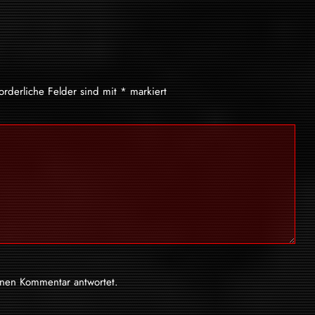
forderliche Felder sind mit
*
markiert
inen Kommentar antwortet.