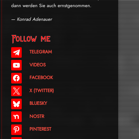
dann werden Sie auch ernstgenommen.
—
Konrad Adenauer
Follow me
TELEGRAM
VIDEOS
FACEBOOK
X (TWITTER)
BLUESKY
NOSTR
PINTEREST