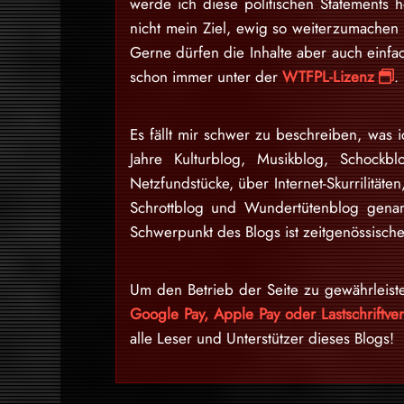
werde ich diese politischen Statements h
nicht mein Ziel, ewig so weiterzumache
Gerne dürfen die Inhalte aber auch einfa
schon immer unter der
WTFPL-Lizenz
.
Es fällt mir schwer zu beschreiben, was i
Jahre Kulturblog, Musikblog, Schockb
Netzfundstücke, über Internet-Skurrilitäten
Schrottblog und Wundertütenblog gena
Schwerpunkt des Blogs ist zeitgenössische
Um den Betrieb der Seite zu gewährleist
Google Pay, Apple Pay oder Lastschriftv
alle Leser und Unterstützer dieses Blogs!