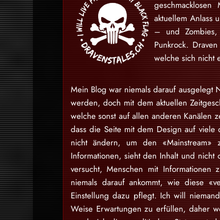
geschmacklosen 
aktuellem Anlass 
– und Zombies, 
Punkrock. Draven
welche sich nicht 
Mein Blog war niemals darauf ausgelegt N
werden, doch mit dem aktuellen Zeitgesch
welche sonst auf allen anderen Kanälen ze
dass die Seite mit dem Design auf viele 
nicht ändern, um den «Mainstream» zu
Informationen, sieht den Inhalt und nich
versucht, Menschen mit Informationen 
niemals darauf ankommt, wie diese «v
Einstellung dazu pflegt. Ich will niem
Weise Erwartungen zu erfüllen, daher w