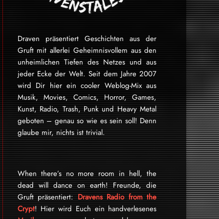
Draven präsentiert Geschichten aus der
Gruft mit allerlei Geheimnisvollem aus den
unheimlichen Tiefen des Netzes und aus
jeder Ecke der Welt. Seit dem Jahre 2007
wird Dir hier ein cooler Weblog-Mix aus
Musik, Movies, Comics, Horror, Games,
Kunst, Radio, Trash, Punk und Heavy Metal
geboten – genau so wie es sein soll! Denn
glaube mir, nichts ist trivial.
When there’s no more room in hell, the
dead will dance on earth! Freunde, die
Gruft präsentiert:
Dravens Radio from the
Crypt
! Hier wird Euch ein handverlesenes