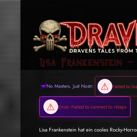
Lisa Frankenstein – 
No Masters. Just Nostr:
Lisa Frankenstein hat ein cooles Rocky-Horro