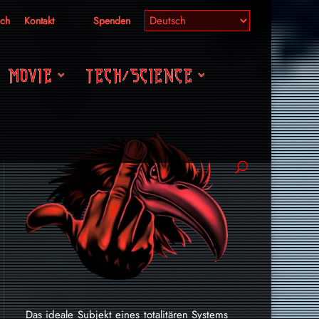
ich
Kontakt
Spenden
MOVIE
TECH/SCIENCE
Das ideale Subjekt eines totalitären Systems