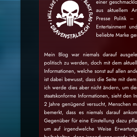
einer geschmackl
aus aktuellem An
Presse Politik –
Entertainment u
beliebte Marke gem
Mein Blog war niemals darauf ausgele
politisch zu werden, doch mit dem aktuell
Informationen, welche sonst auf allen and
ist dabei bewusst, dass die Seite mit dem 
ich werde dies aber nicht ändern, um den
staatskonforme Informationen, sieht den I
2 Jahre genügend versucht, Menschen mit
bemerkt, dass es niemals darauf ankom
Gegenüber für eine Einstellung dazu pfl
um auf irgendwelche Weise Erwartung