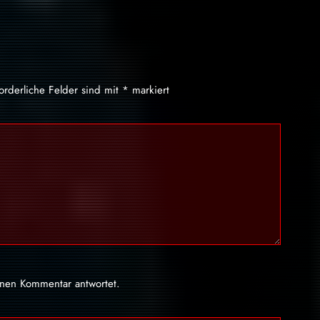
forderliche Felder sind mit
*
markiert
inen Kommentar antwortet.