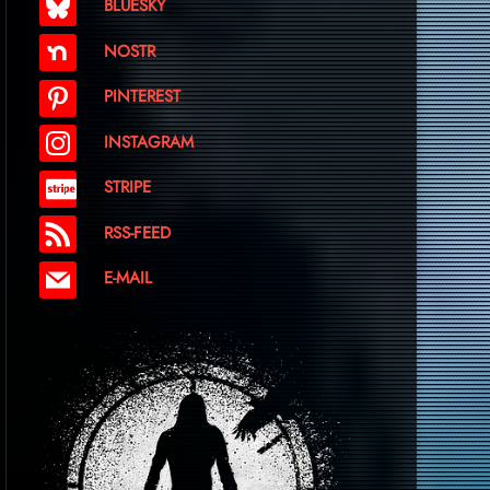
BLUESKY
NOSTR
PINTEREST
INSTAGRAM
STRIPE
RSS-FEED
E-MAIL