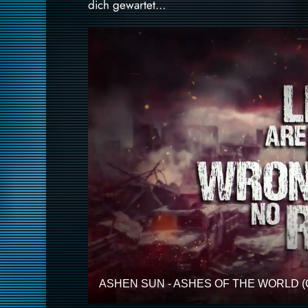
dich gewartet…
ASHEN SUN - ASHES OF THE WORLD (O