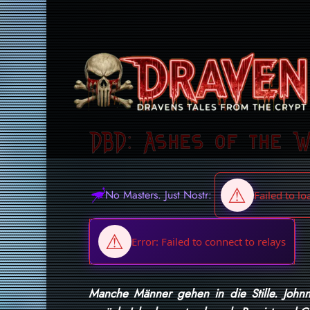
DBD: Ashes of the 
No Masters. Just Nostr:
Manche Männer gehen in die Stille. John