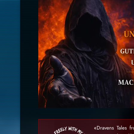
«Dravens Tales f