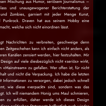
osen Mischung aus Humor, seriösem Journalismus –
lass und unausgewogener Berichterstattung der
 und Zombies, garniert mit jeder Menge Kunst,
nd Punkrock. Draven hat aus seinem Hobby eine
acht, welche sich nicht einordnen lässt.
gt Nachrichten zu verbreiten, geschweige denn
en Zeitgeschehen kann ich einfach nicht anders, als
eren Kanälen zensiert werden, hier festzuhalten. Mir
Design auf viele diesbezüglich nicht «seriös» wirkt,
 «Mainstream» zu gefallen. Wer offen ist, für nicht
nhalt und nicht die Verpackung. Ich habe die letzten
 Informationen zu versorgen, dabei jedoch schnell
mt, wie diese «verpackt» sind, sondern was das
egt. Ich will niemandem Honig ums Maul schmieren,
en zu erfüllen, daher werde ich dieses Design