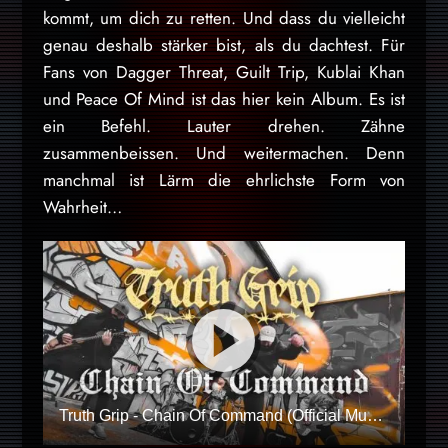
kommt, um dich zu retten. Und dass du vielleicht
genau deshalb stärker bist, als du dachtest. Für
Fans von Dagger Threat, Guilt Trip, Kublai Khan
und Peace Of Mind ist das hier kein Album. Es ist
ein Befehl. Lauter drehen. Zähne
zusammenbeissen. Und weitermachen. Denn
manchmal ist Lärm die ehrlichste Form von
Wahrheit…
Truth Grip - Chain Of Command (Official Music Video)