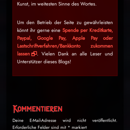
Kunst, im weitesten Sinne des Wortes.
Um den Betrieb der Seite zu gewährleisten
könnt ihr gerne eine
Spende per Kreditkarte,
Paypal, Google Pay, Apple Pay oder
Lastschriftverfahren/Bankkonto zukommen
lassen
. Vielen Dank an alle Leser und
Unterstützer dieses Blogs!
Kommentieren
Deine E-Mail-Adresse wird nicht veröffentlicht.
Erforderliche Felder sind mit
*
markiert