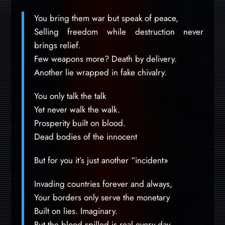
You bring them war but speak of peace,
Selling freedom while destruction never
brings relief.
Few weapons more? Death by delivery.
Another lie wrapped in fake chivalry.
You only talk the talk
Yet never walk the walk.
Prosperity built on blood.
Dead bodies of the innocent
But for you it’s just another “incident»
Invading countries forever and always,
Your borders only serve the monetary
Built on lies. Imaginary.
But the blood spilled is real every day