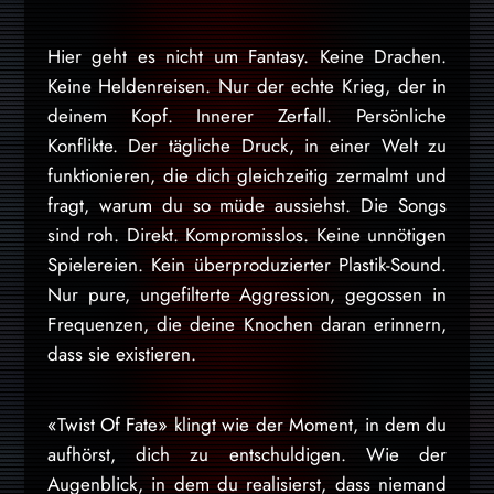
Hier geht es nicht um Fantasy. Keine Drachen.
Keine Heldenreisen. Nur der echte Krieg, der in
deinem Kopf. Innerer Zerfall. Persönliche
Konflikte. Der tägliche Druck, in einer Welt zu
funktionieren, die dich gleichzeitig zermalmt und
fragt, warum du so müde aussiehst. Die Songs
sind roh. Direkt. Kompromisslos. Keine unnötigen
Spielereien. Kein überproduzierter Plastik-Sound.
Nur pure, ungefilterte Aggression, gegossen in
Frequenzen, die deine Knochen daran erinnern,
dass sie existieren.
«Twist Of Fate» klingt wie der Moment, in dem du
aufhörst, dich zu entschuldigen. Wie der
Augenblick, in dem du realisierst, dass niemand