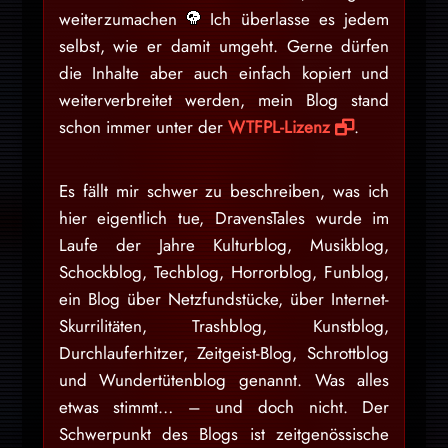
weiterzumachen
Ich überlasse es jedem
selbst, wie er damit umgeht. Gerne dürfen
die Inhalte aber auch einfach kopiert und
weiterverbreitet werden, mein Blog stand
schon immer unter der
WTFPL-Lizenz
.
Es fällt mir schwer zu beschreiben, was ich
hier eigentlich tue, DravensTales wurde im
Laufe der Jahre Kulturblog, Musikblog,
Schockblog, Techblog, Horrorblog, Funblog,
ein Blog über Netzfundstücke, über Internet-
Skurrilitäten, Trashblog, Kunstblog,
Durchlauferhitzer, Zeitgeist-Blog, Schrottblog
und Wundertütenblog genannt. Was alles
etwas stimmt… – und doch nicht. Der
Schwerpunkt des Blogs ist zeitgenössische