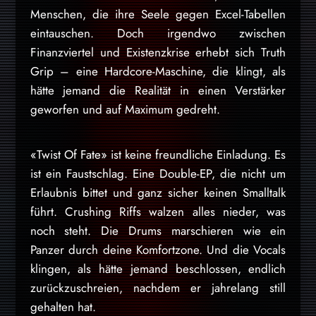
Menschen, die ihre Seele gegen Excel-Tabellen
eintauschen. Doch irgendwo zwischen
Finanzviertel und Existenzkrise erhebt sich Truth
Grip – eine Hardcore-Maschine, die klingt, als
hätte jemand die Realität in einen Verstärker
geworfen und auf Maximum gedreht.
«Twist Of Fate» ist keine freundliche Einladung. Es
ist ein Faustschlag. Eine Double-EP, die nicht um
Erlaubnis bittet und ganz sicher keinen Smalltalk
führt. Crushing Riffs walzen alles nieder, was
noch steht. Die Drums marschieren wie ein
Panzer durch deine Komfortzone. Und die Vocals
klingen, als hätte jemand beschlossen, endlich
zurückzuschreien, nachdem er jahrelang still
gehalten hat.