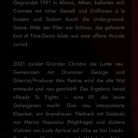
Gegründet 1991 in Alimos, Athen, ballerten sich
Cremate mit roher Gewalt und Einflüssen à la
Kreator und Sodom durch die Underground-
Szene. Mitte der 90er war Schluss, das gefeierte
End of Time-Demo blieb wie eine offene Wunde
zurück.
2021 zündet Gründer Christos die Lunte neu.
Gemeinsam mit Drummer George und
Gitarrist/Producer Akis Pastras wird die alte Wut
entstaubt und neu geschärft. Das Ergebnis heisst
«Ready To Fight» – eine EP, die keine
Gefangenen macht. Drei neu interpretierte
Klassiker, ein brandneuer Titeltrack mit Gastsolo
von Marios Iliopoulos (Nightrage) und düstere
Violinen von Lusty Apricot auf «Die as You Lived».