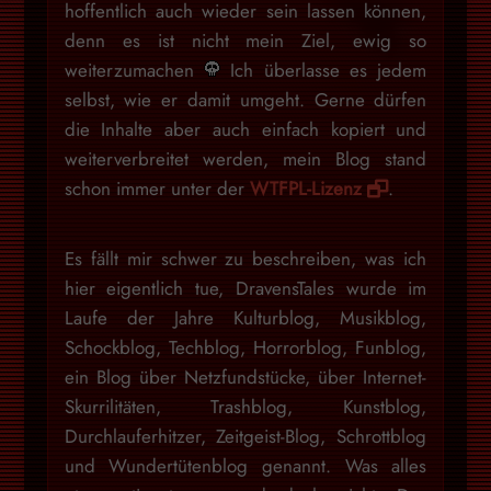
hoffentlich auch wieder sein lassen können,
denn es ist nicht mein Ziel, ewig so
weiterzumachen
Ich überlasse es jedem
selbst, wie er damit umgeht. Gerne dürfen
die Inhalte aber auch einfach kopiert und
weiterverbreitet werden, mein Blog stand
schon immer unter der
WTFPL-Lizenz
.
Es fällt mir schwer zu beschreiben, was ich
hier eigentlich tue, DravensTales wurde im
Laufe der Jahre Kulturblog, Musikblog,
Schockblog, Techblog, Horrorblog, Funblog,
ein Blog über Netzfundstücke, über Internet-
Skurrilitäten, Trashblog, Kunstblog,
Durchlauferhitzer, Zeitgeist-Blog, Schrottblog
und Wundertütenblog genannt. Was alles