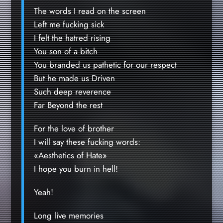
The words I read on the screen
Left me fucking sick
I felt the hatred rising
You son of a bitch
You branded us pathetic for our respect
But he made us Driven
Such deep reverence
Far Beyond the rest
For the love of brother
I will say these fucking words:
«Aesthetics of Hate»
I hope you burn in hell!
Yeah!
Long live memories