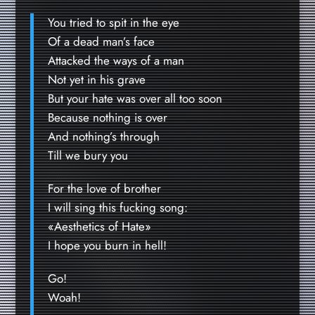
You tried to spit in the eye
Of a dead man’s face
Attacked the ways of a man
Not yet in his grave
But your hate was over all too soon
Because nothing is over
And nothing’s through
Till we bury you
For the love of brother
I will sing this fucking song:
«Aesthetics of Hate»
I hope you burn in hell!
Go!
Woah!