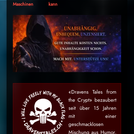
Maschinen
kann
«Dravens Tales from
the Crypt» bezaubert
seit über 15 Jahren
mit einer
geschmacklosen
Mischung aus Humor,