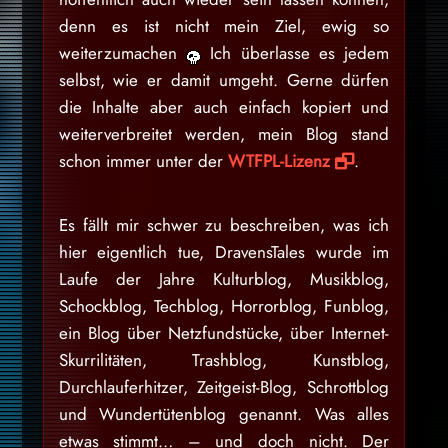
denn es ist nicht mein Ziel, ewig so
weiterzumachen
Ich überlasse es jedem
selbst, wie er damit umgeht. Gerne dürfen
die Inhalte aber auch einfach kopiert und
weiterverbreitet werden, mein Blog stand
schon immer unter der
WTFPL-Lizenz
.
Es fällt mir schwer zu beschreiben, was ich
hier eigentlich tue, DravensTales wurde im
Laufe der Jahre Kulturblog, Musikblog,
Schockblog, Techblog, Horrorblog, Funblog,
ein Blog über Netzfundstücke, über Internet-
Skurrilitäten, Trashblog, Kunstblog,
Durchlauferhitzer, Zeitgeist-Blog, Schrottblog
und Wundertütenblog genannt. Was alles
etwas stimmt… – und doch nicht. Der