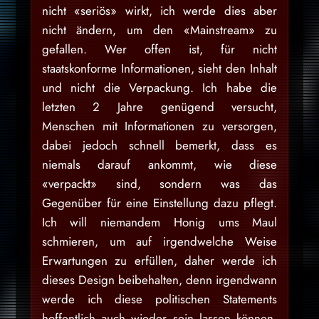
nicht «seriös» wirkt, ich werde dies aber
nicht ändern, um den «Mainstream» zu
gefallen. Wer offen ist, für nicht
staatskonforme Informationen, sieht den Inhalt
und nicht die Verpackung. Ich habe die
letzten 2 Jahre genügend versucht,
Menschen mit Informationen zu versorgen,
dabei jedoch schnell bemerkt, dass es
niemals darauf ankommt, wie diese
«verpackt» sind, sondern was das
Gegenüber für eine Einstellung dazu pflegt.
Ich will niemandem Honig ums Maul
schmieren, um auf irgendwelche Weise
Erwartungen zu erfüllen, daher werde ich
dieses Design beibehalten, denn irgendwann
werde ich diese politischen Statements
hoffentlich auch wieder sein lassen können,