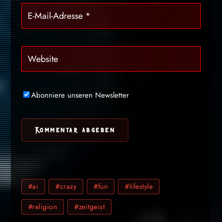
Abonniere unseren Newsletter
#ai
#crazy
#fun
#lifestyle
#religion
#zeitgeist