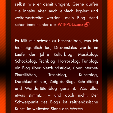
selbst, wie er damit umgeht. Gerne dürfen
die Inhalte aber auch einfach kopiert und
weiterverbreitet werden, mein Blog stand
schon immer unter der
WTFPL-Lizenz
.
Es fällt mir schwer zu beschreiben, was ich
hier eigentlich tue, DravensTales wurde im
Laufe der Jahre Kulturblog, Musikblog,
Schockblog, Techblog, Horrorblog, Funblog,
ein Blog über Netzfundstücke, über Internet-
Skurrilitäten, Trashblog, Kunstblog,
Durchlauferhitzer, Zeitgeist-Blog, Schrottblog
und Wundertütenblog genannt. Was alles
etwas stimmt… – und doch nicht. Der
Schwerpunkt des Blogs ist zeitgenössische
Kunst, im weitesten Sinne des Wortes.