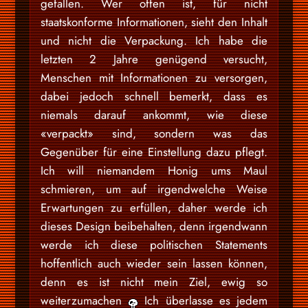
gefallen. Wer offen ist, für nicht
staatskonforme Informationen, sieht den Inhalt
und nicht die Verpackung. Ich habe die
letzten 2 Jahre genügend versucht,
Menschen mit Informationen zu versorgen,
dabei jedoch schnell bemerkt, dass es
niemals darauf ankommt, wie diese
«verpackt» sind, sondern was das
Gegenüber für eine Einstellung dazu pflegt.
Ich will niemandem Honig ums Maul
schmieren, um auf irgendwelche Weise
Erwartungen zu erfüllen, daher werde ich
dieses Design beibehalten, denn irgendwann
werde ich diese politischen Statements
hoffentlich auch wieder sein lassen können,
denn es ist nicht mein Ziel, ewig so
weiterzumachen
Ich überlasse es jedem