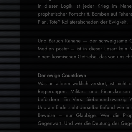
In dieser Logik ist jeder Krieg im Nahe
prophetischer Fortschritt. Bomben auf Tehera
Plan. Tote? Kollateralschaden der Ewigkeit.
Und Baruch Kahane — der schweigsame Gel
Medien postet – ist in dieser Lesart kein
einem kosmischen Getriebe, das von unsich
Der ewige Countdown
Was an alldem wirklich verstört, ist nicht d
Regierungen, Militärs und Finanzkreisen
befördern. Ein Vers. Siebenundzwanzig W
Und am Ende steht derselbe Befund wie im
Beweise – nur Gläubige. Wer die Prophez
Gegenwart. Und wer die Deutung der Gegenwar