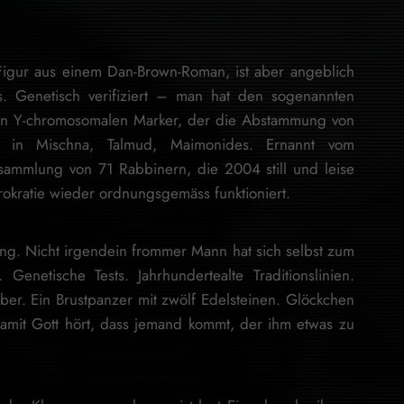
Figur aus einem Dan-Brown-Roman, ist aber angeblich
s. Genetisch verifiziert – man hat den sogenannten
n Y-chromosomalen Marker, der die Abstammung von
et in Mischna, Talmud, Maimonides. Ernannt vom
sammlung von 71 Rabbinern, die 2004 still und leise
ürokratie wieder ordnungsgemäss funktioniert.
ung. Nicht irgendein frommer Mann hat sich selbst zum
 Genetische Tests. Jahrhundertealte Traditionslinien.
ber. Ein Brustpanzer mit zwölf Edelsteinen. Glöckchen
amit Gott hört, dass jemand kommt, der ihm etwas zu