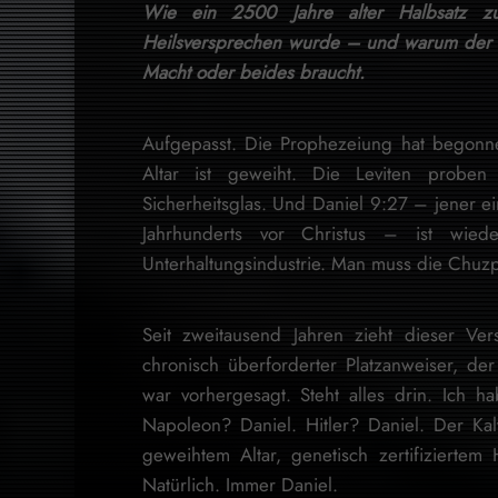
Wie ein 2500 Jahre alter Halbsatz z
Heilsversprechen wurde – und warum der
Macht oder beides braucht.
Aufgepasst. Die Prophezeiung hat begonnen
Altar ist geweiht. Die Leviten proben
Sicherheitsglas. Und Daniel 9:27 – jener e
Jahrhunderts vor Christus – ist wiede
Unterhaltungsindustrie. Man muss die Chuz
Seit zweitausend Jahren zieht dieser Ve
chronisch überforderter Platzanweiser, der
war vorhergesagt. Steht alles drin. Ich 
Napoleon? Daniel. Hitler? Daniel. Der Kalt
geweihtem Altar, genetisch zertifizierte
Natürlich. Immer Daniel.