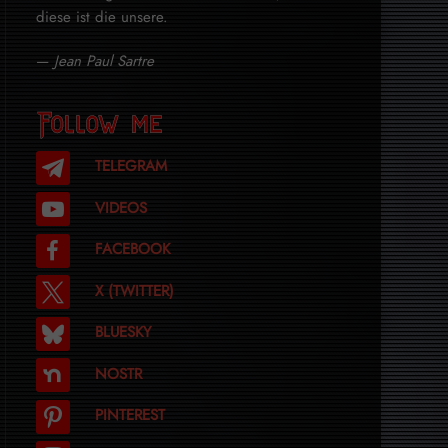
diese ist die unsere.
—
Jean Paul Sartre
Follow me
TELEGRAM
VIDEOS
FACEBOOK
X (TWITTER)
BLUESKY
NOSTR
PINTEREST