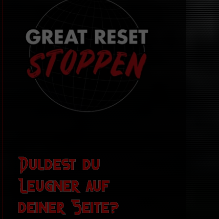
Duldest du
Leugner auf
deiner Seite?