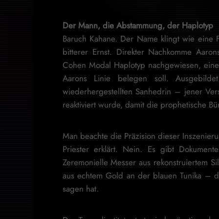
Der Mann, die Abstammung, der Haplotyp
Baruch Kahane. Der Name klingt wie eine 
bitterer Ernst. Direkter Nachkomme Aaron
Cohen Modal Haplotyp nachgewiesen, eine
Aarons Linie belegen soll. Ausgebild
wiederhergestellten Sanhedrin – jener Ver
reaktiviert wurde, damit die prophetische B
Man beachte die Präzision dieser Inszenier
Priester erklärt. Nein. Es gibt Dokumente.
Zeremonielle Messer aus rekonstruiertem Sil
aus echtem Gold an der blauen Tunika – d
sagen hat.