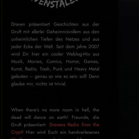
Draven präsentiert Geschichten aus der
Gruft mit allerlei Geheimnisvollem aus den
unheimlichen Tiefen des Netzes und aus
jeder Ecke der Welt. Seit dem Jahre 2007
wird Dir hier ein cooler Weblog-Mix aus
Musik, Movies, Comics, Horror, Games,
Kunst, Radio, Trash, Punk und Heavy Metal
geboten – genau so wie es sein soll! Denn
glaube mir, nichts ist trivial.
When there’s no more room in hell, the
dead will dance on earth! Freunde, die
Gruft präsentiert:
Dravens Radio from the
Crypt
! Hier wird Euch ein handverlesenes