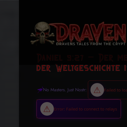
Daniel 9:27 – Der m
der Weltgeschichte i
No Masters. Just Nostr: