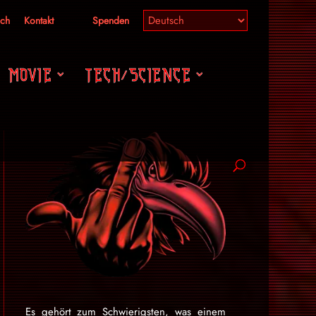
ich
Kontakt
Spenden
MOVIE
TECH/SCIENCE
Es gehört zum Schwierigsten, was einem