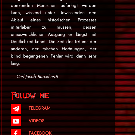
denkenden Menschen auferlegt werden
kann, wissend unter Unwissenden den
Ablauf eines historischen Prozesses
miterleben zu müssen, dessen
unausweichlichen Ausgang er längst mit
Deutlichkeit kennt. Die Zeit des Irrtums der
anderen, der falschen Hoffnungen, der
blind begangenen Fehler wird dann sehr
lang.
—
Carl Jacob Burckhardt
Follow me
TELEGRAM
VIDEOS
FACEBOOK