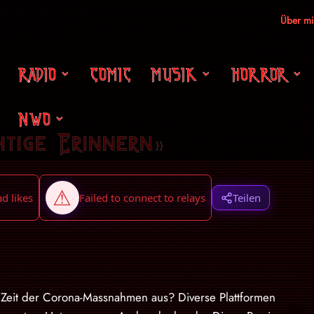
Über m
RADIO
COMIC
MUSIK
HORROR
NWO
htige Erinnern»
Teilen
 Zeit der Corona-Massnahmen aus? Diverse Plattformen