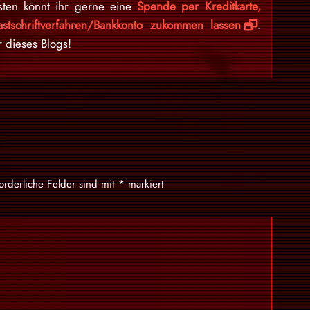
sten könnt ihr gerne eine
Spende per Kreditkarte,
stschriftverfahren/Bankkonto zukommen lassen
.
r dieses Blogs!
forderliche Felder sind mit
*
markiert