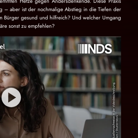
hemmten Hetze gegen Andersdenkende. Diese Praxis
ig – aber ist der nochmalige Abstieg in die Tiefen der
nen Bürger gesund und hilfreich? Und welcher Umgang
wäre sonst zu empfehlen?