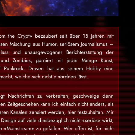
rom the Crypt» bezaubert seit über 15 Jahren mit
osen Mischung aus Humor, seriösem Journalismus –
lass und unausgewogener Berichterstattung der
 und Zombies, garniert mit jeder Menge Kunst,
nd Punkrock. Draven hat aus seinem Hobby eine
acht, welche sich nicht einordnen lässt.
gt Nachrichten zu verbreiten, geschweige denn
en Zeitgeschehen kann ich einfach nicht anders, als
eren Kanälen zensiert werden, hier festzuhalten. Mir
Design auf viele diesbezüglich nicht «seriös» wirkt,
 «Mainstream» zu gefallen. Wer offen ist, für nicht