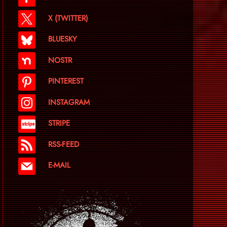
X (TWITTER)
BLUESKY
NOSTR
PINTEREST
INSTAGRAM
STRIPE
RSS-FEED
E-MAIL