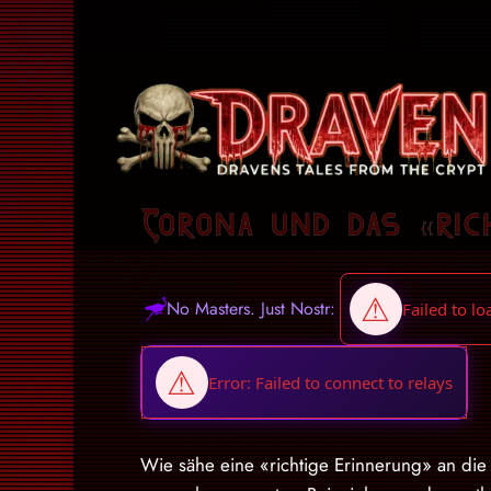
Corona und das «ric
No Masters. Just Nostr:
Wie sähe eine «richtige Erinnerung» an die