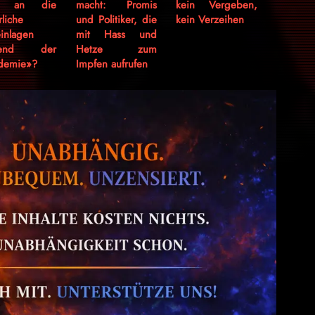
h an die
macht: Promis
kein Vergeben,
rliche
und Politiker, die
kein Verzeihen
inlagen
mit Hass und
rend der
Hetze zum
demie»?
Impfen aufrufen