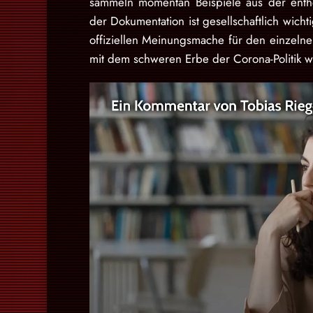
sammeln momentan Beispiele aus der ent
der Dokumentation ist gesellschaftlich wicht
offiziellen Meinungsmache für den einzel
mit dem schweren Erbe der Corona-Politik 