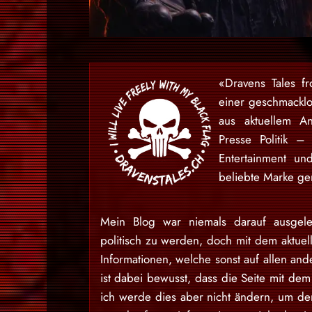
«Dravens Tales f
einer geschmackl
aus aktuellem An
Presse Politik –
Entertainment u
beliebte Marke gem
Mein Blog war niemals darauf ausgele
politisch zu werden, doch mit dem aktuell
Informationen, welche sonst auf allen and
ist dabei bewusst, dass die Seite mit dem 
ich werde dies aber nicht ändern, um den